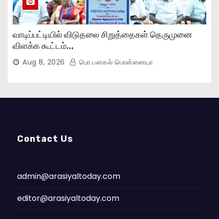
வாடிப்பட்டியில் விடுதலை சிறுத்தைகள் தெருமுனை
விளக்க கூட்டம்..,
Aug 8, 2026
பொ.பனகல் பொன்னையா
Contact Us
admin@arasiyaltoday.com
editor@arasiyaltoday.com