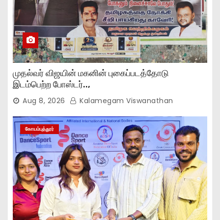
முதல்வர் விஜயின் மகனின் புகைப்படத்தோடு
இடம்பெற்ற போஸ்டர்..,
Aug 8, 2026
Kalamegam Viswanathan
கோயம்புத்தூர்