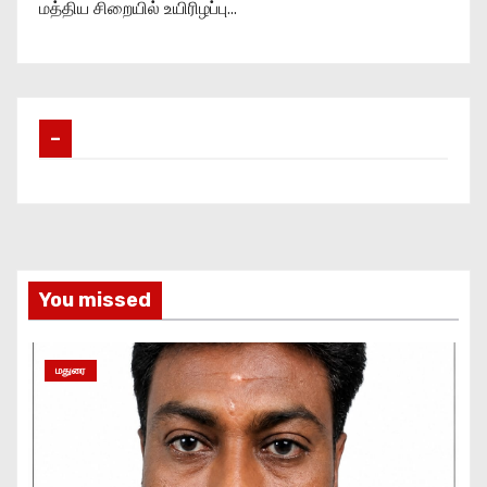
மத்திய சிறையில் உயிரிழப்பு…
–
You missed
மதுரை