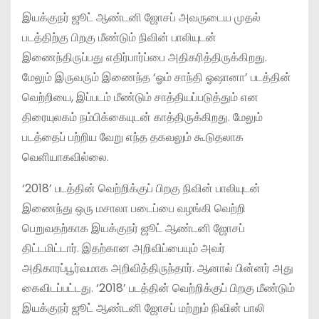
இயக்குநர் ஜூட் ஆண்டனி ஜோசப் அவருடைய முதல்
படத்திற்கு பிறகு மீண்டும் நிவின் பாலியுடன்
இணைந்திருப்பது எதிர்பார்ப்பை அதிகரித்திருக்கிறது.
மேலும் இருவரும் இணைந்த ‘ஓம் சாந்தி ஓஷானா’ படத்தின்
வெற்றியை, இப்படம் மீண்டும் சாத்தியப்படுத்தும் என
திரையுலகம் நம்பிக்கையுடன் காத்திருக்கிறது. மேலும்
படத்தைப் பற்றிய வேறு எந்த தகவலும் கூடுதலாக
வெளியாகவில்லை.
‘2018’ படத்தின் வெற்றிக்குப் பிறகு நிவின் பாலியுடன்
இணைந்து ஒரு மசாலா படைப்பை வழங்கி வெற்றி
பெறுவதற்காக இயக்குநர் ஜூட் ஆண்டனி ஜோசப்
திட்டமிட்டார். இதற்கான அறிவிப்பையும் அவர்
அதிகாரப்பூர்வமாக அறிவித்திருந்தார். ஆனால் பின்னர் அது
கைவிடப்பட்டது. ‘2018’ படத்தின் வெற்றிக்குப் பிறகு மீண்டும்
இயக்குநர் ஜூட் ஆண்டனி ஜோசப் மற்றும் நிவின் பாலி