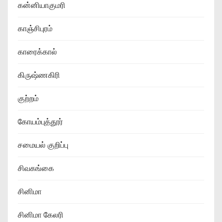
கன்னியாகுமரி
காஞ்சிபுரம்
காரைக்கால்
கிருஷ்ணகிரி
குற்றம்
கோயம்புத்தூர்
சமையல் குறிப்பு
சிவகங்கை
சினிமா
சினிமா கேலரி