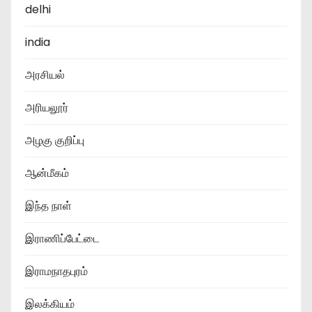
delhi
india
அரசியல்
அரியலூர்
அழகு குறிப்பு
ஆன்மீகம்
இந்த நாள்
இராணிப்பேட்டை
இராமநாதபுரம்
இலக்கியம்