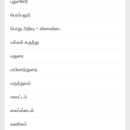
புதுச்சேரி
பெரம்பலூர்
பொது அறிவு – வினாவிடை
மக்கள் கருத்து
மதுரை
மயிலாடுதுறை
மருத்துவம்
மாவட்டம்
லைப்ஸ்டைல்
வணிகம்