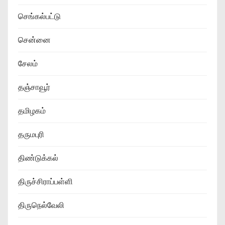
செங்கல்பட்டு
சென்னை
சேலம்
தஞ்சாவூர்
தமிழகம்
தருமபுரி
திண்டுக்கல்
திருச்சிராப்பள்ளி
திருநெல்வேலி