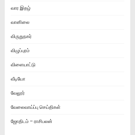
வார இதழ்
வானிலை
விருதுநகர்
விழுப்புரம்
விளையாட்டு
வீடியோ
வேலூர்
வேலைவாய்ப்பு செய்திகள்
ஜோதிடம் – ராசிபலன்