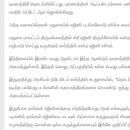
நவராத்திரி தொடங்கிவிட்டது. புராணத்தின் அடிப்படையிலான பண்
மாதிரி அப்டேட் ஆக ஜொலிக்கிறது.
அந்த வகையில்தான் மதுரையில் ரஜினி படங்களோடு ரசிக்க வைக
மதுரை மாவட்டம் திருமங்கலத்தில் ஸ்ரீ ரஜினி திருக்கோயில் என்
வழிபாடு செய்து வருகிறார் கார்த்திக் என்ற ரஜினி ரசிகர்.
இந்நிலையில் இரண்டாவது ஆண்டாக இந்த ஆண்டும் நவராத்திரிய
அமைத்துள்ளார். இந்தக் கொலு அப்பகுதியில் உள்ள பொது மக்களி
இதுகுறித்து அரசியல் டுடேவிடம் கார்த்திக் கூறுகையில், “
நடித்த பல்வேறு படங்களின் கதாபாத்திரங்களை கொண்டு, ஐந்து
அமைக்கப்பட்டுள்ளன.
இதுபோக நாங்கள் ரஜினிகாந்தை சந்தித்தபோது அவர் எங்களுக்கு 
படிகளில் நாங்கள் ரஜினியை கடவுள் அம்சமாக கருதுவதால் சிவ
சமூகத்திற்கு சொன்ன நல்ல கருத்துக்களையும் இங்கே குறிப்பிட்