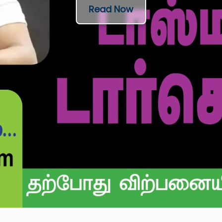
Read Now