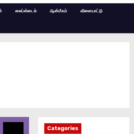
ள்
லைப்ஸ்டைல்
ஆன்மீகம்
விளையாட்டு
Categories