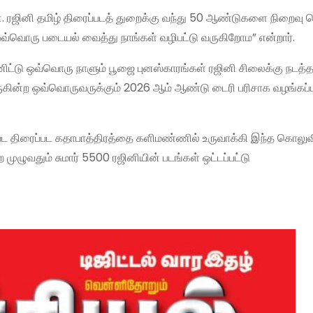
ரஜினி தமிழ் திரைப்படத் துறைக்கு வந்து 50 ஆண்டுகளை நிறைவு செ
்வொரு படையல் வைத்து நாங்கள் வழிபட்டு வருகிறோம” என்றார்.
ிட்டு ஒவ்வொரு நாளும் பூஜை புனஸ்காரங்கள் ரஜினி சிலைக்கு நடத்தப
ுகின்ற ஒவ்வொருவருக்கும் 2026 ஆம் ஆண்டு டைரி பரிசாக வழங்கப்ப
 பட திரைப்பட கதாபாத்திரத்தை களிமண்ணில் உருவாக்கி இந்த கொலுவ
ழுவதும் சுமார் 5500 ரஜினியின் படங்கள் ஒட்டப்பட்டு