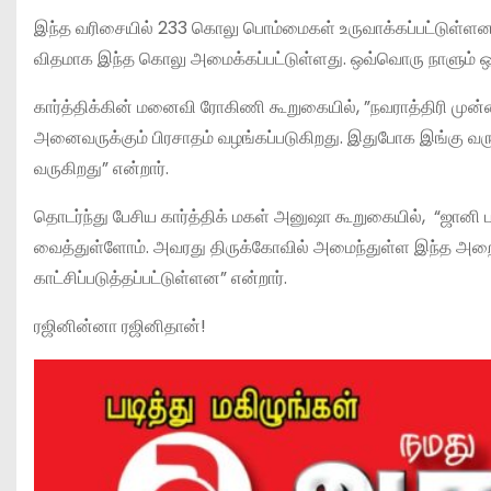
இந்த வரிசையில் 233 கொலு பொம்மைகள் உருவாக்கப்பட்டுள்ளன. 
விதமாக இந்த கொலு அமைக்கப்பட்டுள்ளது. ஒவ்வொரு நாளும் ஒவ
கார்த்திக்கின் மனைவி ரோகிணி கூறுகையில், ”நவராத்திரி முன்ன
அனைவருக்கும் பிரசாதம் வழங்கப்படுகிறது. இதுபோக இங்கு வர
வருகிறது” என்றார்.
தொடர்ந்து பேசிய கார்த்திக் மகள் அனுஷா கூறுகையில், “ஜானி
வைத்துள்ளோம். அவரது திருக்கோவில் அமைந்துள்ள இந்த அறை மு
காட்சிப்படுத்தப்பட்டுள்ளன” என்றார்.
ரஜினின்னா ரஜினிதான்!