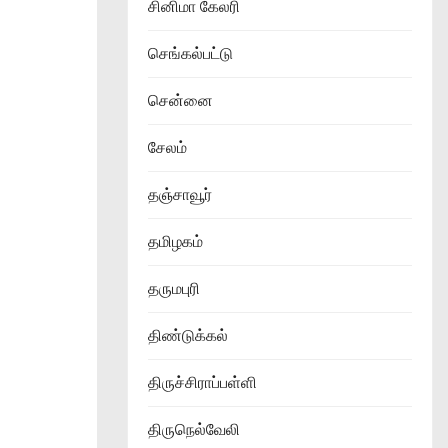
சினிமா கேலரி
செங்கல்பட்டு
சென்னை
சேலம்
தஞ்சாவூர்
தமிழகம்
தருமபுரி
திண்டுக்கல்
திருச்சிராப்பள்ளி
திருநெல்வேலி