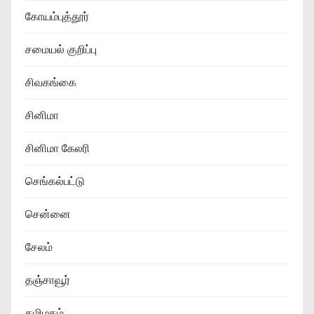
கோயம்புத்தூர்
சமையல் குறிப்பு
சிவகங்கை
சினிமா
சினிமா கேலரி
செங்கல்பட்டு
சென்னை
சேலம்
தஞ்சாவூர்
தமிழகம்