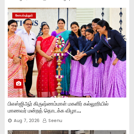
கோயம்புத்தூர்
பிஎஸ்ஜிஆர் கிருஷ்ணம்மாள் மகளிர் கல்லூரியில்
மாணவர் மன்றத் தொடக்க விழா..,
Aug 7, 2026
Seenu