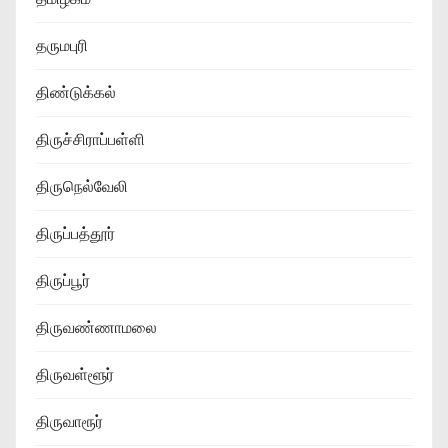
தருமபுரி
திண்டுக்கல்
திருச்சிராப்பள்ளி
திருநெல்வேலி
திருப்பத்தூர்
திருப்பூர்
திருவண்ணாமலை
திருவள்ளூர்
திருவாரூர்