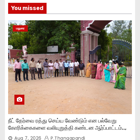
You missed
மதுரை
நீட் தேர்வை ரத்து செய்ய வேண்டும் என பல்வேறு
கோரிக்கைகளை வலியுறுத்தி கண்டன ஆர்ப்பாட்டம்..,
Aug 7, 2026
P.Thangapandi