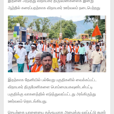
இதனை அடுத்து விநாயகர் திருமேனிகளைக் இன்று
ஆற்றில் கரைப்பதற்காக விநாயகர் ஊர்வலம் நடைபெற்றது
இதற்காக தேனியில் பல்வேறு பகுதிகளில் வைக்கப்பட்ட
விநாயகர் திருமேனிகளை பொம்மையகவுண்டன்பட்டி
பகுதிக்கு வாகனத்தில் எடுத்துவரப்பட்டது அங்கிருந்து
ஊர்வலம் தொடங்கியது.
செயற்கை யானையை தத்ரூபமாக அழைத்து வரப்பட்டு சுமார்