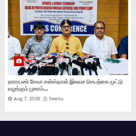
நாராயண் சேவா சன்ஸ்தான் இலவச செயற்கை மூட்டு
வழங்கும் முகாம்..,
Aug 7, 2026
Seenu