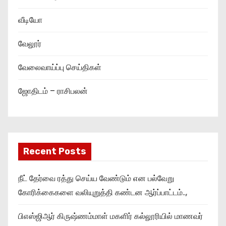
வீடியோ
வேலூர்
வேலைவாய்ப்பு செய்திகள்
ஜோதிடம் – ராசிபலன்
Recent Posts
நீட் தேர்வை ரத்து செய்ய வேண்டும் என பல்வேறு
கோரிக்கைகளை வலியுறுத்தி கண்டன ஆர்ப்பாட்டம்..,
பிஎஸ்ஜிஆர் கிருஷ்ணம்மாள் மகளிர் கல்லூரியில் மாணவர்