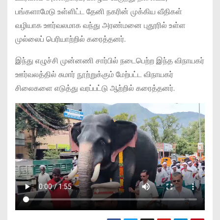
பங்களாமேடு உள்ளிட்ட தேனி நகரின் முக்கிய வீதிகள்
வழியாக ஊர்வலமாக வந்து அரண்மனை புதூரில் உள்ள
முல்லைப் பெரியாற்றில் கரைத்தனர்.
இந்து எழுச்சி முன்னணி சார்பில் நடைபெற்ற இந்த விநாயகர்
ஊர்வலத்தில் சுமார் நூற்றுக்கும் மேற்பட்ட விநாயகர்
சிலைகளை எடுத்து வரப்பட்டு ஆற்றில் கரைத்தனர்.