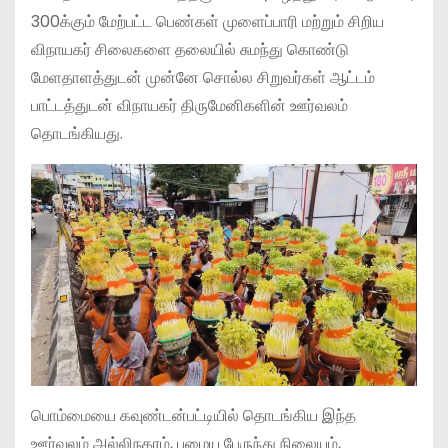
300க்கும் மேற்பட்ட பெண்கள் முளைப்பாரி மற்றும் சிறிய
விநாயகர் சிலைகளை தலையில் சுமந்து கொண்டு
மேளதாளத்துடன் முன்னே சொல்ல சிறுவர்கள் ஆட்டம்
பாட்டத்துடன் விநாயகர் திருமேனிகளின் ஊர்வலம்
தொடங்கியது.
பொம்மையை கவுண்டன்பட்டியில் தொடங்கிய இந்த
ஊர்வலம் அல்லிநகரம், பழைய பேருந்து நிலையம்,