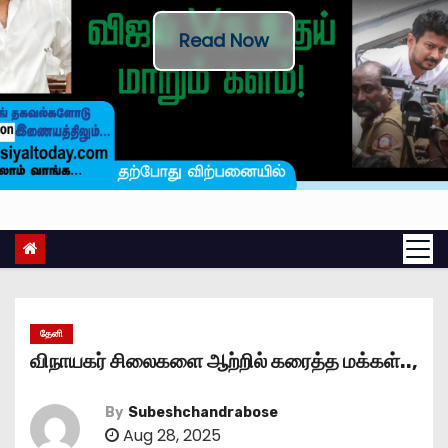
Read Now
தேனி
விநாயகர் சிலைகளை ஆற்றில் கரைத்த மக்கள்..,
By
Subeshchandrabose
Aug 28, 2025