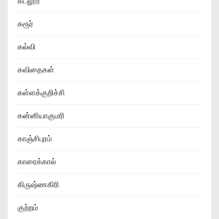
கடலூர்
கரூர்
கல்வி
கவிதைகள்
கள்ளக்குறிச்சி
கன்னியாகுமரி
காஞ்சிபுரம்
காரைக்கால்
கிருஷ்ணகிரி
குற்றம்