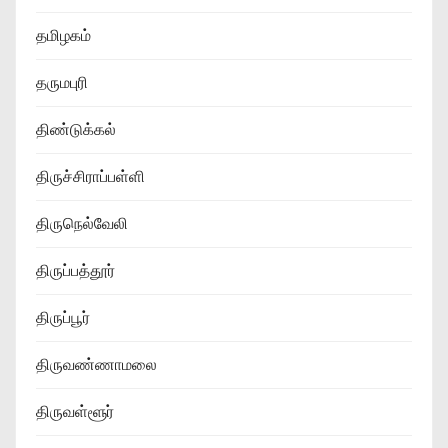
தமிழகம்
தருமபுரி
திண்டுக்கல்
திருச்சிராப்பள்ளி
திருநெல்வேலி
திருப்பத்தூர்
திருப்பூர்
திருவண்ணாமலை
திருவள்ளூர்