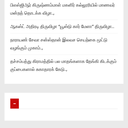
பிஎஸ்ஜிஆர் கிருஷ்ணம்மாள் மகளிர் கல்லூரியில் மாணவர்
மன்றத் தொடக்க விழா..,
ஆகஸ்ட் அதிரடி திருவிழா “யூஸ்டு கார் மேளா” திருவிழா…
நாராயண் சேவா சன்ஸ்தான் இலவச செயற்கை மூட்டு
வழங்கும் முகாம்..,
தச்சம்பத்து கிராமத்தில் பல மாதங்களாக தேங்கி கிடக்கும்
குப்பைகளால் சுகாதாரக் கேடு..,
–