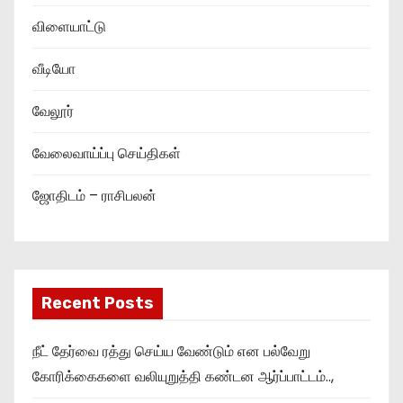
விளையாட்டு
வீடியோ
வேலூர்
வேலைவாய்ப்பு செய்திகள்
ஜோதிடம் – ராசிபலன்
Recent Posts
நீட் தேர்வை ரத்து செய்ய வேண்டும் என பல்வேறு
கோரிக்கைகளை வலியுறுத்தி கண்டன ஆர்ப்பாட்டம்..,