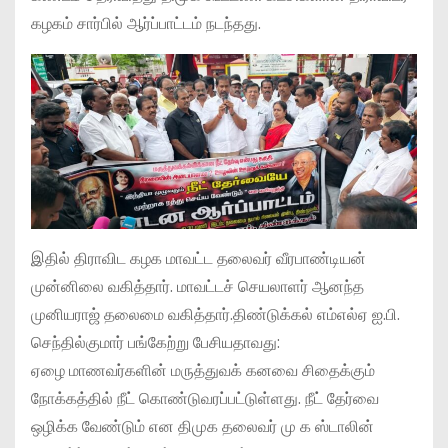
கழகம் சார்பில் ஆர்ப்பாட்டம் நடந்தது.
இதில் திராவிட கழக மாவட்ட தலைவர் வீரபாண்டியன்
முன்னிலை வகித்தார். மாவட்டச் செயலாளர் ஆனந்த
முனியராஜ் தலைமை வகித்தார்.திண்டுக்கல் எம்எல்ஏ ஐ.பி.
செந்தில்குமார் பங்கேற்று பேசியதாவது:
ஏழை மாணவர்களின் மருத்துவக் கனவை சிதைக்கும்
நோக்கத்தில் நீட் கொண்டுவரப்பட்டுள்ளது. நீட் தேர்வை
ஒழிக்க வேண்டும் என திமுக தலைவர் மு க ஸ்டாலின்