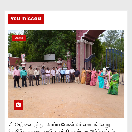
You missed
மதுரை
நீட் தேர்வை ரத்து செய்ய வேண்டும் என பல்வேறு
கோரிக்கைகளை வலியுறுத்தி கண்டன ஆர்ப்பாட்டம்..,