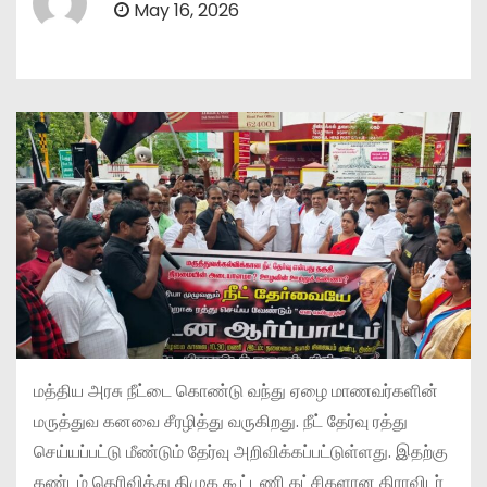
May 16, 2026
மத்திய அரசு நீட்டை கொண்டு வந்து ஏழை மாணவர்களின்
மருத்துவ கனவை சீரழித்து வருகிறது. நீட் தேர்வு ரத்து
செய்யப்பட்டு மீண்டும் தேர்வு அறிவிக்கப்பட்டுள்ளது. இதற்கு
கண்டம் தெரிவித்து திமுக கூட்டணி கட்சிகளான திராவிடர்