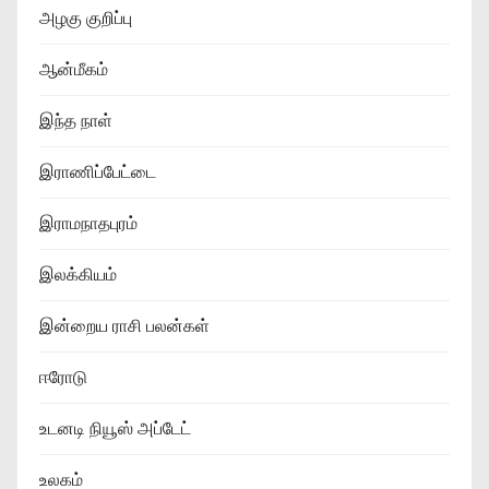
அழகு குறிப்பு
ஆன்மீகம்
இந்த நாள்
இராணிப்பேட்டை
இராமநாதபுரம்
இலக்கியம்
இன்றைய ராசி பலன்கள்
ஈரோடு
உடனடி நியூஸ் அப்டேட்
உலகம்