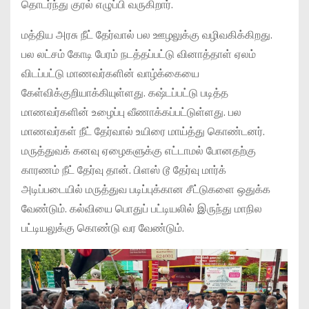
தொடர்ந்து குரல் எழுப்பி வருகிறார்.
மத்திய அரசு நீட் தேர்வால் பல ஊழலுக்கு வழிவகிக்கிறது.
பல லட்சம் கோடி பேரம் நடத்தப்பட்டு வினாத்தாள் ஏலம்
விடப்பட்டு மாணவர்களின் வாழ்க்கையை
கேள்விக்குறியாக்கியுள்ளது. கஷ்டப்பட்டு படித்த
மாணவர்களின் உழைப்பு வீணாக்கப்பட்டுள்ளது. பல
மாணவர்கள் நீட் தேர்வால் உயிரை மாய்த்து கொண்டனர்.
மருத்துவக் கனவு ஏழைகளுக்கு எட்டாமல் போனதற்கு
காரணம் நீட் தேர்வு தான். பிளஸ் டூ தேர்வு மார்க்
அடிப்படையில் மருத்துவ படிப்புக்கான சீட்டுகளை ஒதுக்க
வேண்டும். கல்வியை பொதுப் பட்டியலில் இருந்து மாநில
பட்டியலுக்கு கொண்டு வர வேண்டும்.