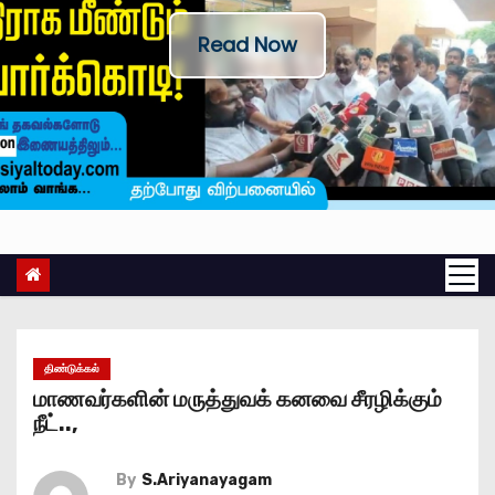
Read Now
திண்டுக்கல்
மாணவர்களின் மருத்துவக் கனவை சீரழிக்கும்
நீட்..,
By
S.Ariyanayagam