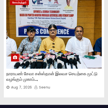
கோயம்புத்தூர்
நாராயண் சேவா சன்ஸ்தான் இலவச செயற்கை மூட்டு
வழங்கும் முகாம்..,
Aug 7, 2026
Seenu