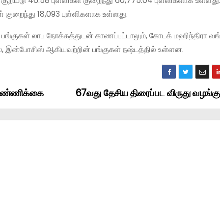
 குறியீடு 46.58 புள்ளிகள் குறைந்து 60,775.04 புள்ளிகளாக உள்ளது
கள் குறைந்து 18,093 புள்ளிகளாக உள்ளது.
ன் பங்குகள் லாப நோக்கத்துடன் காணப்பட்டாலும், கோடக் மஹிந்திரா வங்
்ட்ஸ், இன்போசிஸ் ஆகியவற்றின் பங்குகள் நஷ்டத்தில் உள்ளன.
் எண்ணிக்கை
67வது தேசிய திரைப்பட விருது வழங்க