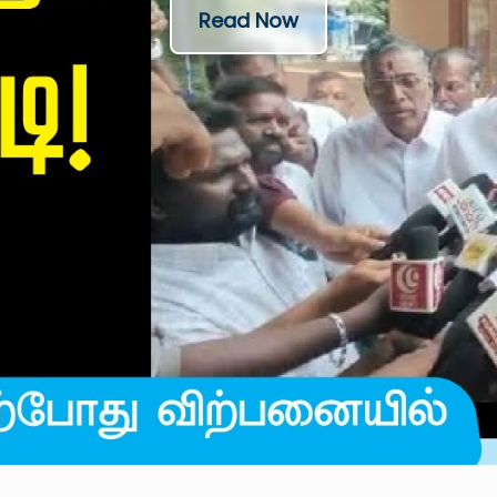
Read Now