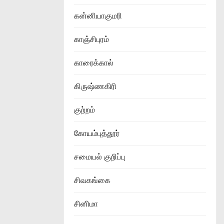
கன்னியாகுமரி
காஞ்சிபுரம்
காரைக்கால்
கிருஷ்ணகிரி
குற்றம்
கோயம்புத்தூர்
சமையல் குறிப்பு
சிவகங்கை
சினிமா