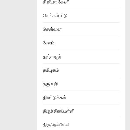
சினிமா கேலரி
செங்கல்பட்டு
சென்னை
சேலம்
தஞ்சாவூர்
தமிழகம்
தருமபுரி
திண்டுக்கல்
திருச்சிராப்பள்ளி
திருநெல்வேலி