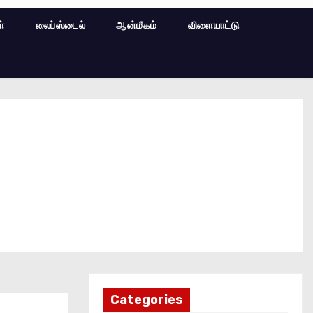
ள்
லைப்ஸ்டைல்
ஆன்மீகம்
விளையாட்டு
Categories