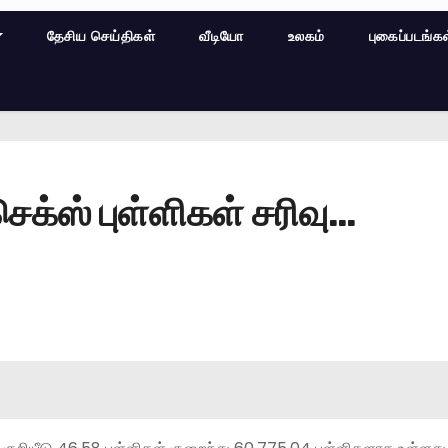
தேசிய செய்திகள்
வீடியோ
உலகம்
புகைப்படங்க
ெக்ஸ் புள்ளிகள் சரிவு…