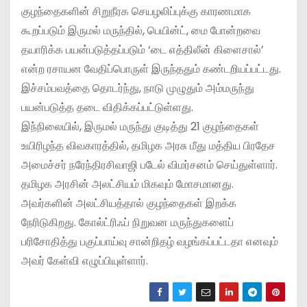
குழந்தைகளின் சிறுநீரக செயழலிப்புக்கு காரணமாக
கூறப்படும் இருமல் மருந்தில், பெயின்ட், மை போன்றவை
தயாரிக்க பயன்படுத்தப்படும் ‘டை எத்திலீன் கிளைசால்’
என்ற ரசாயன வேதிப்பொருள் இருந்ததும் கண்டறியப்பட்டது.
இச்சம்பவத்தை தொடர்ந்து, நாடு முழுதும் அம்மருந்து
பயன்படுத்த தடை விதிக்கப்பட்டுள்ளது.
இந்நிலையில், இருமல் மருந்து குடித்து 21 குழந்தைகள்
உயிரிழந்த விவகாரத்தில், தமிழக அரசு மீது மத்திய பிரதேச
அமைச்சர் நரேந்திரசிவாஜி படேல் விமர்சனம் செய்துள்ளார்.
தமிழக அரசின் அலட்சியம் மிகவும் மோசமானது.
அவர்களின் அலட்சியத்தால் குழந்தைகள் இறக்க
நேரிடுகிறது. கோல்ட்ரிஃப் நிறுவன மருந்துகளைப்
பரிசோதித்து பகுப்பாய்வு சான்றிதழ் வழங்கப்பட்டதா எனவும்
அவர் கேள்வி எழுப்பியுள்ளார்.