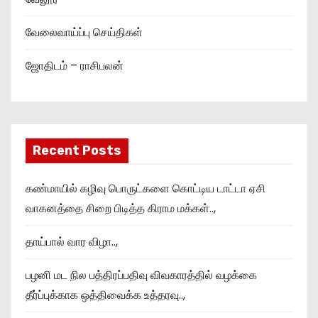
வேலைவாய்ப்பு செய்திகள்
ஜோதிடம் – ராசிபலன்
Recent Posts
கண்மாயில் கழிவு பொருட்களை கொட்டிய டாட்டா ஏசி
வாகனத்தை சிறை பிடித்த கிராம மக்கள்..,
தாய்பால் வார விழா..,
பழனி மட நில பத்திரப்பதிவு விவகாரத்தில் வழக்கை
தீர்ப்புக்காக ஒத்திவைக்க உத்தரவு..,