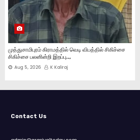
முத்துசாமிபுரம் கிராமத்தில் வெடி விபத்தில் சிகிச்சை
சிகிச்சை பலனின்றி இறப்பு..,
Aug 5, 2026
K Kaliraj
Contact Us