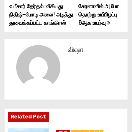
பீகார் தேர்தல்: வீசியது
கேரளாவில் அமீபா
P
நிதிஷ்-மோடி அலை! அடித்து
தொற்று உயிரிழப்பு
o
துவைக்கப்பட்ட காங்கிரஸ்
6ஆக உயர்வு
s
t
விஷா
n
a
v
i
g
Related Post
a