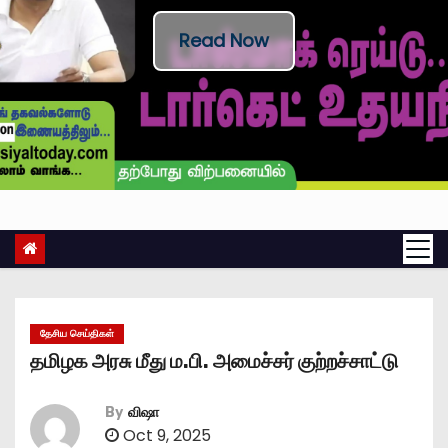
Read Now
தேசிய செய்திகள்
தமிழக அரசு மீது ம.பி. அமைச்சர் குற்றச்சாட்டு
By
விஷா
Oct 9, 2025