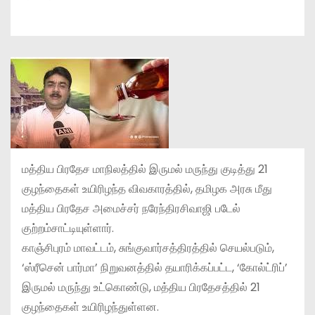
மத்திய பிரதேச மாநிலத்தில் இருமல் மருந்து குடித்து 21
குழந்தைகள் உயிரிழந்த விவகாரத்தில், தமிழக அரசு மீது
மத்திய பிரதேச அமைச்சர் நரேந்திரசிவாஜி படேல்
குற்றம்சாட்டியுள்ளார்.
காஞ்சிபுரம் மாவட்டம், சுங்குவார்சத்திரத்தில் செயல்படும்,
‘ஸ்ரீசென் பார்மா’ நிறுவனத்தில் தயாரிக்கப்பட்ட, ‘கோல்ட்ரிப்’
இருமல் மருந்து உட்கொண்டு, மத்திய பிரதேசத்தில் 21
குழந்தைகள் உயிரிழந்துள்ளன.