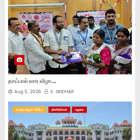
தாய்பால் வார விழா..,
Aug 5, 2026
S. SRIDHAR
உடனடி நியூஸ் அப்டேட்
திண்டுக்கல்
மதுரை