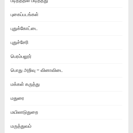
படித்ததில் பிடித்தது
புகைப்படங்கள்
புதுக்கோட்டை
புதுச்சேரி
பெரம்பலூர்
பொது அறிவு – வினாவிடை
மக்கள் கருத்து
மதுரை
மயிலாடுதுறை
மருத்துவம்