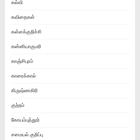
கல்வி
கவிதைகள்
கள்ளக்குறிச்சி
கன்னியாகுமரி
காஞ்சிபுரம்
காரைக்கால்
கிருஷ்ணகிரி
குற்றம்
கோயம்புத்தூர்
சமையல் குறிப்பு