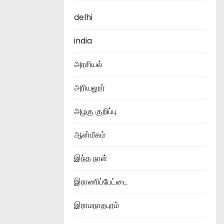
delhi
india
அரசியல்
அரியலூர்
அழகு குறிப்பு
ஆன்மீகம்
இந்த நாள்
இராணிப்பேட்டை
இராமநாதபுரம்