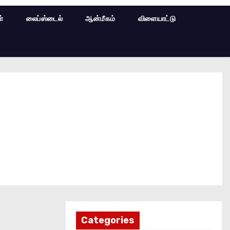
ள்
லைப்ஸ்டைல்
ஆன்மீகம்
விளையாட்டு
Categories