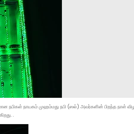
நபிகள் நாயகம் முஹம்மது நபி (ஸல்) அவர்களின் பிறந்த நாள் விழ
ிறது. .