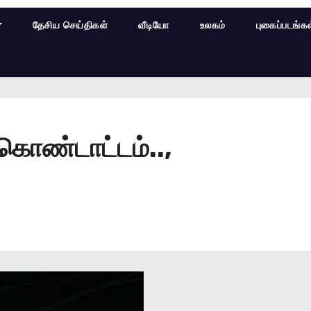
தேசிய செய்திகள்
வீடியோ
உலகம்
புகைப்படங்க
 கொண்டாட்டம்..,