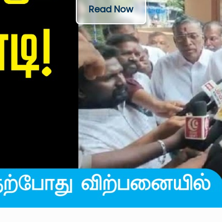
Read Now