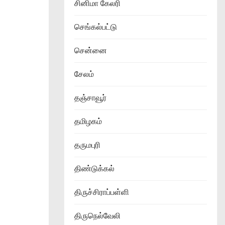
சினிமா கேலரி
செங்கல்பட்டு
சென்னை
சேலம்
தஞ்சாவூர்
தமிழகம்
தருமபுரி
திண்டுக்கல்
திருச்சிராப்பள்ளி
திருநெல்வேலி