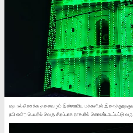
மத நல்லிணக்க தலைவரும் இஸ்லாமிய மக்களின் இறைத்தூதருமான 
நபி என்ற பெயரில் வெகு சிறப்பாக நாகூரில் கொண்டாடப்பட்டு வருக