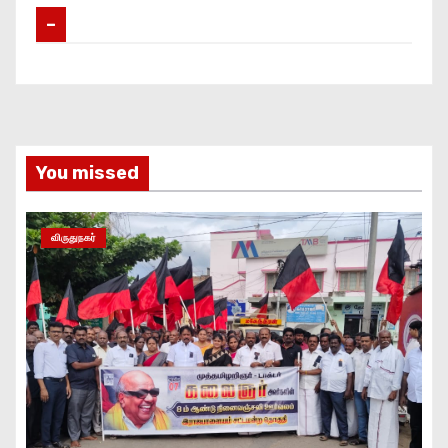
–
You missed
விருதுநகர்