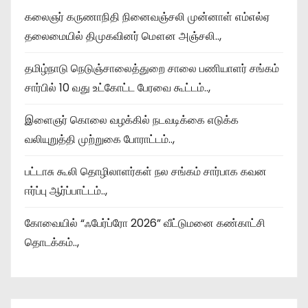
கலைஞர் கருணாநிதி நினைவஞ்சலி முன்னாள் எம்எல்ஏ
தலைமையில் திமுகவினர் மௌன அஞ்சலி..,
தமிழ்நாடு நெடுஞ்சாலைத்துறை சாலை பணியாளர் சங்கம்
சார்பில் 10 வது உட்கோட்ட பேரவை கூட்டம்..,
இளைஞர் கொலை வழக்கில் நடவடிக்கை எடுக்க
வலியுறுத்தி முற்றுகை போராட்டம்..,
பட்டாசு கூலி தொழிலாளர்கள் நல சங்கம் சார்பாக கவன
ஈர்ப்பு ஆர்ப்பாட்டம்..,
கோவையில் “ஃபேர்ப்ரோ 2026” வீட்டுமனை கண்காட்சி
தொடக்கம்..,