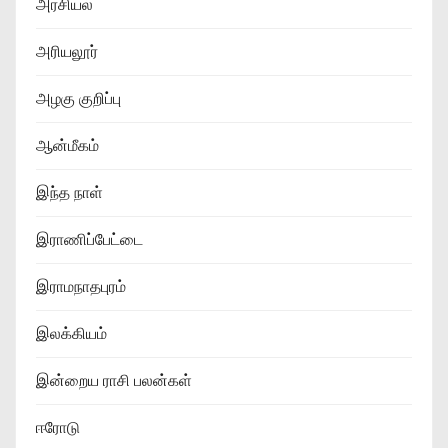
அரசியல்
அரியலூர்
அழகு குறிப்பு
ஆன்மீகம்
இந்த நாள்
இராணிப்பேட்டை
இராமநாதபுரம்
இலக்கியம்
இன்றைய ராசி பலன்கள்
ஈரோடு