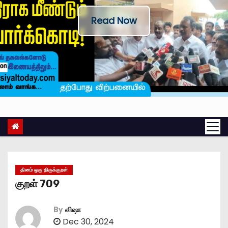
Read Now
தினம் ஒரு திருக்குறள்
குறள் 709
By
விஷா
Dec 30, 2024