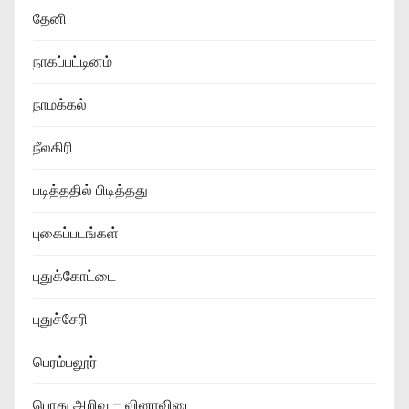
தேனி
நாகப்பட்டினம்
நாமக்கல்
நீலகிரி
படித்ததில் பிடித்தது
புகைப்படங்கள்
புதுக்கோட்டை
புதுச்சேரி
பெரம்பலூர்
பொது அறிவு – வினாவிடை