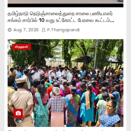
தமிழ்நாடு நெடுஞ்சாலைத்துறை சாலை பணியாளர்
சங்கம் சார்பில் 10 வது உட்கோட்ட பேரவை கூட்டம்..,
Aug 7, 2026
P.Thangapandi
விருதுநகர்