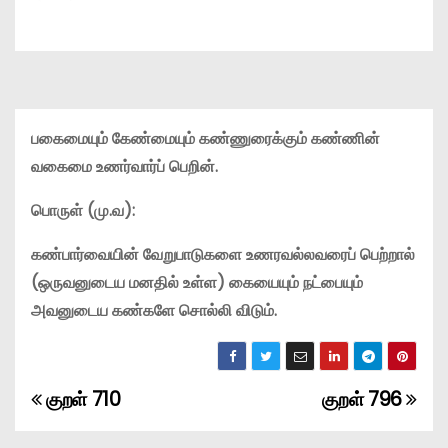
பகைமையும் கேண்மையும் கண்ணுரைக்கும் கண்ணின்
வகைமை உணர்வார்ப் பெறின்.
பொருள் (மு.வ):
கண்பார்வையின் வேறுபாடுகளை உணரவல்லவரைப் பெற்றால்
(ஒருவனுடைய மனதில் உள்ள) கையையும் நட்பையும்
அவனுடைய கண்களே சொல்லி விடும்.
குறள் 710
குறள் 796
P