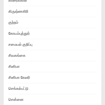
காரைக்கால்
கிருஷ்ணகிரி
குற்றம்
கோயம்புத்தூர்
சமையல் குறிப்பு
சிவகங்கை
சினிமா
சினிமா கேலரி
செங்கல்பட்டு
சென்னை