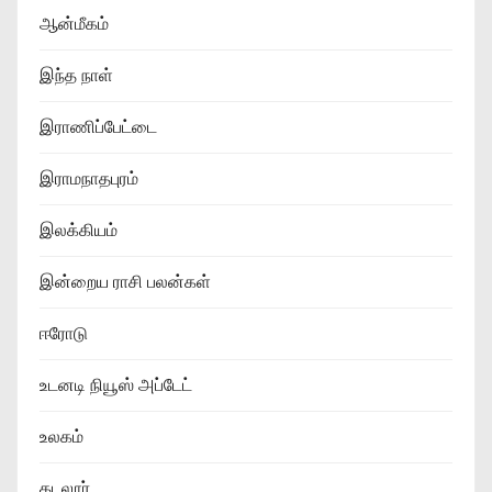
ஆன்மீகம்
இந்த நாள்
இராணிப்பேட்டை
இராமநாதபுரம்
இலக்கியம்
இன்றைய ராசி பலன்கள்
ஈரோடு
உடனடி நியூஸ் அப்டேட்
உலகம்
கடலூர்