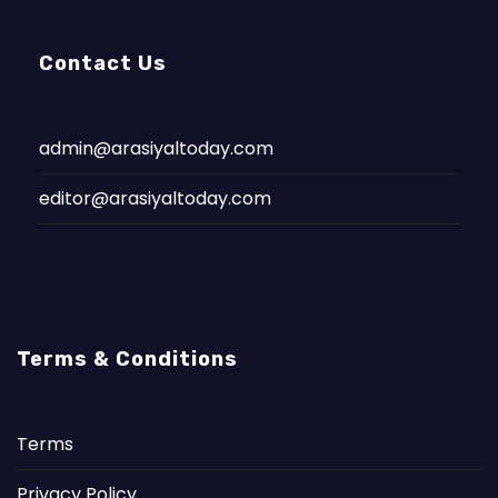
Contact Us
admin@arasiyaltoday.com
editor@arasiyaltoday.com
Terms & Conditions
Terms
Privacy Policy