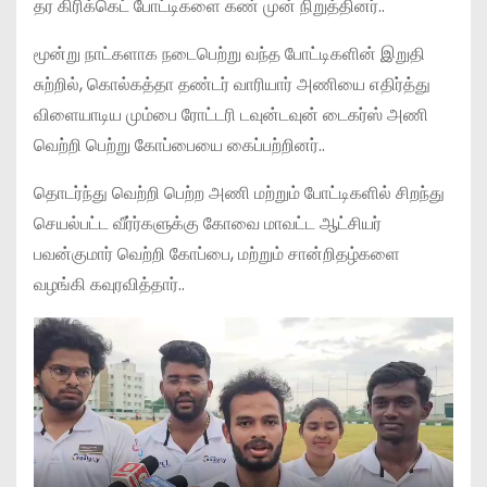
தர கிரிக்கெட் போட்டிகளை கண் முன் நிறுத்தினர்..
மூன்று நாட்களாக நடைபெற்று வந்த போட்டிகளின் இறுதி
சுற்றில், கொல்கத்தா தண்டர் வாரியார் அணியை எதிர்த்து
விளையாடிய மும்பை ரோட்டரி டவுன்டவுன் டைகர்ஸ் அணி
வெற்றி பெற்று கோப்பையை கைப்பற்றினர்..
தொடர்ந்து வெற்றி பெற்ற அணி மற்றும் போட்டிகளில் சிறந்து
செயல்பட்ட வீர்ர்களுக்கு கோவை மாவட்ட ஆட்சியர்
பவன்குமார் வெற்றி கோப்பை, மற்றும் சான்றிதழ்களை
வழங்கி கவுரவித்தார்..