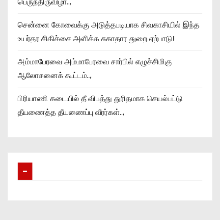
பெருந்திருவிழா..,
சென்னை கோவைக்கு அடுத்தபடியாக சிவகாசியில் இந்த
உயர்தர சிகிச்சை அளிக்க சுகாதார துறை ஏற்பாடு!
அம்மாபேரவை அம்மாபேரவை சார்பில் எழுச்சிமிகு
ஆலோசனைக் கூட்டம்..,
பிரியாணி கடையில் தீ விபத்து துரிதமாக செயல்பட்டு
தீயணைத்த தீயணைப்பு வீரர்கள்..,
–