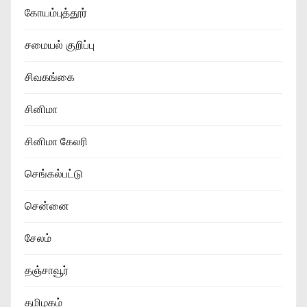
கோயம்புத்தூர்
சமையல் குறிப்பு
சிவகங்கை
சினிமா
சினிமா கேலரி
செங்கல்பட்டு
சென்னை
சேலம்
தஞ்சாவூர்
தமிழகம்