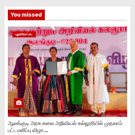
You missed
புதுக்கோட்டை
ஆலங்குடி அரசு கலை அறிவியல் கல்லூரியில் முதலாம்
பட்டமளிப்பு விழா..,