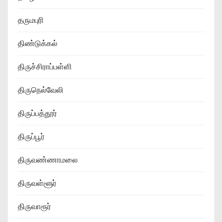
தருமபுரி
திண்டுக்கல்
திருச்சிராப்பள்ளி
திருநெல்வேலி
திருப்பத்தூர்
திருப்பூர்
திருவண்ணாமலை
திருவள்ளூர்
திருவாரூர்