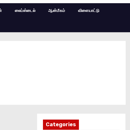
ள்
லைப்ஸ்டைல்
ஆன்மீகம்
விளையாட்டு
Categories