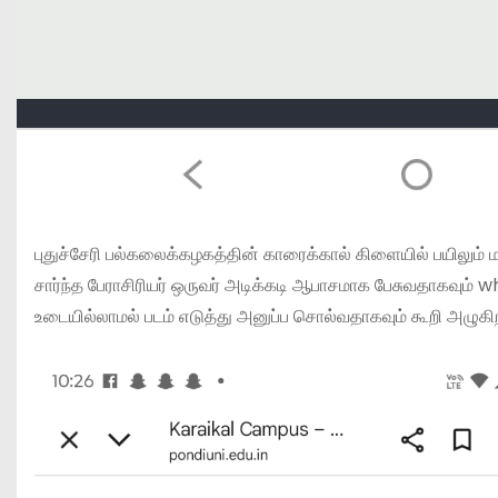
புதுச்சேரி பல்கலைக்கழகத்தின் காரைக்கால் கிளையில் பயிலும
சார்ந்த பேராசிரியர் ஒருவர் அடிக்கடி ஆபாசமாக பேசுவதாகவு
உடையில்லாமல் படம் எடுத்து அனுப்ப சொல்வதாகவும் கூறி அழுகிற