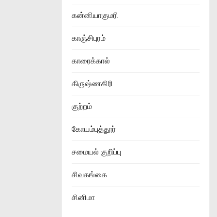
கன்னியாகுமரி
காஞ்சிபுரம்
காரைக்கால்
கிருஷ்ணகிரி
குற்றம்
கோயம்புத்தூர்
சமையல் குறிப்பு
சிவகங்கை
சினிமா