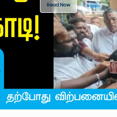
Read Now