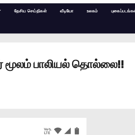
தேசிய செய்திகள்
வீடியோ
உலகம்
புகைப்படங்க
் மூலம் பாலியல் தொல்லை!!