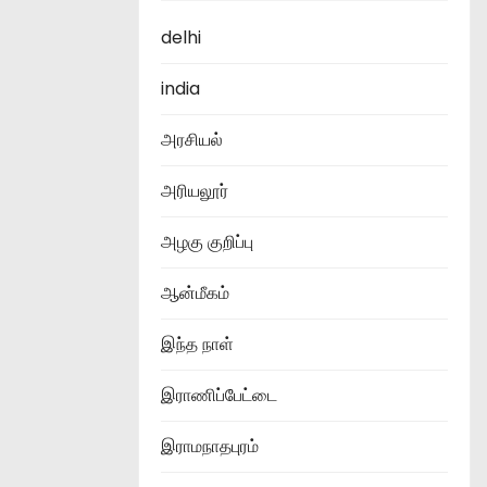
delhi
india
அரசியல்
அரியலூர்
அழகு குறிப்பு
ஆன்மீகம்
இந்த நாள்
இராணிப்பேட்டை
இராமநாதபுரம்