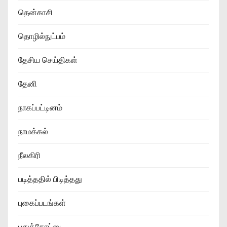
தென்காசி
தொழில்நுட்பம்
தேசிய செய்திகள்
தேனி
நாகப்பட்டினம்
நாமக்கல்
நீலகிரி
படித்ததில் பிடித்தது
புகைப்படங்கள்
புதுக்கோட்டை