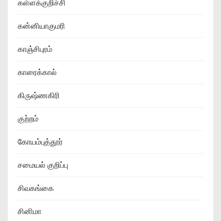
கள்ளக்குறிச்சி
கன்னியாகுமரி
காஞ்சிபுரம்
காரைக்கால்
கிருஷ்ணகிரி
குற்றம்
கோயம்புத்தூர்
சமையல் குறிப்பு
சிவகங்கை
சினிமா