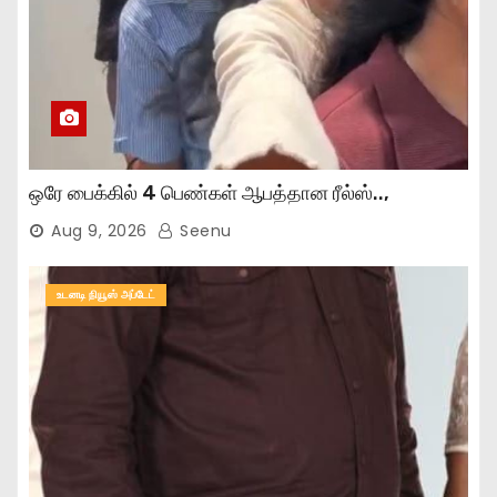
ஒரே பைக்கில் 4 பெண்கள் ஆபத்தான ரீல்ஸ்..,
Aug 9, 2026
Seenu
உடனடி நியூஸ் அப்டேட்