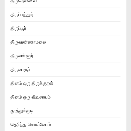
திருநெல்வேலி
திருப்பத்தூர்
திருப்பூர்
திருவண்ணாமலை
திருவள்ளூர்
திருவாரூர்
தினம் ஒரு திருக்குறள்
தினம் ஒரு விவசாயம்
தூத்துக்குடி
தெரிந்து கொள்வோம்