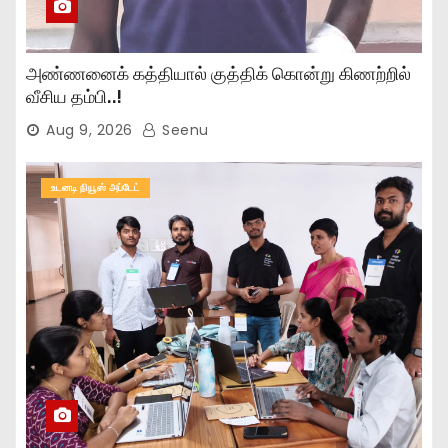
அண்ணனைக் கத்தியால் குத்திக் கொன்று கிணற்றில்
வீசிய தம்பி..!
Aug 9, 2026
Seenu
உடனடி நியூஸ் அப்டேட்