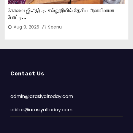
கோவை ஜி.ஆர்.டி. கல்லூரியில் தேசிய அளவிலான
போட்டி..,
Aug 9, 2026
Seenu
Contact Us
admin@arasiyaltoday.com
editor@arasiyaltoday.com