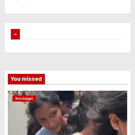
–
You missed
கோயம்புத்தூர்