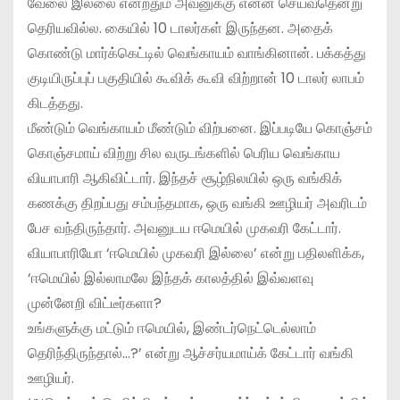
வேலை இல்லை என்றதும் அவனுக்கு என்ன செய்வதென்று
தெரியவில்ல. கையில் 10 டாலர்கள் இருந்தன. அதைக்
கொண்டு மார்க்கெட்டில் வெங்காயம் வாங்கினான். பக்கத்து
குடியிருப்புப் பகுதியில் கூவிக் கூவி விற்றான் 10 டாலர் லாபம்
கிடத்தது.
மீண்டும் வெங்காயம் மீண்டும் விற்பனை. இப்படியே கொஞ்சம்
கொஞ்சமாய் விற்று சில வருடங்களில் பெரிய வெங்காய
வியாபாரி ஆகிவிட்டார். இந்தச் சூழ்நிலயில் ஒரு வங்கிக்
கணக்கு திறப்பது சம்பந்தமாக, ஒரு வங்கி ஊழியர் அவரிடம்
பேச வந்திருந்தார். அவனுடய ஈமெயில் முகவரி கேட்டார்.
வியாபாரியோ ‘ஈமெயில் முகவரி இல்லை’ என்று பதிலளிக்க,
‘ஈமெயில் இல்லாமலே இந்தக் காலத்தில் இவ்வளவு
முன்னேறி விட்டீர்களா?
உங்களுக்கு மட்டும் ஈமெயில், இண்டர்நெட்டெல்லாம்
தெரிந்திருந்தால்…?’ என்று ஆச்சர்யமாய்க் கேட்டார் வங்கி
ஊழியர்.