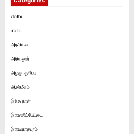
Categories
delhi
india
அரசியல்
அரியலூர்
அழகு குறிப்பு
ஆன்மீகம்
இந்த நாள்
இராணிப்பேட்டை
இராமநாதபுரம்