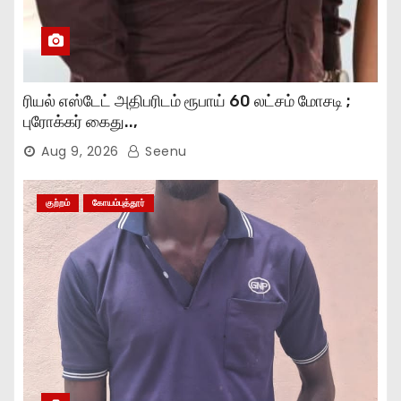
ரியல் எஸ்டேட் அதிபரிடம் ரூபாய் 60 லட்சம் மோசடி ;
புரோக்கர் கைது..,
Aug 9, 2026
Seenu
குற்றம்
கோயம்புத்தூர்