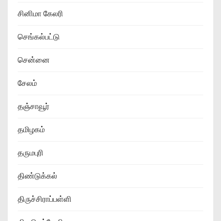
சினிமா கேலரி
செங்கல்பட்டு
சென்னை
சேலம்
தஞ்சாவூர்
தமிழகம்
தருமபுரி
திண்டுக்கல்
திருச்சிராப்பள்ளி