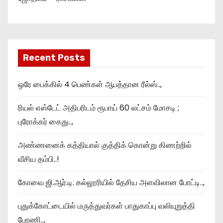
Recent Posts
ஒரே பைக்கில் 4 பெண்கள் ஆபத்தான ரீல்ஸ்..,
ரியல் எஸ்டேட் அதிபரிடம் ரூபாய் 60 லட்சம் மோசடி ;
புரோக்கர் கைது..,
அண்ணனைக் கத்தியால் குத்திக் கொன்று கிணற்றில்
வீசிய தம்பி..!
கோவை ஜி.ஆர்.டி. கல்லூரியில் தேசிய அளவிலான போட்டி..,
புதுக்கோட்டையில் மருத்துவர்கள் பாதுகாப்பு வலியுறுத்தி
பேரணி..,