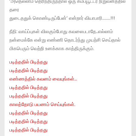
‘அதெல்லாம் தெரிந்திருந்தால் ஒரு கம்ப்யூட்டர் நிறுவனத்தில்
தரை
துடைததுக் கொண்டிருப்பேன்’ என்றார் வியாபாரி………!!!
நீதி: வாய்ப்புகள் விலகும்போது கவலைபடாதே..எல்லாம்
நன்மைக்கே என்று எண்ணி தொடர்ந்து முயற்சி செய்தால்
மிகபெரும் வெற்றி உனக்காக காத்திருக்கும்.
படித்ததில் பிடித்தது
படித்ததில் பிடித்தது
எண்ணத்தில் கவனம் வையுங்கள்…
படித்ததில் பிடித்தது
படித்ததில் பிடித்தது
காலத்தோடு பயணம் செய்யுங்கள்.
படித்ததில் பிடித்தது
படித்ததில் பிடித்தது
படித்ததில் பிடித்தது