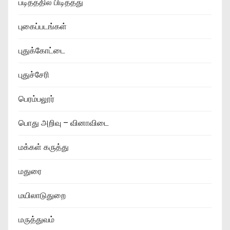
படித்ததில் பிடித்தது
புகைப்படங்கள்
புதுக்கோட்டை
புதுச்சேரி
பெரம்பலூர்
பொது அறிவு – வினாவிடை
மக்கள் கருத்து
மதுரை
மயிலாடுதுறை
மருத்துவம்