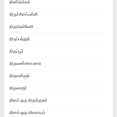
திண்டுக்கல்
திருச்சிராப்பள்ளி
திருநெல்வேலி
திருப்பத்தூர்
திருப்பூர்
திருவண்ணாமலை
திருவள்ளூர்
திருவாரூர்
தினம் ஒரு திருக்குறள்
தினம் ஒரு விவசாயம்