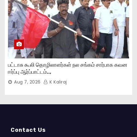
பட்டாசு கூலி தொழிலாளர்கள் நல சங்கம் சார்பாக கவன
ஈர்ப்பு ஆர்ப்பாட்டம்..,
Aug 7, 2026
K Kaliraj
Contact Us