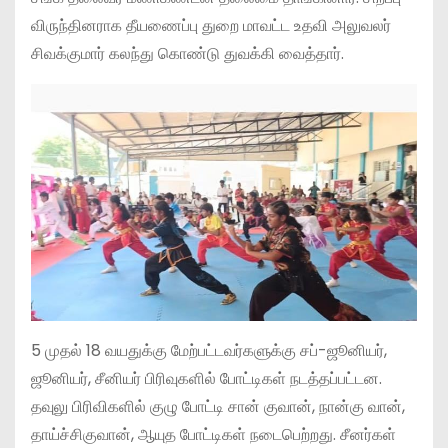
விருந்தினராக தீயணைப்பு துறை மாவட்ட உதவி அலுவலர்
சிவக்குமார் கலந்து கொண்டு துவக்கி வைத்தார்.
5 முதல் 18 வயதுக்கு மேற்பட்டவர்களுக்கு சப்-ஜூனியர்,
ஜூனியர், சீனியர் பிரிவுகளில் போட்டிகள் நடத்தப்பட்டன.
தவுலு பிரிவிகளில் குழு போட்டி சான் குவான், நான்கு வான்,
தாய்ச்சிகுவான், ஆயுத போட்டிகள் நடைபெற்றது. சீனர்கள்