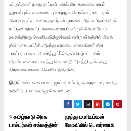
மட்டும்தான் நமது நாட்டின் பாரம்பரிய கலைகளையும்
தற்காப்புக் கலைகளையும் கற்றுக் கொள்வார்களா ஏன்
அவர்களுக்கு சளைத்தவர்கள் நாங்கள் அல்ல அவர்களின்
நாட்டின் தற்காப்பு கலைகளையும் கற்றுக் கொள்வோம்
உலகத்திற்கு வெளிப்படுத்துவோம் என்ற விதத்தில் மிகத்
தீவிரமாக பயிற்சி எடுத்து மாணவ மாணவிகள் சீன
பாரம்பரிய உடை அணிந்து 150க்கும் மேற்பட்ட வீரர்
வீராங்கனைகள் கலந்து கொண்டு அசத்தி தங்களது
திறமைமைகளை வெளிப்படுத்தினர்.
இதில் சங்க செயலாளர் ஜாக்கி சங்கர், பொருளாளர் கவிதா
உள்ளிட்ட பலர் கலந்து கொண்டனர்.
தமிழ்நாடு அரசு
முத்து மாரியம்மன்
P
டாக்டர்கள் சங்கத்தின்
கோவிலில் பௌர்ணமி