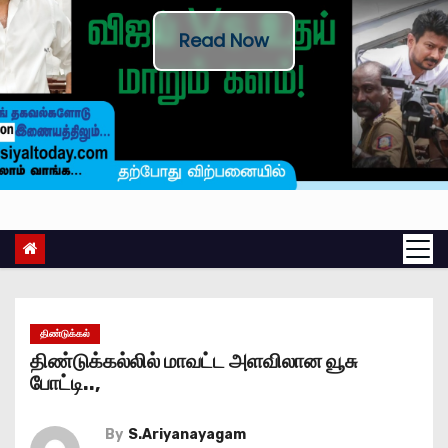
Read Now
திண்டுக்கல்
திண்டுக்கல்லில் மாவட்ட அளவிலான வூசு
போட்டி..,
By
S.Ariyanayagam