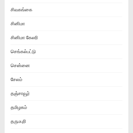
சிவகங்கை
சினிமா
சினிமா கேலரி
செங்கல்பட்டு
சென்னை
சேலம்
தஞ்சாவூர்
தமிழகம்
தருமபுரி