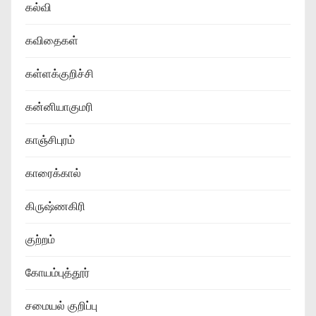
கல்வி
கவிதைகள்
கள்ளக்குறிச்சி
கன்னியாகுமரி
காஞ்சிபுரம்
காரைக்கால்
கிருஷ்ணகிரி
குற்றம்
கோயம்புத்தூர்
சமையல் குறிப்பு