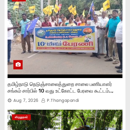
தமிழ்நாடு நெடுஞ்சாலைத்துறை சாலை பணியாளர்
சங்கம் சார்பில் 10 வது உட்கோட்ட பேரவை கூட்டம்..,
Aug 7, 2026
P.Thangapandi
விருதுநகர்