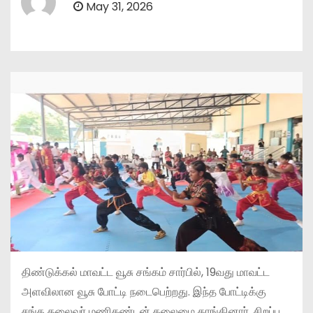
May 31, 2026
திண்டுக்கல் மாவட்ட வூசு சங்கம் சார்பில், 19வது மாவட்ட
அளவிலான வூசு போட்டி நடைபெற்றது. இந்த போட்டிக்கு
சங்க தலைவர் மணிகண்டன் தலைமை தாங்கினார். சிறப்பு