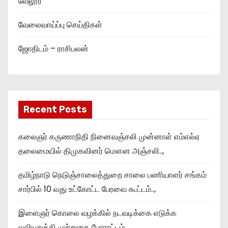
வேலூர்
வேலைவாய்ப்பு செய்திகள்
ஜோதிடம் – ராசிபலன்
Recent Posts
கலைஞர் கருணாநிதி நினைவஞ்சலி முன்னாள் எம்எல்ஏ
தலைமையில் திமுகவினர் மௌன அஞ்சலி..,
தமிழ்நாடு நெடுஞ்சாலைத்துறை சாலை பணியாளர் சங்கம்
சார்பில் 10 வது உட்கோட்ட பேரவை கூட்டம்..,
இளைஞர் கொலை வழக்கில் நடவடிக்கை எடுக்க
வலியுறுத்தி முற்றுகை போராட்டம்..,