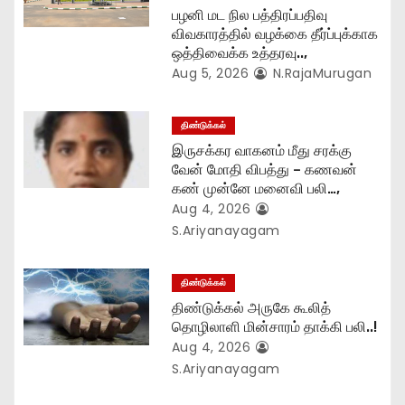
o
பழனி மட நில பத்திரப்பதிவு
விவகாரத்தில் வழக்கை தீர்ப்புக்காக
n
ஒத்திவைக்க உத்தரவு..,
Aug 5, 2026
N.RajaMurugan
திண்டுக்கல்
இருசக்கர வாகனம் மீது சரக்கு
வேன் மோதி விபத்து – கணவன்
கண் முன்னே மனைவி பலி…,
Aug 4, 2026
S.Ariyanayagam
திண்டுக்கல்
திண்டுக்கல் அருகே கூலித்
தொழிலாளி மின்சாரம் தாக்கி பலி..!
Aug 4, 2026
S.Ariyanayagam