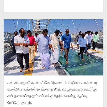
கன்னியாகுமரி கடல் நடுவே அமைக்கப்பட்டுள்ள கண்ணாடி
கூண்டு பாலத்தின் கண்ணாடி கீறல் விழுந்ததை தொடர்ந்து
என்.தளவாய்சுந்தரம் எம்.எல்.ஏ. நேரில் சென்று ஆய்வு
மேற்கொண்டார்.