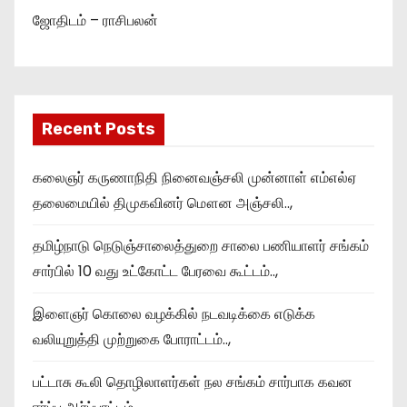
ஜோதிடம் – ராசிபலன்
Recent Posts
கலைஞர் கருணாநிதி நினைவஞ்சலி முன்னாள் எம்எல்ஏ
தலைமையில் திமுகவினர் மௌன அஞ்சலி..,
தமிழ்நாடு நெடுஞ்சாலைத்துறை சாலை பணியாளர் சங்கம்
சார்பில் 10 வது உட்கோட்ட பேரவை கூட்டம்..,
இளைஞர் கொலை வழக்கில் நடவடிக்கை எடுக்க
வலியுறுத்தி முற்றுகை போராட்டம்..,
பட்டாசு கூலி தொழிலாளர்கள் நல சங்கம் சார்பாக கவன