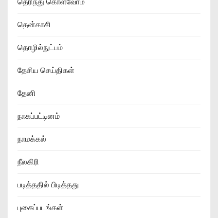
தெரிந்து கொள்வோம்
தென்காசி
தொழில்நுட்பம்
தேசிய செய்திகள்
தேனி
நாகப்பட்டினம்
நாமக்கல்
நீலகிரி
படித்ததில் பிடித்தது
புகைப்படங்கள்