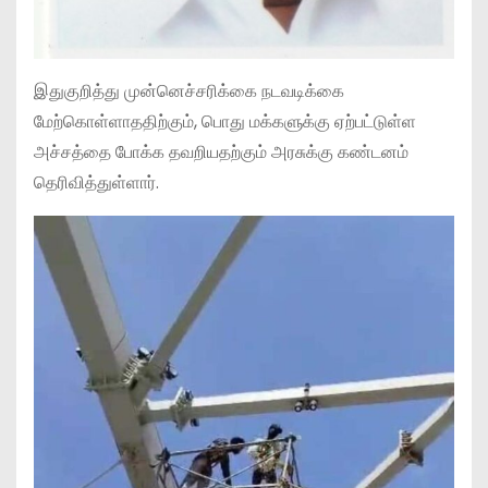
இதுகுறித்து முன்னெச்சரிக்கை நடவடிக்கை
மேற்கொள்ளாததிற்கும், பொது மக்களுக்கு ஏற்பட்டுள்ள
அச்சத்தை போக்க தவறியதற்கும் அரசுக்கு கண்டனம்
தெரிவித்துள்ளார்.