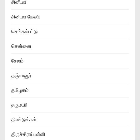
சினிமா
சினிமா கேலரி
செங்கல்பட்டு
சென்னை
சேலம்
தஞ்சாவூர்
தமிழகம்
தருமபுரி
திண்டுக்கல்
திருச்சிராப்பள்ளி