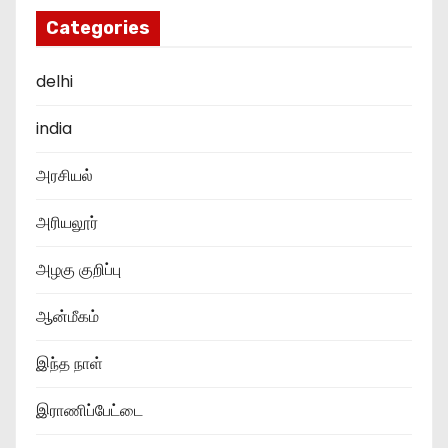
Categories
delhi
india
அரசியல்
அரியலூர்
அழகு குறிப்பு
ஆன்மீகம்
இந்த நாள்
இராணிப்பேட்டை