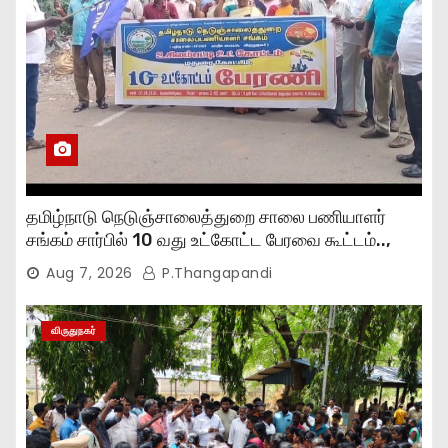
தமிழ்நாடு நெடுஞ்சாலைத்துறை சாலை பணியாளர்
சங்கம் சார்பில் 10 வது உட்கோட்ட பேரவை கூட்டம்..,
Aug 7, 2026
P.Thangapandi
விருதுநகர்