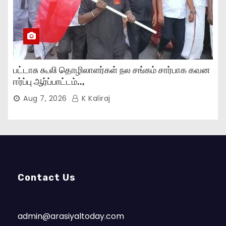
பட்டாசு கூலி தொழிலாளர்கள் நல சங்கம் சார்பாக கவன
ஈர்ப்பு ஆர்ப்பாட்டம்..,
Aug 7, 2026
K Kaliraj
Contact Us
admin@arasiyaltoday.com