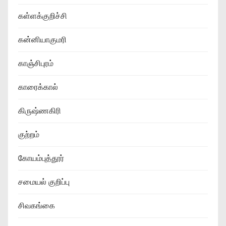
கள்ளக்குறிச்சி
கன்னியாகுமரி
காஞ்சிபுரம்
காரைக்கால்
கிருஷ்ணகிரி
குற்றம்
கோயம்புத்தூர்
சமையல் குறிப்பு
சிவகங்கை