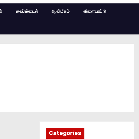
ள்
லைப்ஸ்டைல்
ஆன்மீகம்
விளையாட்டு
Categories