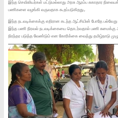
இந்த செவிலியர்கள் மட்டுமல்லாது அரசு ஆரம்ப சுகாதார நிலையங
பணிகளை வழங்கி வருவதாக கூறப்படுகிறது.,
இந்த நடவடிக்கைக்கு எதிரான கடந்த ஆட்சியின் போதே பல்வேறு
இந்த பணி நிரவல் நடவடிக்கையை தொடர்வதால் பணி சுமைக்கு ஆ
நிரந்தர படுத்த வேண்டும் என கோரிக்கை வைத்து தமிழ்நாடு முழு