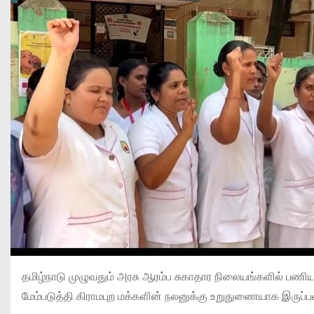
தமிழ்நாடு முழுவதும் அரசு ஆரம்ப சுகாதார நிலையங்களில் பண
மேம்படுத்தி கிராமபுற மக்களின் நலனுக்கு உறுதுணையாக இருப்பவர