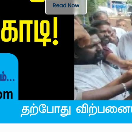
Read Now