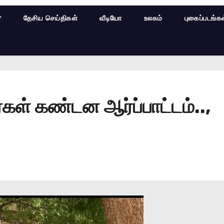
தேசிய செய்திகள்
வீடியோ
உலகம்
புகைப்படங்க
்கள் கண்டன ஆர்ப்பாட்டம்..,