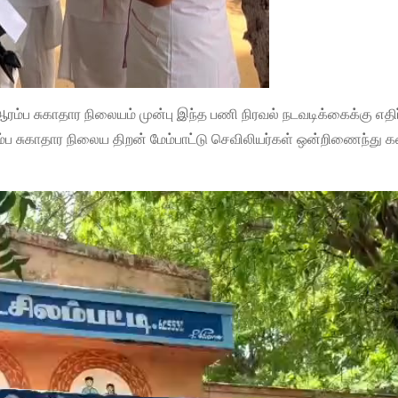
ரம்ப சுகாதார நிலையம் முன்பு இந்த பணி நிரவல் நடவடிக்கைக்கு எதிர்
ஆரம்ப சுகாதார நிலைய திறன் மேம்பாட்டு செவிலியர்கள் ஒன்றிணைந்து