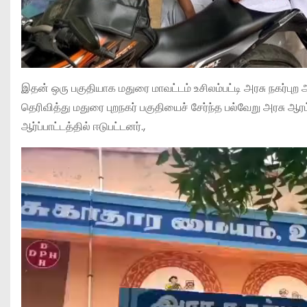
இதன் ஒரு பகுதியாக மதுரை மாவட்டம் உசிலம்பட்டி அரசு நகர்புற ஆ
தெரிவித்து மதுரை புறநகர் பகுதியைச் சேர்ந்த பல்வேறு அரசு 
ஆர்ப்பாட்டத்தில் ஈடுபட்டனர்.,