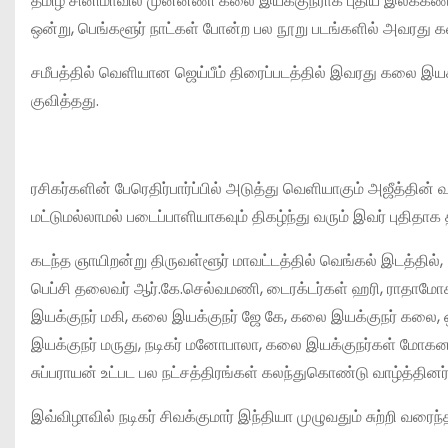
தமிழ் சினிமாவில் முன்னணி கலை இயக்குநராக புதிய இலக்கணம் ப
ஒன்று, பெங்களூர் நாட்கள் போன்ற பல நூறு படங்களில் அவரது 
சமீபத்தில் வெளியான ஜெய்பீம் திரைப்படத்தில் இவரது கலை இயக்க
குவித்தது.
ரசிகர்களின் பேரெதிர்பார்ப்பில் அடுத்து வெளியாகும் அஜீத்தி
மட்டுமல்லாமல் படைப்பாளியாகவும் திகழ்ந்து வரும் இவர் புதிதா
கடந்த ஞாயிறன்று திருவள்ளூர் மாவட்டத்தில் வெங்கல் இடத்தில்,
பெப்சி தலைவர் ஆர்.கே.செல்வமணி, டைரக்டர்கள் ஹரி, ராதாமோகன
இயக்குநர் மகி, கலை இயக்குநர் ஜே கே, கலை இயக்குநர் கலை, ஒளி
இயக்குநர் மருது, நடிகர் மனோபாலா, கலை இயக்குநர்கள் மோகன மகேந
சுப்பராயன் உட்பட பல நட்சத்திரங்கள் கலந்துகொண்டு வாழ்த்தினர்
இவ்விழாவில் நடிகர் சிவக்குமார் இந்தியா முழுவதும் சுற்றி வரை