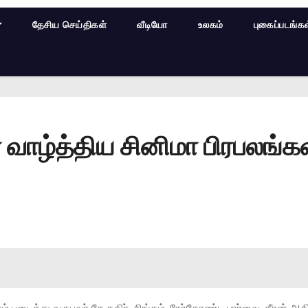
தேசிய செய்திகள்
வீடியோ
உலகம்
புகைப்படங்க
வாழ்த்திய சினிமா பிரபலங்கள