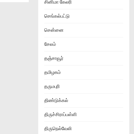
சினிமா கேலரி
செங்கல்பட்டு
சென்னை
சேலம்
தஞ்சாவூர்
தமிழகம்
தருமபுரி
திண்டுக்கல்
திருச்சிராப்பள்ளி
திருநெல்வேலி