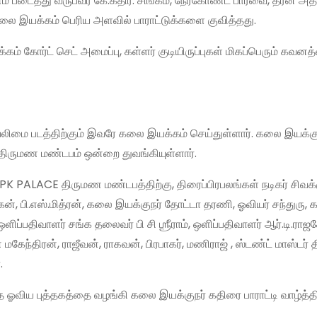
டைத்து வருபவர் கே.கதிர். சிங்கம், நேர்கோண்ட பார்வை, தீரன் அத
கலை இயக்கம் பெரிய அளவில் பாராட்டுக்களை குவித்தது.
ம் கோர்ட் செட் அமைப்பு, கள்ளர் குடியிருப்புகள் மிகப்பெரும் கவன
ன் வலிமை படத்திற்கும் இவரே கலை இயக்கம் செய்துள்ளார். கலை இயக்
க திருமண மண்டபம் ஒன்றை துவங்கியுள்ளார்.
 PK PALACE திருமண மண்டபத்திற்கு, திரைப்பிரபலங்கள் நடிகர் சிவக்க
், பி.எஸ்.மித்ரன், கலை இயக்குநர் தோட்டா தரணி, ஓவியர் சந்துரு,
ப்பதிவாளர் சங்க தலைவர் பி சி ஶ்ரீராம், ஒளிப்பதிவாளர் ஆர்.டி.ராஜ
்திரன், ராஜீவன், ராகவன், பிரபாகர், மணிராஜ் , ஸ்டண்ட் மாஸ்டர் தி
.
ந்த ஓவிய புத்தகத்தை வழங்கி கலை இயக்குநர் கதிரை பாராட்டி வாழ்த்தி