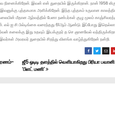
 நினைக்கிறேன். இவன் என் துறையில் இருக்கிறான். நான் 1958 லிரு
 இவனுக்கு புத்தகமாக அளிக்கிறேன். இந்த புத்தகம் உருவான காலத்த
் கலையின் மீதான ஆர்வத்தில் பேனா நண்பர்கள் குழு மூலம் காஞ்சிவரத்த
். எல் ஐ சி பில்டிங்கை வரைந்தது 61ஆம் ஆண்டு. இப்போது இதெல்லா
வன் கலைக்கு இது உதவும். இயக்குநர் த செ ஞானவேல் வந்திருக்கிறார
. இவர்கள் அவரவர் துறையில் சிறந்து விளங்க வாழ்த்துகிறேன் நன்றி.
காரணம்-
ஜீ5 ஒடிடி தளத்தில் வெளியாகிறது பிரியா பவானி
‘பிளட் மணி’