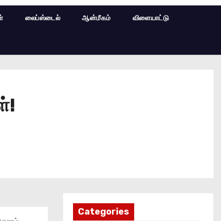
ள்
லைப்ஸ்டைல்
ஆன்மீகம்
விளையாட்டு
்!
Categories