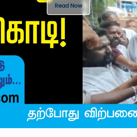
Read Now