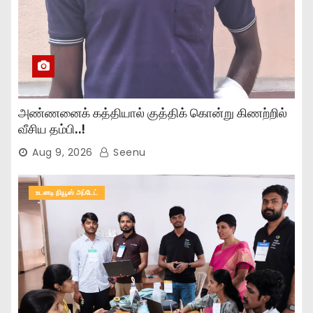
அண்ணனைக் கத்தியால் குத்திக் கொன்று கிணற்றில்
வீசிய தம்பி..!
Aug 9, 2026
Seenu
உடனடி நியூஸ் அப்டேட்