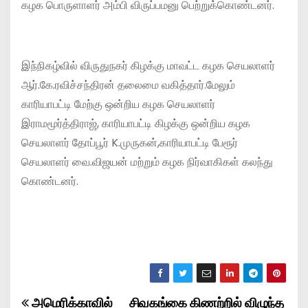
கழக பொருளாளர் அம்பி விருப்பமனு பெற்றுக்கொண்டனர்.
இந்நிகழ்வில் விருதுநகர் கிழக்கு மாவட்ட கழக செயலாளர்
ஆர்.கே.ரவிச்சந்திரன் தலைமை வகித்தார்.மேலும்
காரியாபட்டி மேற்கு ஒன்றிய கழக செயலாளர்
இராமமூர்த்திராஜ், காரியாபட்டி கிழக்கு ஒன்றிய கழக
செயலாளர் தோப்பூர் K.முருகன்,காரியாபட்டி பேரூர்
செயலாளர் வை.விஜயன் மற்றும் கழக நிர்வாகிகள் கலந்து
கொண்டனர்.
அமெரிக்காவில்
சிவகங்கை கிணற்றில் விழுந்த
P