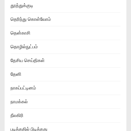
தூத்துக்குடி
தெரிந்து கொள்வோம்
தென்காசி
தொழில்நுட்பம்
தேசிய செய்திகள்
தேனி
நாகப்பட்டினம்
நாமக்கல்
நீலகிரி
படித்ததில் பிடித்தது