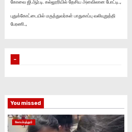
கோவை ஜி.ஆர்.டி. கல்லூரியில் தேசிய அளவிலான போட்டி..,
புதுக்கோட்டையில் மருத்துவர்கள் பாதுகாப்பு வலியுறுத்தி
பேரணி..,
–
You missed
கோயம்புத்தூர்