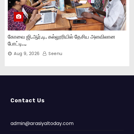
கோவை ஜி.ஆர்.டி. கல்லூரியில் தேசிய அளவிலான
போட்டி..,
Aug 9, 2026
Seenu
Contact Us
admin@arasiyaltoday.com