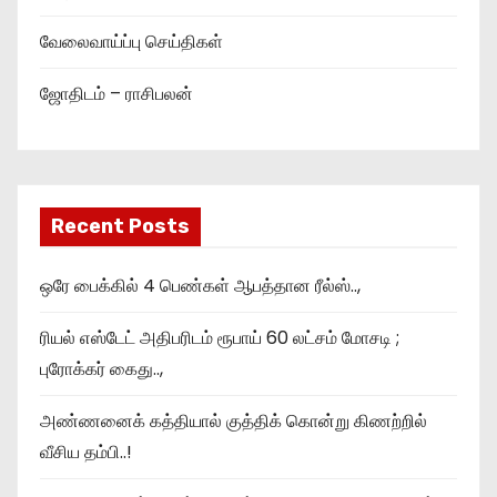
வேலைவாய்ப்பு செய்திகள்
ஜோதிடம் – ராசிபலன்
Recent Posts
ஒரே பைக்கில் 4 பெண்கள் ஆபத்தான ரீல்ஸ்..,
ரியல் எஸ்டேட் அதிபரிடம் ரூபாய் 60 லட்சம் மோசடி ;
புரோக்கர் கைது..,
அண்ணனைக் கத்தியால் குத்திக் கொன்று கிணற்றில்
வீசிய தம்பி..!