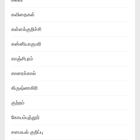
கவிதைகள்
கள்ளக்குறிச்சி
கன்னியாகுமரி
காஞ்சிபுரம்
காரைக்கால்
கிருஷ்ணகிரி
குற்றம்
கோயம்புத்தூர்
சமையல் குறிப்பு