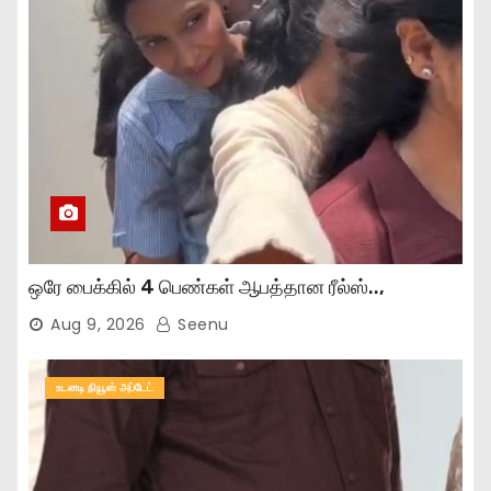
ஒரே பைக்கில் 4 பெண்கள் ஆபத்தான ரீல்ஸ்..,
Aug 9, 2026
Seenu
உடனடி நியூஸ் அப்டேட்