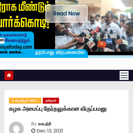
Read Now
உடனடி நியூஸ் அப்டேட்
தமிழகம்
கழக அமைப்பு தேர்தலுக்கான விருப்பமனு
By
காயத்ரி
Dec 13, 2021