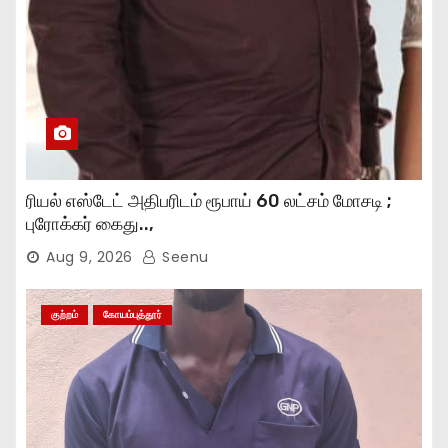
ரியல் எஸ்டேட் அதிபரிடம் ரூபாய் 60 லட்சம் மோசடி ;
புரோக்கர் கைது..,
Aug 9, 2026
Seenu
குற்றம்
கோயம்புத்தூர்