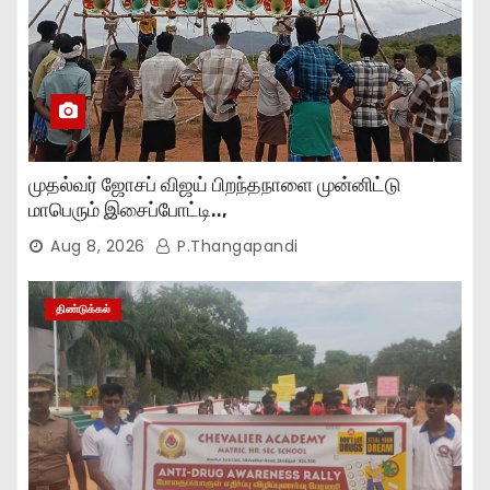
முதல்வர் ஜோசப் விஜய் பிறந்தநாளை முன்னிட்டு
மாபெரும் இசைப்போட்டி..,
Aug 8, 2026
P.Thangapandi
திண்டுக்கல்