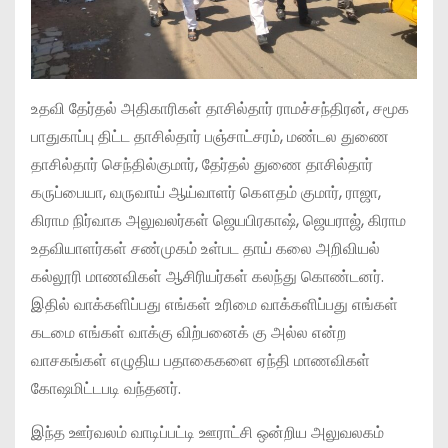
உதவி தேர்தல் அதிகாரிகள் தாசில்தார் ராமச்சந்திரன், சமூக
பாதுகாப்பு திட்ட தாசில்தார் பஞ்சாட்சரம், மண்டல துணை
தாசில்தார் செந்தில்குமார், தேர்தல் துணை தாசில்தார்
கருப்பையா, வருவாய் ஆய்வாளர் கௌதம் குமார், ராஜா,
கிராம நிர்வாக அலுவலர்கள் ஜெயபிரகாஷ், ஜெயராஜ், கிராம
உதவியாளர்கள் சண்முகம் உள்பட தாய் கலை அறிவியல்
கல்லூரி மாணவிகள் ஆசிரியர்கள் கலந்து கொண்டனர்.
இதில் வாக்களிப்பது எங்கள் உரிமை வாக்களிப்பது எங்கள்
கடமை எங்கள் வாக்கு விற்பனைக் கு அல்ல என்ற
வாசகங்கள் எழுதிய பதாகைகளை ஏந்தி மாணவிகள்
கோஷமிட்டபடி வந்தனர்.
இந்த ஊர்வலம் வாடிப்பட்டி ஊராட்சி ஒன்றிய அலுவலகம்