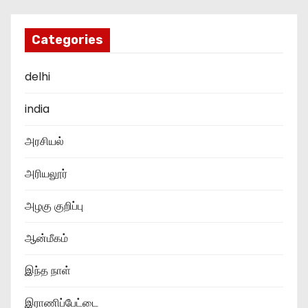
Categories
delhi
india
அரசியல்
அரியலூர்
அழகு குறிப்பு
ஆன்மீகம்
இந்த நாள்
இராணிப்பேட்டை