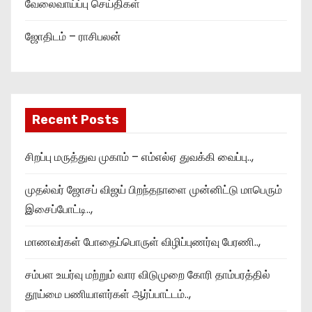
வேலைவாய்ப்பு செய்திகள்
ஜோதிடம் – ராசிபலன்
Recent Posts
சிறப்பு மருத்துவ முகாம் – எம்எல்ஏ துவக்கி வைப்பு..,
முதல்வர் ஜோசப் விஜய் பிறந்தநாளை முன்னிட்டு மாபெரும்
இசைப்போட்டி..,
மாணவர்கள் போதைப்பொருள் விழிப்புணர்வு பேரணி..,
சம்பள உயர்வு மற்றும் வார விடுமுறை கோரி தாம்பரத்தில்
தூய்மை பணியாளர்கள் ஆர்ப்பாட்டம்..,