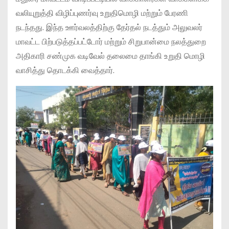
வலியுறுத்தி விழிப்புணர்வு உறுதிமொழி மற்றும் பேரணி
நடந்தது. இந்த ஊர்வலத்திற்கு தேர்தல் நடத்தும் அலுவலர்
மாவட்ட பிற்படுத்தப்பட்டோர் மற்றும் சிறுபான்மை நலத்துறை
அதிகாரி சண்முக வடிவேல் தலைமை தாங்கி உறுதி மொழி
வாசித்து தொடக்கி வைத்தார்.