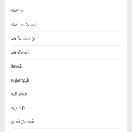
சினிமா
சினிமா கேலரி
செங்கல்பட்டு
சென்னை
சேலம்
தஞ்சாவூர்
தமிழகம்
தருமபுரி
திண்டுக்கல்