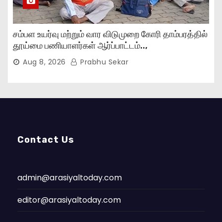
சம்பள உயர்வு மற்றும் வார விடுமுறை கோரி தாம்பரத்தில்
தூய்மை பணியாளர்கள் ஆர்ப்பாட்டம்..,
Aug 8, 2026
Prabhu Sekar
Contact Us
admin@arasiyaltoday.com
editor@arasiyaltoday.com