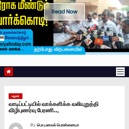
Read Now
மதுரை
வாடிப்பட்டியில் வாக்களிக்க வலியுறுத்தி
விழிபுணர்வு பேரணி..,
By
பொ.பனகல் பொன்னையா