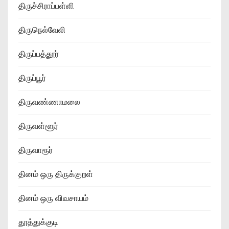
திருச்சிராப்பள்ளி
திருநெல்வேலி
திருப்பத்தூர்
திருப்பூர்
திருவண்ணாமலை
திருவள்ளூர்
திருவாரூர்
தினம் ஒரு திருக்குறள்
தினம் ஒரு விவசாயம்
தூத்துக்குடி