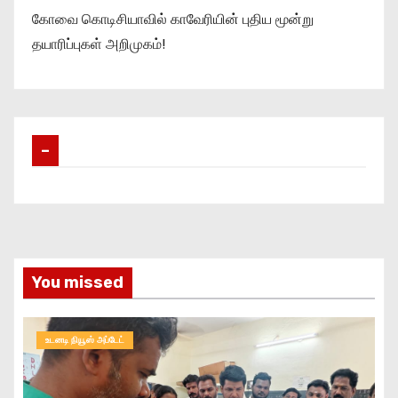
கோவை கொடிசியாவில் காவேரியின் புதிய மூன்று
தயாரிப்புகள் அறிமுகம்!
–
You missed
உடனடி நியூஸ் அப்டேட்