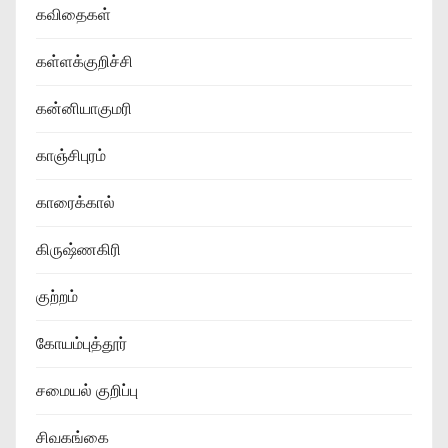
கவிதைகள்
கள்ளக்குறிச்சி
கன்னியாகுமரி
காஞ்சிபுரம்
காரைக்கால்
கிருஷ்ணகிரி
குற்றம்
கோயம்புத்தூர்
சமையல் குறிப்பு
சிவகங்கை