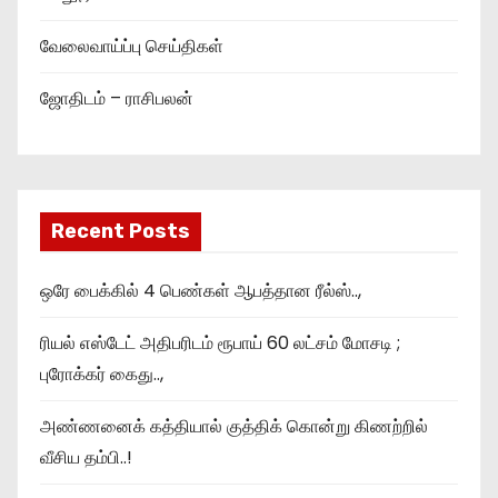
வேலைவாய்ப்பு செய்திகள்
ஜோதிடம் – ராசிபலன்
Recent Posts
ஒரே பைக்கில் 4 பெண்கள் ஆபத்தான ரீல்ஸ்..,
ரியல் எஸ்டேட் அதிபரிடம் ரூபாய் 60 லட்சம் மோசடி ;
புரோக்கர் கைது..,
அண்ணனைக் கத்தியால் குத்திக் கொன்று கிணற்றில்
வீசிய தம்பி..!