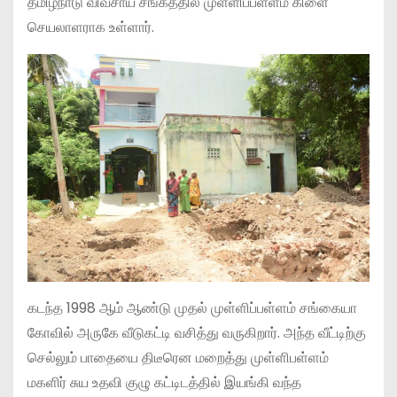
தமிழ்நாடு விவசாய சங்கத்தில் முள்ளிப்பள்ளம் கிளை
செயலாளராக உள்ளார்.
கடந்த 1998 ஆம் ஆண்டு முதல் முள்ளிப்பள்ளம் சங்கையா
கோவில் அருகே வீடுகட்டி வசித்து வருகிறார். அந்த வீட்டிற்கு
செல்லும் பாதையை திடீரென மறைத்து முள்ளிபள்ளம்
மகளிர் சுய உதவி குழு கட்டிடத்தில் இயங்கி வந்த