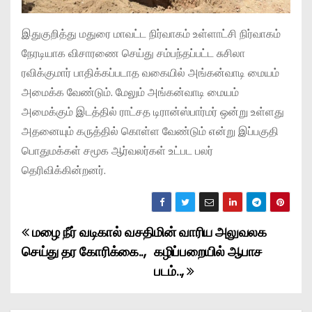
இதுகுறித்து மதுரை மாவட்ட நிர்வாகம் உள்ளாட்சி நிர்வாகம்
நேரடியாக விசாரணை செய்து சம்பந்தப்பட்ட சுசிலா
ரவிக்குமார் பாதிக்கப்படாத வகையில் அங்கன்வாடி மையம்
அமைக்க வேண்டும். மேலும் அங்கன்வாடி மையம்
அமைக்கும் இடத்தில் ராட்சத டிரான்ஸ்பார்மர் ஒன்று உள்ளது
அதனையும் கருத்தில் கொள்ள வேண்டும் என்று இப்பகுதி
பொதுமக்கள் சமூக ஆர்வலர்கள் உட்பட பலர்
தெரிவிக்கின்றனர்.
மழை நீர் வடிகால் வசதி
மின் வாரிய அலுவலக
P
செய்து தர கோரிக்கை..,
கழிப்பறையில் ஆபாச
o
படம்..,
s