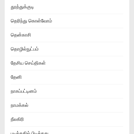
தூத்துக்குடி
தெரிந்து கொள்வோம்
தென்காசி
தொழில்நுட்பம்
தேசிய செய்திகள்
தேனி
நாகப்பட்டினம்
நாமக்கல்
நீலகிரி
படித்ததில் பிடித்தது