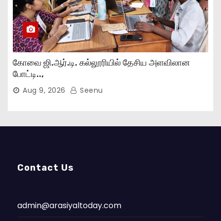
கோவை ஜி.ஆர்.டி. கல்லூரியில் தேசிய அளவிலான
போட்டி..,
Aug 9, 2026
Seenu
Contact Us
admin@arasiyaltoday.com