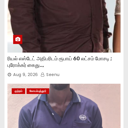
ரியல் எஸ்டேட் அதிபரிடம் ரூபாய் 60 லட்சம் மோசடி ;
புரோக்கர் கைது..,
Aug 9, 2026
Seenu
குற்றம்
கோயம்புத்தூர்