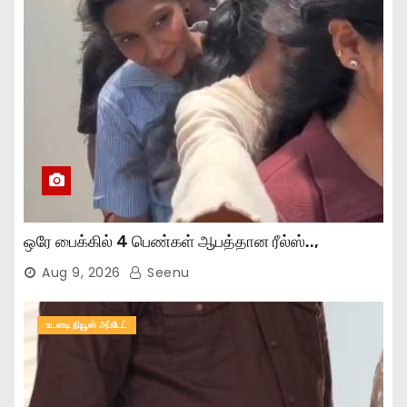
ஒரே பைக்கில் 4 பெண்கள் ஆபத்தான ரீல்ஸ்..,
Aug 9, 2026
Seenu
உடனடி நியூஸ் அப்டேட்