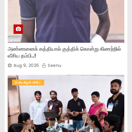
அண்ணனைக் கத்தியால் குத்திக் கொன்று கிணற்றில்
வீசிய தம்பி..!
Aug 9, 2026
Seenu
உடனடி நியூஸ் அப்டேட்