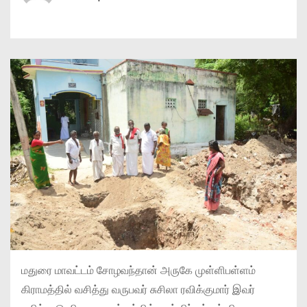
மதுரை மாவட்டம் சோழவந்தான் அருகே முள்ளிபள்ளம்
கிராமத்தில் வசித்து வருபவர் சுசிலா ரவிக்குமார் இவர்