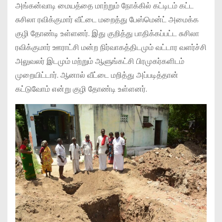
அங்கன்வாடி மையத்தை மாற்றும் நோக்கில் கட்டிடம் கட்ட
சுசிலா ரவிக்குமார் வீட்டை மறைத்து பேஸ்மென்ட் அமைக்க
குழி தோண்டி உள்ளனர். இது குறித்து பாதிக்கப்பட்ட சுசிலா
ரவிக்குமார் ஊராட்சி மன்ற நிர்வாகத்திடமும் வட்டார வளர்ச்சி
அலுவலர் இடமும் மற்றும் ஆளுங்கட்சி பிரமுகர்களிடம்
முறையிட்டார். ஆனால் வீட்டை மறித்து அப்படித்தான்
கட்டுவோம் என்று குழி தோண்டி உள்ளனர்.