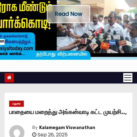
Read Now
மதுரை
பாதையை மறைத்து அங்கன்வாடி கட்ட முயற்சி..,
By
Kalamegam Viswanathan
Sep 26, 2025