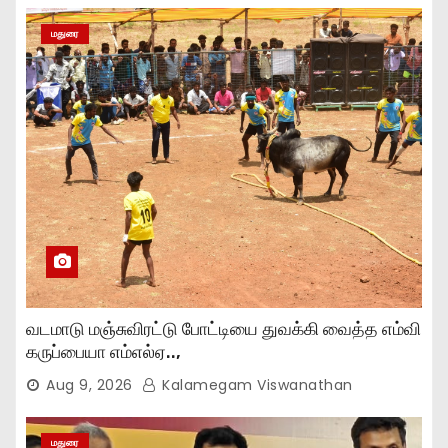
மதுரை
வடமாடு மஞ்சுவிரட்டு போட்டியை துவக்கி வைத்த எம்வி
கருப்பையா எம்எல்ஏ..,
Aug 9, 2026
Kalamegam Viswanathan
மதுரை