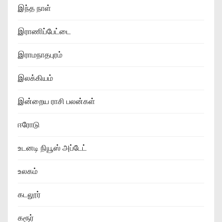
இந்த நாள்
இராணிப்பேட்டை
இராமநாதபுரம்
இலக்கியம்
இன்றைய ராசி பலன்கள்
ஈரோடு
உடனடி நியூஸ் அப்டேட்
உலகம்
கடலூர்
கரூர்