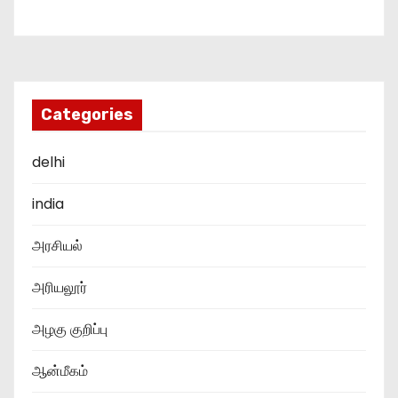
Categories
delhi
india
அரசியல்
அரியலூர்
அழகு குறிப்பு
ஆன்மீகம்