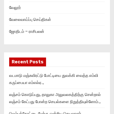
வேலூர்
வேலைவாய்ப்பு செய்திகள்
ஜோதிடம் – ராசிபலன்
Recent Posts
வடமாடு மஞ்சுவிரட்டு போட்டியை துவக்கி வைத்த எம்வி
கருப்பையா எம்எல்ஏ..,
லஞ்சம் கொடுப்பது, தாலுகா அலுவலகத்திற்கு சென்றால்
லஞ்சம் கேட்பது போன்ற செயல்களை நிறுத்தியுள்ளோம்..,
வெம்பக்கோட்டை மேற்கு ஒன்றிய செயலாளர்