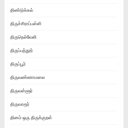
திண்டுக்கல்
திருச்சிராப்பள்ளி
திருநெல்வேலி
திருப்பத்தூர்
திருப்பூர்
திருவண்ணாமலை
திருவள்ளூர்
திருவாரூர்
தினம் ஒரு திருக்குறள்