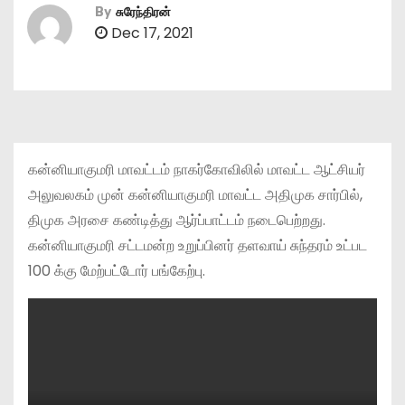
By
சுரேந்திரன்
Dec 17, 2021
கன்னியாகுமரி மாவட்டம் நாகர்கோவிலில் மாவட்ட ஆட்சியர்
அலுவலகம் முன் கன்னியாகுமரி மாவட்ட அதிமுக சார்பில்,
திமுக அரசை கண்டித்து ஆர்ப்பாட்டம் நடைபெற்றது.
கன்னியாகுமரி சட்டமன்ற உறுப்பினர் தளவாய் சுந்தரம் உட்பட
100 க்கு மேற்பட்டோர் பங்கேற்பு.