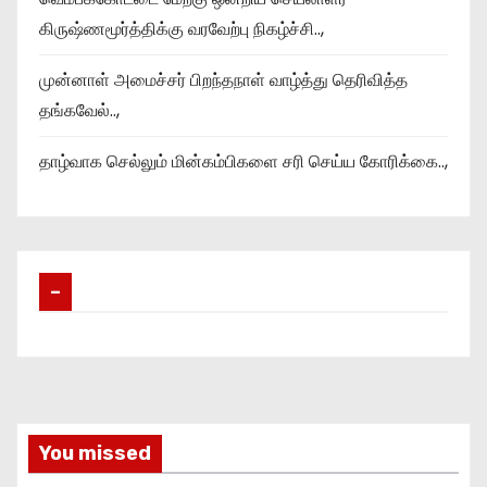
கிருஷ்ணமூர்த்திக்கு வரவேற்பு நிகழ்ச்சி..,
முன்னாள் அமைச்சர் பிறந்தநாள் வாழ்த்து தெரிவித்த
தங்கவேல்..,
தாழ்வாக செல்லும் மின்கம்பிகளை சரி செய்ய கோரிக்கை..,
–
You missed