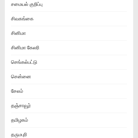
சமையல் குறிப்பு
சிவகங்கை
சினிமா
சினிமா கேலரி
செங்கல்பட்டு
சென்னை
சேலம்
தஞ்சாவூர்
தமிழகம்
தருமபுரி