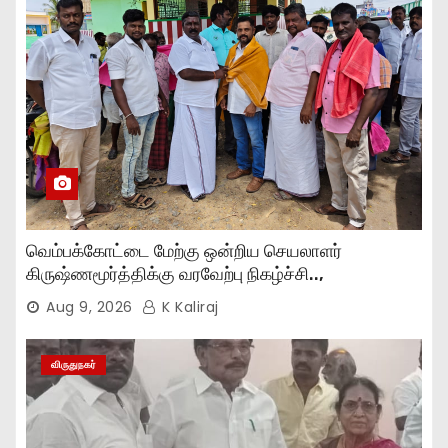
வெம்பக்கோட்டை மேற்கு ஒன்றிய செயலாளர்
கிருஷ்ணமூர்த்திக்கு வரவேற்பு நிகழ்ச்சி..,
Aug 9, 2026
K Kaliraj
விருதுநகர்