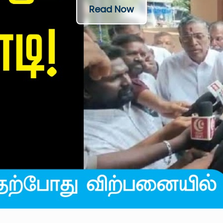
Read Now