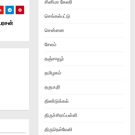
சினிமா கேலரி
செங்கல்பட்டு
யரசன்
சென்னை
சேலம்
தஞ்சாவூர்
தமிழகம்
தருமபுரி
திண்டுக்கல்
திருச்சிராப்பள்ளி
திருநெல்வேலி