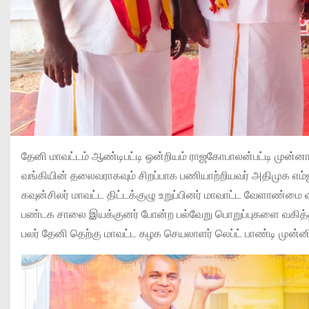
தேனி மாவட்டம் ஆண்டிபட்டி ஒன்றியம் ராஜகோபாலன்பட்டி முன்
வங்கியின் தலைவராகவும் சிறப்பாக பணியாற்றியவர் அதிமுக எ
கவுன்சிலர் மாவட்ட திட்டக்குழு உறுப்பினர் மாவாட்ட வேளாண்மை வி
பண்டக சாலை இயக்குனர் போன்ற பல்வேறு பொறுப்புகளை வகித்த
பலர் தேனி தெற்கு மாவட்ட கழக செயலாளர் லெப்ட் பாண்டி ம