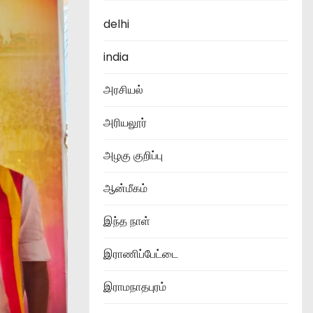
delhi
india
அரசியல்
அரியலூர்
அழகு குறிப்பு
ஆன்மீகம்
இந்த நாள்
இராணிப்பேட்டை
இராமநாதபுரம்