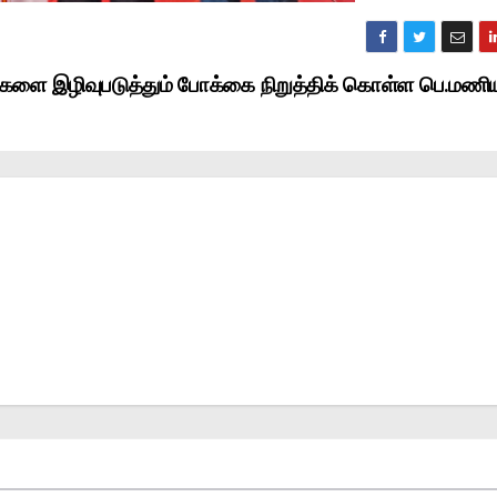
களை இழிவுபடுத்தும் போக்கை நிறுத்திக் கொள்ள பெ.மணி