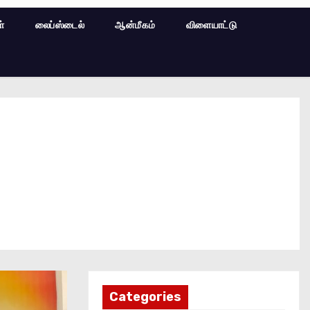
ள்
லைப்ஸ்டைல்
ஆன்மீகம்
விளையாட்டு
Categories