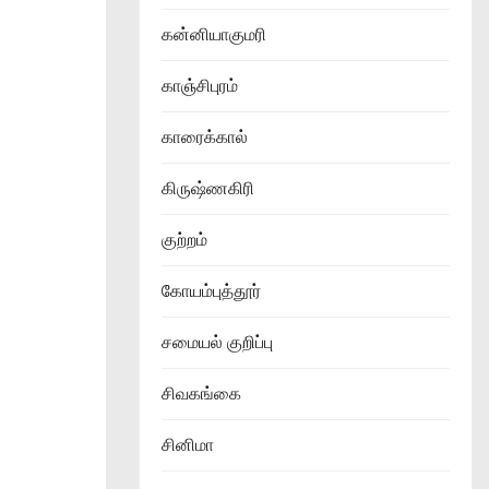
கன்னியாகுமரி
காஞ்சிபுரம்
காரைக்கால்
கிருஷ்ணகிரி
குற்றம்
கோயம்புத்தூர்
சமையல் குறிப்பு
சிவகங்கை
சினிமா