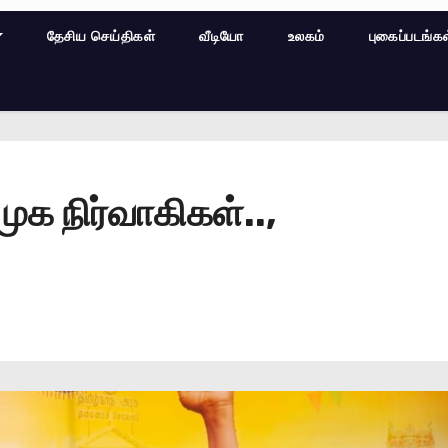
தேசிய செய்திகள்
வீடியோ
உலகம்
புகைப்படங்க
 நிர்வாகிகள்..,