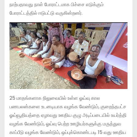
நாற்பதாவது நாள் போராட்டமாக பிச்சை எடுக்கும்
போராட்டத்தில் ஈடுபட்டு வருகின்றனர்.
25 மாதங்களாக நிலுவையில் உள்ள ஓய்வு கால
பணபலன்களை உடனடியாக வழங்க வேண்டும், குறைந்தபட்ச
ஓய்வூதியத்தை ஏழாவது ஊதிய குழு அடிப்படையில் உயர்த்தி
வழங்க வேண்டும், ஓய்வு பெற்ற ஊழியர்களுக்கு மருத்துவ
காப்பீடு வழங்க வேண்டும், ஒப்புக்கொண்டபடி 15 வது ஊதிய