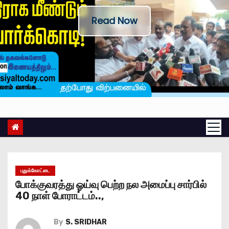
Read Now
புதுக்கோட்டை
போக்குவரத்து ஓய்வு பெற்ற நல அமைப்பு சார்பில்
40 நாள் போராட்டம்..,
By
S. SRIDHAR