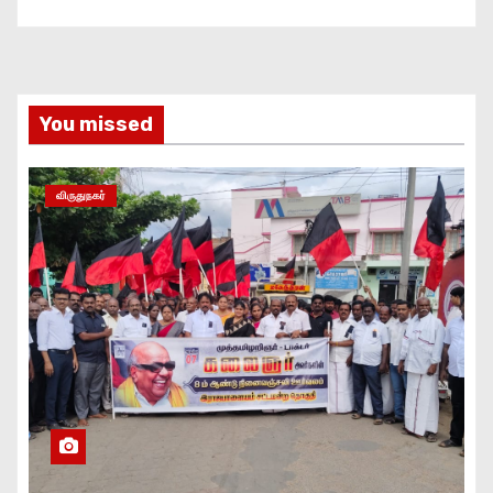
You missed
விருதுநகர்