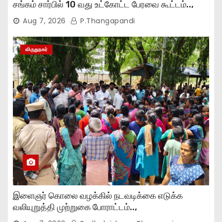
சங்கம் சார்பில் 10 வது உட்கோட்ட பேரவை கூட்டம்..,
Aug 7, 2026
P.Thangapandi
விருதுநகர்
இளைஞர் கொலை வழக்கில் நடவடிக்கை எடுக்க
வலியுறுத்தி முற்றுகை போராட்டம்..,