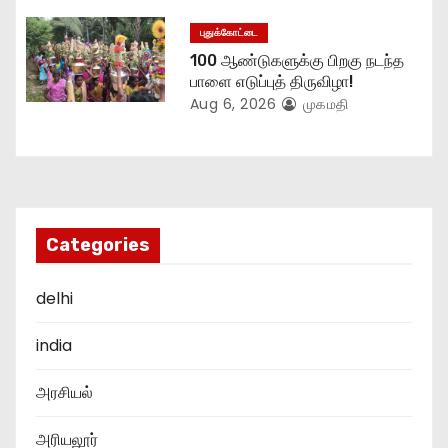
புதுக்கோட்டை
100 ஆண்டுகளுக்கு பிறகு நடந்த
பாளை எடுப்புத் திருவிழா!
Aug 6, 2026
முகமதி
Categories
delhi
india
அரசியல்
அரியலூர்