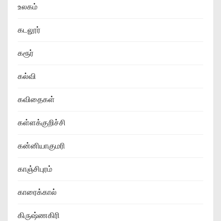
உலகம்
கடலூர்
கரூர்
கல்வி
கவிதைகள்
கள்ளக்குறிச்சி
கன்னியாகுமரி
காஞ்சிபுரம்
காரைக்கால்
கிருஷ்ணகிரி