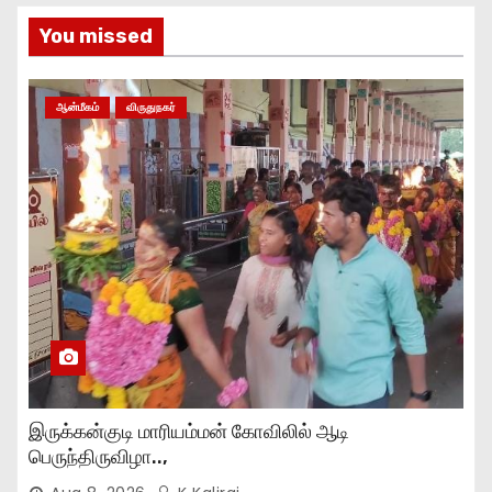
You missed
ஆன்மீகம்
விருதுநகர்
இருக்கன்குடி மாரியம்மன் கோவிலில் ஆடி
பெருந்திருவிழா..,