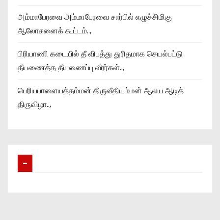
அம்மாபேரவை அம்மாபேரவை சார்பில் எழுச்சிமிகு
ஆலோசனைக் கூட்டம்..,
பிரியாணி கடையில் தீ விபத்து துரிதமாக செயல்பட்டு
தீயணைத்த தீயணைப்பு வீரர்கள்..,
பெரியபாளையத்தம்மன் திருவீதியம்மன் ஆலய ஆடித்
திருவிழா..,
–