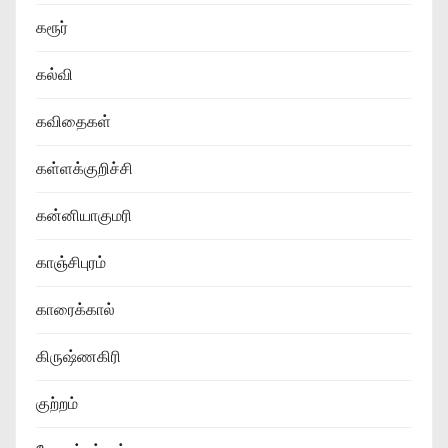
கரூர்
கல்வி
கவிதைகள்
கள்ளக்குறிச்சி
கன்னியாகுமரி
காஞ்சிபுரம்
காரைக்கால்
கிருஷ்ணகிரி
குற்றம்