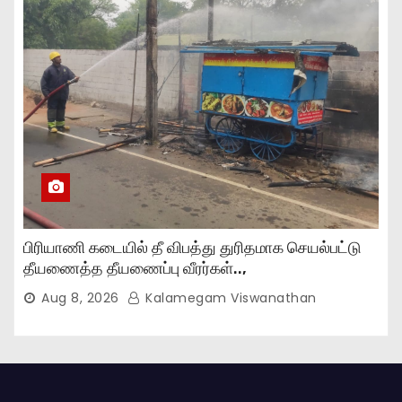
பிரியாணி கடையில் தீ விபத்து துரிதமாக செயல்பட்டு
தீயணைத்த தீயணைப்பு வீரர்கள்..,
Aug 8, 2026
Kalamegam Viswanathan