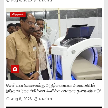
Aug 8, 2026
K Kaliraj
விருதுநகர்
சென்னை கோவைக்கு அடுத்தபடியாக சிவகாசியில்
இந்த உயர்தர சிகிச்சை அளிக்க சுகாதார துறை ஏற்பாடு!
Aug 8, 2026
K Kaliraj