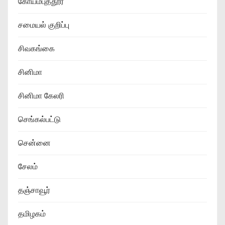
கோயம்புத்தூர்
சமையல் குறிப்பு
சிவகங்கை
சினிமா
சினிமா கேலரி
செங்கல்பட்டு
சென்னை
சேலம்
தஞ்சாவூர்
தமிழகம்