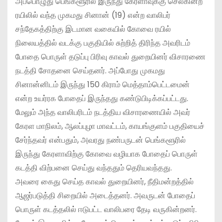
அப்பொழுது பெங்களூரில் இருந்து கேரளாவுக்கு செல்கின்ற
ரயிலில் வந்த முகமது சினான் (19) என்ற வாலிபர்
சந்தேகத்திற்கு இடமான வகையில் கோவை ரயில்
நிலையத்தில் வடக்கு பகுதியில் சுற்றித் திரிந்த அவரிடம்
போதை பொருள் தடுப்பு பிரிவு காவல் துறையினர் விசாரணை
நடத்தி சோதனை செய்தனர். அப்போது முகமது
சினான்னிடம் இருந்து 150 கிராம் மெத்தாம்பெட்டமைன்
என்ற உயர்ரக போதைப் இருந்தது கண்டுபிடிக்கப்பட்டது.
மேலும் அந்த வாலிபரிடம் நடத்திய விசாரணையில் அவர்
கேரள மாநிலம், ஆலப்புழா மாவட்டம், காயங்குளம் பகுதியைச்
சேர்ந்தவர் என்பதும், அவரது நண்பருடன் பெங்களூரில்
இருந்து கேரளாவிற்கு கோவை வழியாக போதைப் பொருள்
கடத்தி விற்பனை செய்து வந்ததும் தெரியவந்தது.
அவரை கைது செய்த காவல் துறையினர், நீதிமன்றத்தில்
ஆஜர்படுத்தி சிறையில் அடைத்தனர். அவருடன் போதைப்
பொருள் கடத்தலில் ஈடுபட்ட வாலிபரை தேடி வருகின்றனர்.