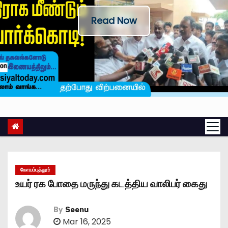
Read Now
கோயம்புத்தூர்
உயர் ரக போதை மருந்து கடத்திய வாலிபர் கைது
By
Seenu
Mar 16, 2025