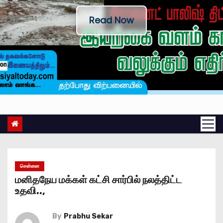
Read Now
சென்னை
மனிதநேய மக்கள் கட்சி சார்பில் நலத்திட்ட
உதவி..,
By
Prabhu Sekar