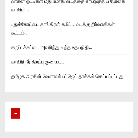
வாகன ஓட்டிகள் மீது மோதி விபத்தை ஏற்படுத்திய போதை
வாலிபர்..,
புதுக்கோட்டை காங்கிரஸ் கமிட்டி வடக்கு நிர்வாகிகள்
கூட்டம்..,
கருப்புச்சட்டை அணிந்து வந்த உதயநிதி..,
காவிரி நீர் திறப்பு குறைப்பு…
தமிழக அரசின் வேளாண் பட்ஜெட் தாக்கல் செய்யப்பட்டது.
–