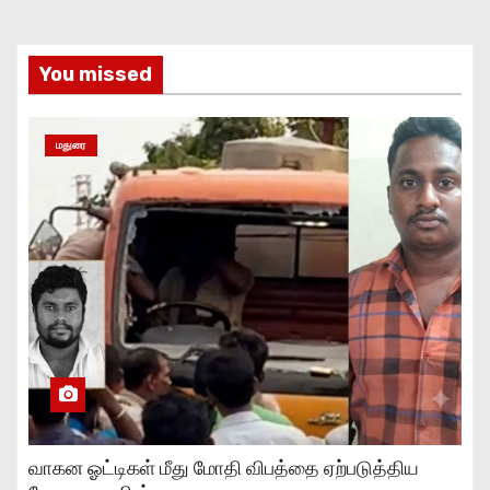
You missed
மதுரை
வாகன ஓட்டிகள் மீது மோதி விபத்தை ஏற்படுத்திய