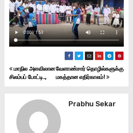
மாநில அளவிலான
வேளாண்சார் தொழில்களுக்கு
P
சிலம்பப் போட்டி..,
மகத்தான எதிர்காலம்!
o
s
Prabhu Sekar
t
n