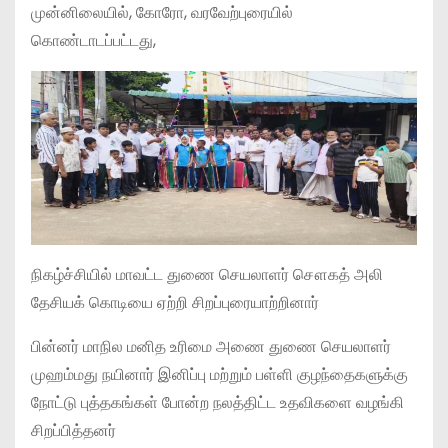
முன்னிலையில், கோரோ, வரவேற்புரையில்
கொண்டாடப்பட்டது,
நிகழ்ச்சியில் மாவட்ட துணை செயலாளர் சௌகத் அலி
தேசியக் கொடியை ஏற்றி சிறப்புரையாற்றினார்
பின்னர் மாநில மனித உரிமை அணை துணை செயலாளர்
முஹம்மது நயினார் இனிப்பு மற்றும் பள்ளி குழந்தைகளுக்கு
நோட்டு புத்தகங்கள் போன்ற நலத்திட்ட உதவிகளை வழங்கி
சிறப்பித்தனர்