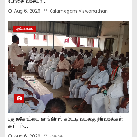
போதை வாலிபர்..,
Aug 6, 2026
Kalamegam Viswanathan
புதுக்கோட்டை
புதுக்கோட்டை காங்கிரஸ் கமிட்டி வடக்கு நிர்வாகிகள்
கூட்டம்..,
Aug 6, 2026
முகமதி