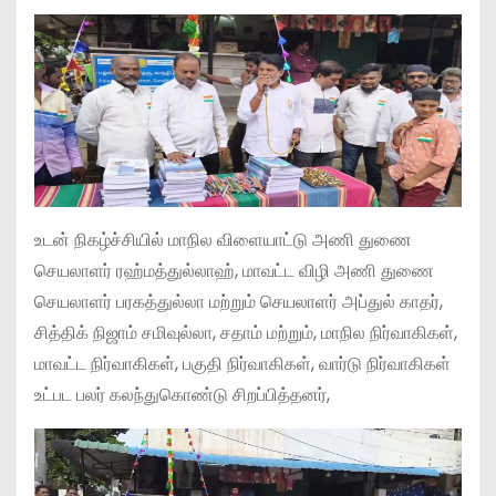
உடன் நிகழ்ச்சியில் மாநில விளையாட்டு அணி துணை
செயலாளர் ரஹ்மத்துல்லாஹ், மாவட்ட விழி அணி துணை
செயலாளர் பரகத்துல்லா மற்றும் செயலாளர் அப்துல் காதர்,
சித்திக் நிஜாம் சமிவுல்லா, சதாம் மற்றும், மாநில நிர்வாகிகள்,
மாவட்ட நிர்வாகிகள், பகுதி நிர்வாகிகள், வார்டு நிர்வாகிகள்
உட்பட பலர் கலந்துகொண்டு சிறப்பித்தனர்,