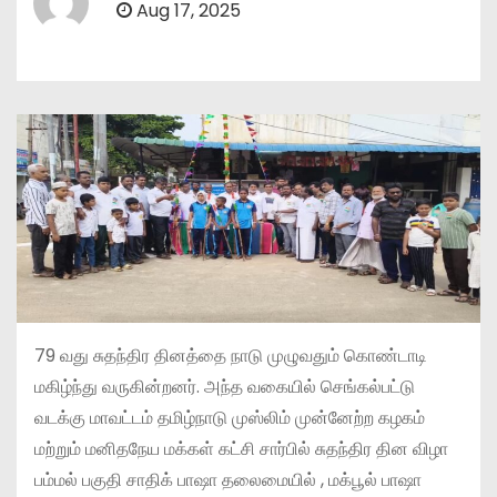
Aug 17, 2025
79 வது சுதந்திர தினத்தை நாடு முழுவதும் கொண்டாடி
மகிழ்ந்து வருகின்றனர். அந்த வகையில் செங்கல்பட்டு
வடக்கு மாவட்டம் தமிழ்நாடு முஸ்லிம் முன்னேற்ற கழகம்
மற்றும் மனிதநேய மக்கள் கட்சி சார்பில் சுதந்திர தின விழா
பம்மல் பகுதி சாதிக் பாஷா தலைமையில் , மக்பூல் பாஷா