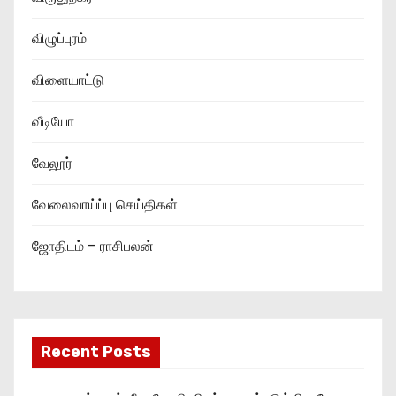
விழுப்புரம்
விளையாட்டு
வீடியோ
வேலூர்
வேலைவாய்ப்பு செய்திகள்
ஜோதிடம் – ராசிபலன்
Recent Posts