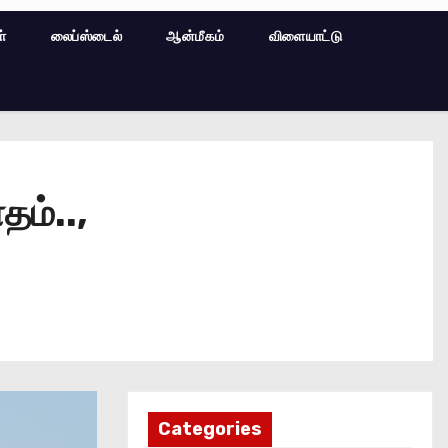
ள்
லைப்ஸ்டைல்
ஆன்மீகம்
விளையாட்டு
ம்..,
Categories