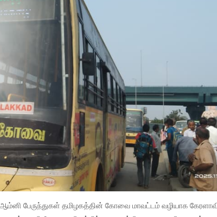
ய ஆம்னி பேருந்துகள் தமிழகத்தின் கோவை மாவட்டம் வழியாக கேரளாவி