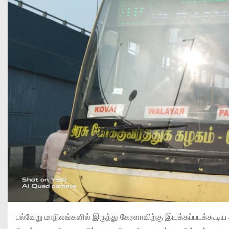
பல்வேறு மாநிலங்களில் இருந்து கேரளாவிற்கு இயக்கப்படக்கூடி