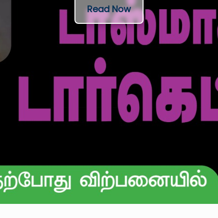
Read Now