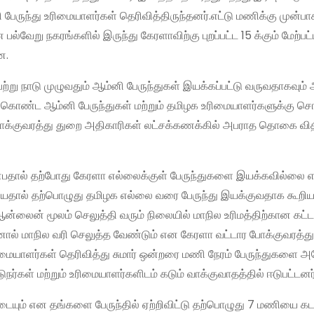
ேருந்து உரிமையாளர்கள் தெரிவித்திருந்தனர்.எட்டு மணிக்கு முன்பா
று நகரங்களில் இருந்து கேரளாவிற்கு புறப்பட்ட 15 க்கும் மேற்பட
ன.
்று நாடு முழுவதும் ஆம்னி பேருந்துகள் இயக்கப்பட்டு வருவதாகவும்
் கொண்ட ஆம்னி பேருந்துகள் மற்றும் தமிழக உரிமையாளர்களுக்கு 
க்குவரத்து துறை அதிகாரிகள் லட்சக்கணக்கில் அபராத தொகை விதி
ன்பதால் தற்போது கேரளா எல்லைக்குள் பேருந்துகளை இயக்கவில்லை எ
ியதால் தற்பொழுது தமிழக எல்லை வரை பேருந்து இயக்குவதாக கூறிய
ன்லைன் மூலம் செலுத்தி வரும் நிலையில் மாநில உரிமத்திற்கான கட்
ால் மாநில வரி செலுத்த வேண்டும் என கேரளா வட்டார போக்குவரத்த
ரிமையாளர்கள் தெரிவித்து சுமார் ஒன்றரை மணி நேரம் பேருந்துகளை அ
நர்கள் மற்றும் உரிமையாளர்களிடம் கடும் வாக்குவாதத்தில் ஈடுபட்டனர்
யும் என தங்களை பேருந்தில் ஏற்றிவிட்டு தற்பொழுது 7 மணியை கடந