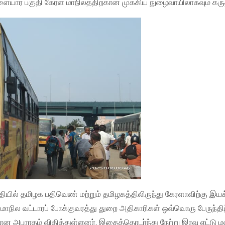
ையார் பகுதி கேரள மாநிலத்திற்கான முக்கிய நுழைவாயிலாகவும் கருத
யில் தமிழக பதிவெண் மற்றும் தமிழகத்திலிருந்து கேரளாவிற்கு இயக்
மாநில வட்டாரப் போக்குவரத்து துறை அதிகாரிகள் ஒவ்வொரு பேருந்திற
்கான அபராதம் விதித்துள்ளனர். இதைத்தொடர்ந்து நேற்று இரவு எட்டு 