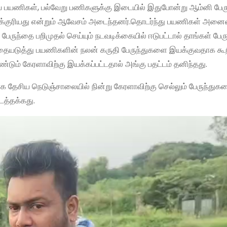
 பயணிகள், பல்வேறு பணிகளுக்கு இடையில் இதுபோன்று ஆம்னி பேரு
தனைக்குரியது என்றும் ஆவேசம் அடைந்தனர்.தொடர்ந்து பயணிகள் அனை
ருந்தை பறிமுதல் செய்யும் நடவடிக்கையில் ஈடுபட்டால் தாங்கள் பேரு
தையடுத்து பயணிகளின் நலன் கருதி பேருந்துகளை இயக்குவதாக கூ
மீண்டும் கேரளாவிற்கு இயக்கப்பட்டதால் அங்கு பதட்டம் தனிந்தது.
க தேசிய நெடுஞ்சாலையில் நின்று கேரளாவிற்கு செல்லும் பேருந்துக
டத்தக்கது.