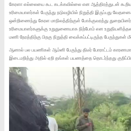
கேரளா எல்லையை கூட கடக்கவில்லை என ஆத்திரத்துடன் கூறிய
உரிமையாளர்கள் பேருந்து நடுவழியில் நிறுத்தி இருப்பது வே
ஒன்றிணைந்து கேரள மாநிலத்திற்குள் போக்குவரத்து துறையினர் பே
உரிமையாளர்களுக்கு உறுதுணையாக நிற்போம் என உறுதியளித்த
மணி நேரத்திற்கு பிறகு நிறுத்தி வைக்கப்பட்டிருந்த பேருந்துகள் 
ஆனால் பல பயணிகள் ஆம்னி பேருந்து திடீர் போராட்டம் காரணமா
இடைமறித்து அதில் ஏறி தங்கள் பயணத்தை தொடர்ந்தது குறிப்பி