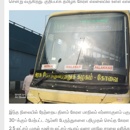
சென்று வருகிறது. குறிப்பாக தமிழக கேரள எல்லையில் உள்ள வாள
இந்த நிலையில் நேற்றைய தினம் கேரள மாநிலம் எர்ணாகுளம் பகுதி
30-க்கும் மேற்பட்ட ஆம்னி பேருந்துகளை பறிமுதல் செய்த கேரள 
2.5 லட்சம் முதல் மூன்று லட்சம் ரூபாய் வரை மாநில சாலை வரிக