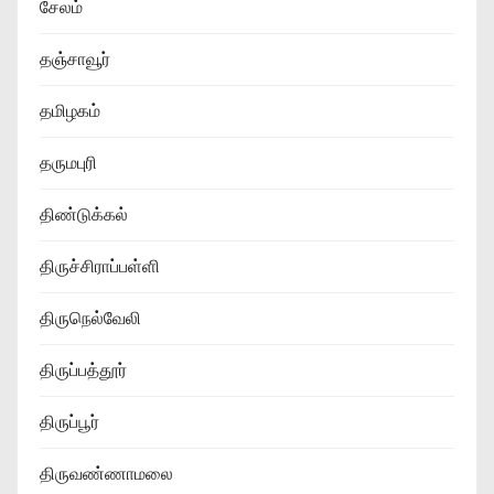
சேலம்
தஞ்சாவூர்
தமிழகம்
தருமபுரி
திண்டுக்கல்
திருச்சிராப்பள்ளி
திருநெல்வேலி
திருப்பத்தூர்
திருப்பூர்
திருவண்ணாமலை