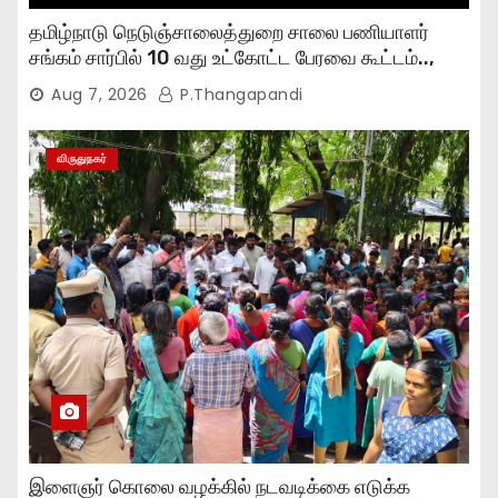
தமிழ்நாடு நெடுஞ்சாலைத்துறை சாலை பணியாளர்
சங்கம் சார்பில் 10 வது உட்கோட்ட பேரவை கூட்டம்..,
Aug 7, 2026
P.Thangapandi
விருதுநகர்
இளைஞர் கொலை வழக்கில் நடவடிக்கை எடுக்க