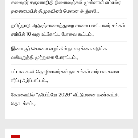
கலைஞர் கருணாநிதி நினைவஞ்சலி முன்னாள் எம்எல்ஏ
தலைமையில் திமுகவினர் மௌன அஞ்சலி..,
தமிழ்நாடு நெடுஞ்சாலைத்துறை சாலை பணியாளர் சங்கம்
சார்பில் 10 வது உட்கோட்ட பேரவை கூட்டம்..,
இளைஞர் கொலை வழக்கில் நடவடிக்கை எடுக்க
வலியுறுத்தி முற்றுகை போராட்டம்..,
பட்டாசு கூலி தொழிலாளர்கள் நல சங்கம் சார்பாக கவன
ஈர்ப்பு ஆர்ப்பாட்டம்..,
கோவையில் “ஃபேர்ப்ரோ 2026” வீட்டுமனை கண்காட்சி
தொடக்கம்..,