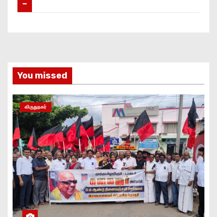
–
You missed
விருதுநகர்