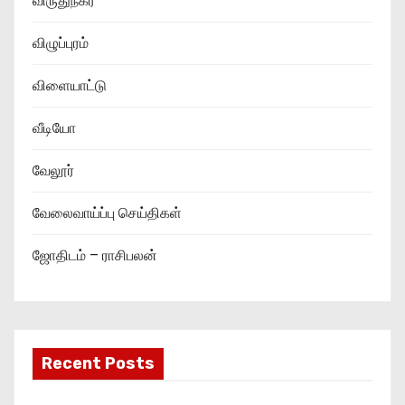
விருதுநகர்
விழுப்புரம்
விளையாட்டு
வீடியோ
வேலூர்
வேலைவாய்ப்பு செய்திகள்
ஜோதிடம் – ராசிபலன்
Recent Posts