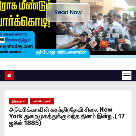
Read Now
இந்த நாள்
கன்னியாகுமரி
அமெரிக்காவின் சுதந்திரதேவி சிலை New
York துறைமுகத்துக்கு வந்த தினம் இன்று.( 17
ஜூன் 1885)