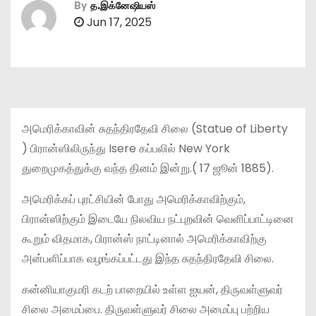
By
த.இக்னேஷியஸ்
Jun 17, 2025
அமெரிக்காவின் சுதந்திரதேவி சிலை (Statue of Liberty
) பிரான்ஸிலிருந்து Isere கப்பலில் New York
துறைமுகத்துக்கு வந்த தினம் இன்று.( 17 ஜூன் 1885).
அமெரிக்கப் புரட்சியின் போது அமெரிக்காவிற்கும்,
பிரான்ஸிற்கும் இடையே நிலவிய நட்புறவின் வெளிப்பாட்டினை
கூறும் விதமாக, பிரான்ஸ் நாட்டினால் அமெரிக்காவிற்கு
அன்பளிப்பாக வழங்கப்பட்டது இந்த சுதந்திரதேவி சிலை.
கன்னியாகுமரி கடற் பாறையில் உள்ள ஐயன், திருவள்ளுவர்
சிலை அமைப்பை. திருவள்ளுவர் சிலை அமைப்பு பற்றிய