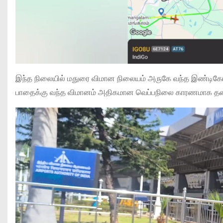
இந்த நிலையில் மதுரை விமான நிலையம் அருகே வந்த இண்டிகோ
பாதைக்கு வந்த விமானம் அதிகமான வெப்பநிலை காரணமாக தரைய