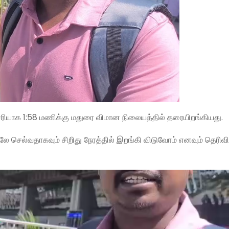
 சரியாக 1:58 மணிக்கு மதுரை விமான நிலையத்தில் தரையிறங்கியது.
ே செல்வதாகவும் சிறிது நேரத்தில் இறங்கி விடுவோம் எனவும் தெரிவ