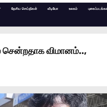
தேசிய செய்திகள்
வீடியோ
உலகம்
புகைப்படங்க
ே சென்றதாக விமானம்..,