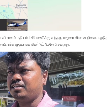
 விமானம் மதியம் 1:45 மணிக்கு வந்தது மதுரை விமான நிலைய ஓட
ிறங்க முடியாமல் மீண்டும் மேலே சென்றது.