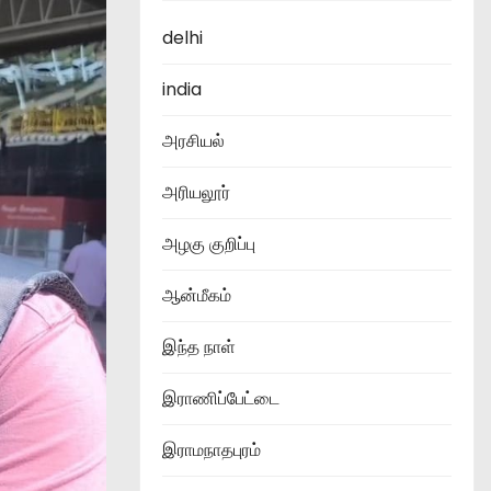
delhi
india
அரசியல்
அரியலூர்
அழகு குறிப்பு
ஆன்மீகம்
இந்த நாள்
இராணிப்பேட்டை
இராமநாதபுரம்