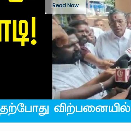
Read Now