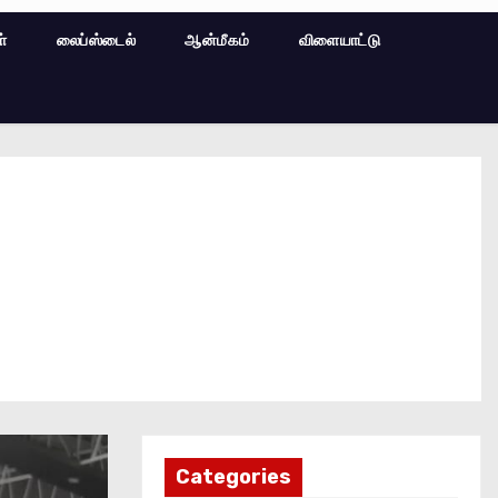
ள்
லைப்ஸ்டைல்
ஆன்மீகம்
விளையாட்டு
Categories