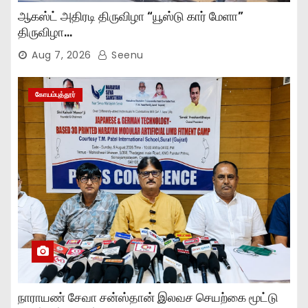
ஆகஸ்ட் அதிரடி திருவிழா “யூஸ்டு கார் மேளா”
திருவிழா…
Aug 7, 2026
Seenu
கோயம்புத்தூர்
நாராயண் சேவா சன்ஸ்தான் இலவச செயற்கை மூட்டு