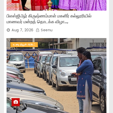
பிஎஸ்ஜிஆர் கிருஷ்ணம்மாள் மகளிர் கல்லூரியில்
மாணவர் மன்றத் தொடக்க விழா..,
Aug 7, 2026
Seenu
உடனடி நியூஸ் அப்டேட்