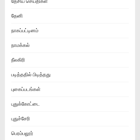
தேசிய செய்திகள்
தேனி
நாகப்பட்டினம்
நாமக்கல்
நீலகிரி
படித்ததில் பிடித்தது
புகைப்படங்கள்
புதுக்கோட்டை
புதுச்சேரி
பெரம்பலூர்