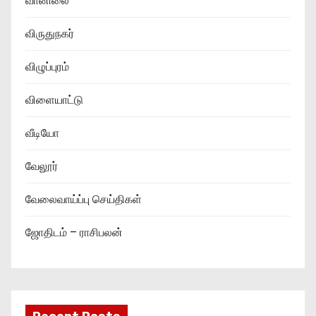
வானிலை
விருதுநகர்
விழுப்புரம்
விளையாட்டு
வீடியோ
வேலூர்
வேலைவாய்ப்பு செய்திகள்
ஜோதிடம் – ராசிபலன்