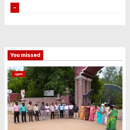
–
You missed
மதுரை