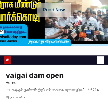
Read Now
vaigai dam open
Home
கூடுதல் தண்ணீர் திறப்பால் வைகை அணை நீர்மட்டம் 62.14
அடியாக சரிவு