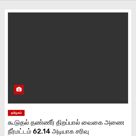
தமிழகம்
கூடுதல் தண்ணீர் திறப்பால் வைகை அணை
நீர்மட்டம் 62.14 அடியாக சரிவு