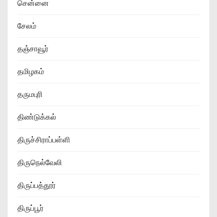
சென்னை
சேலம்
தஞ்சாவூர்
தமிழகம்
தருமபுரி
திண்டுக்கல்
திருச்சிராப்பள்ளி
திருநெல்வேலி
திருப்பத்தூர்
திருப்பூர்