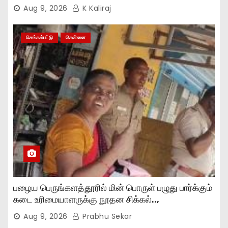
Aug 9, 2026
K Kaliraj
செங்கல்பட்டு
சென்னை
பழைய பெருங்களத்தூரில் மின் பொருள் பழுது பார்க்கும்
கடை உரிமையாளருக்கு நூதன சிக்கல்..,
Aug 9, 2026
Prabhu Sekar