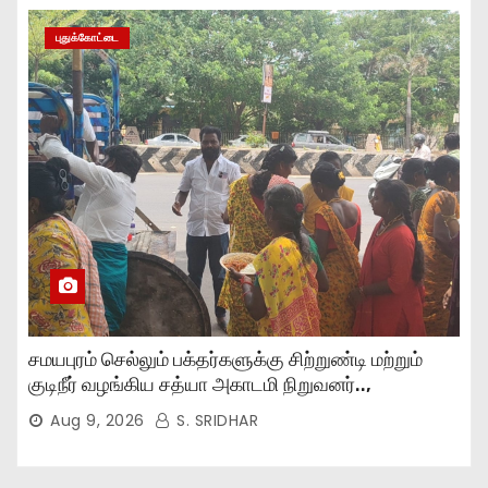
புதுக்கோட்டை
சமயபுரம் செல்லும் பக்தர்களுக்கு சிற்றுண்டி மற்றும்
குடிநீர் வழங்கிய சத்யா அகாடமி நிறுவனர்..,
Aug 9, 2026
S. SRIDHAR