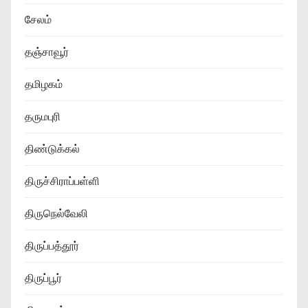
சேலம்
தஞ்சாவூர்
தமிழகம்
தருமபுரி
திண்டுக்கல்
திருச்சிராப்பள்ளி
திருநெல்வேலி
திருப்பத்தூர்
திருப்பூர்