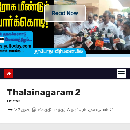
Read Now
Thalainagaram 2
Home
V.Z.துரை இயக்கத்தில் சுந்தர்.C நடிக்கும் ‘தலைநகரம் 2’