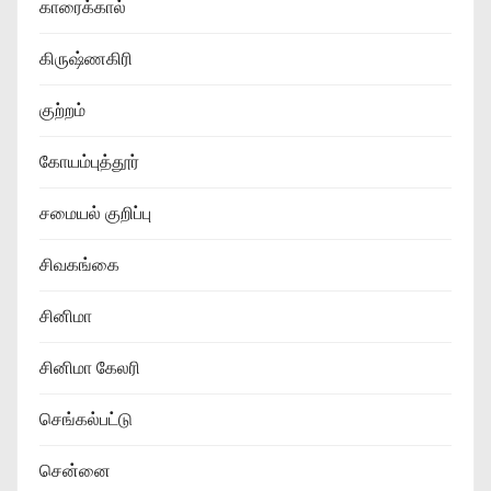
காரைக்கால்
கிருஷ்ணகிரி
குற்றம்
கோயம்புத்தூர்
சமையல் குறிப்பு
சிவகங்கை
சினிமா
சினிமா கேலரி
செங்கல்பட்டு
சென்னை