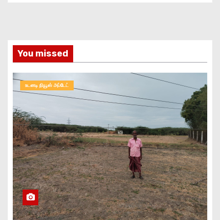
You missed
உடனடி நியூஸ் அப்டேட்