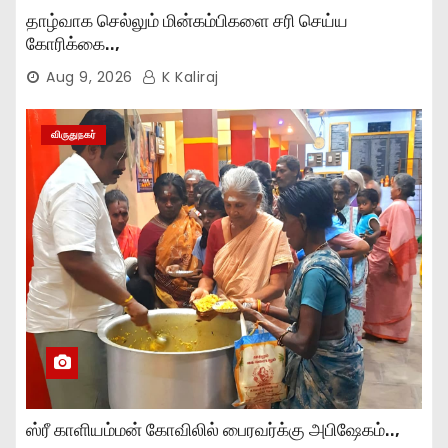
தாழ்வாக செல்லும் மின்கம்பிகளை சரி செய்ய
கோரிக்கை..,
Aug 9, 2026
K Kaliraj
விருதுநகர்
ஸ்ரீ காளியம்மன் கோவிலில் பைரவர்க்கு அபிஷேகம்..,