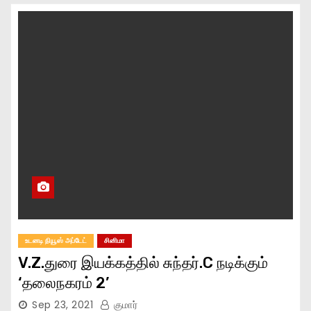
உடனடி நியூஸ் அப்டேட்
சினிமா
V.Z.துரை இயக்கத்தில் சுந்தர்.C நடிக்கும்
‘தலைநகரம் 2’
Sep 23, 2021
குமார்