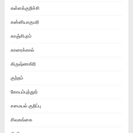
கள்ளக்குறிச்சி
கன்னியாகுமரி
காஞ்சிபுரம்
காரைக்கால்
கிருஷ்ணகிரி
குற்றம்
கோயம்புத்தூர்
சமையல் குறிப்பு
சிவகங்கை