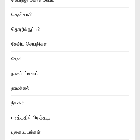
தென்காசி
தொழில்நுட்பம்
தேசிய செய்திகள்
தேனி
நாகப்பட்டினம்
நாமக்கல்
நீலகிரி
படித்ததில் பிடித்தது
புகைப்படங்கள்