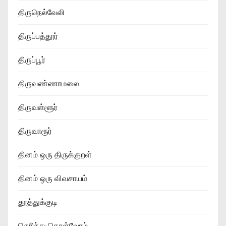
திருநெல்வேலி
திருப்பத்தூர்
திருப்பூர்
திருவண்ணாமலை
திருவள்ளூர்
திருவாரூர்
தினம் ஒரு திருக்குறள்
தினம் ஒரு விவசாயம்
தூத்துக்குடி
தெரிந்து கொள்வோம்