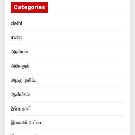
Categories
delhi
india
அரசியல்
அரியலூர்
அழகு குறிப்பு
ஆன்மீகம்
இந்த நாள்
இராணிப்பேட்டை