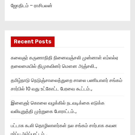
ஜோதிடம் – ராசிபலன்
Recent Posts
கலைஞர் கருணாநிதி நினைவஞ்சலி முன்னாள் எம்எல்ஏ
தலைமையில் திமுகவினர் மௌன அஞ்சலி..,
தமிழ்நாடு நெடுஞ்சாலைத்துறை சாலை பணியாளர் சங்கம்
சார்பில் 10 வது உட்கோட்ட பேரவை கூட்டம்..,
இளைஞர் கொலை வழக்கில் நடவடிக்கை எடுக்க
வலியுறுத்தி முற்றுகை போராட்டம்..,
பட்டாசு கூலி தொழிலாளர்கள் நல சங்கம் சார்பாக கவன
ஈர்ப்பு ஆர்ப்பாட்டம்..,