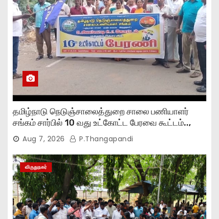
தமிழ்நாடு நெடுஞ்சாலைத்துறை சாலை பணியாளர்
சங்கம் சார்பில் 10 வது உட்கோட்ட பேரவை கூட்டம்..,
Aug 7, 2026
P.Thangapandi
விருதுநகர்