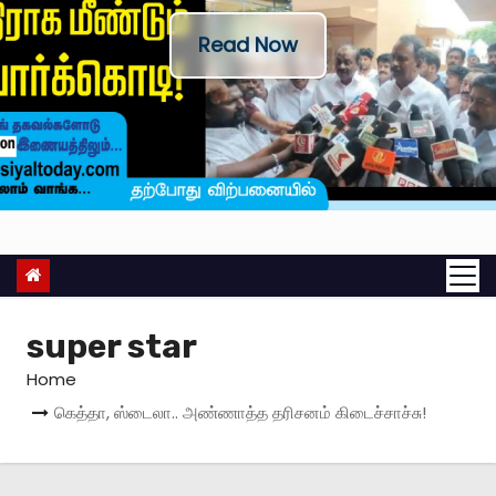
Read Now
super star
Home
கெத்தா, ஸ்டைலா.. அண்ணாத்த தரிசனம் கிடைச்சாச்சு!