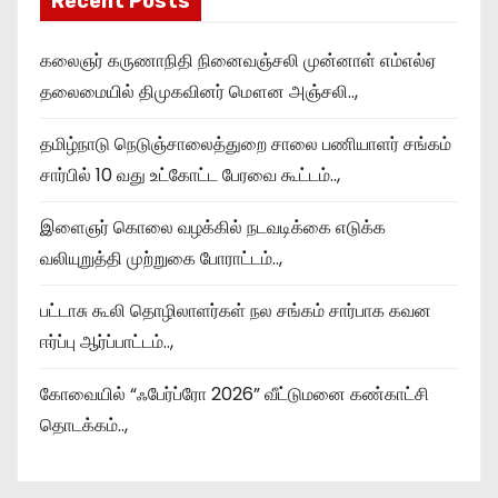
Recent Posts
கலைஞர் கருணாநிதி நினைவஞ்சலி முன்னாள் எம்எல்ஏ
தலைமையில் திமுகவினர் மௌன அஞ்சலி..,
தமிழ்நாடு நெடுஞ்சாலைத்துறை சாலை பணியாளர் சங்கம்
சார்பில் 10 வது உட்கோட்ட பேரவை கூட்டம்..,
இளைஞர் கொலை வழக்கில் நடவடிக்கை எடுக்க
வலியுறுத்தி முற்றுகை போராட்டம்..,
பட்டாசு கூலி தொழிலாளர்கள் நல சங்கம் சார்பாக கவன
ஈர்ப்பு ஆர்ப்பாட்டம்..,
கோவையில் “ஃபேர்ப்ரோ 2026” வீட்டுமனை கண்காட்சி
தொடக்கம்..,