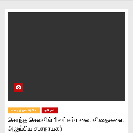
உடனடி நியூஸ் அப்டேட்
தமிழகம்
சொந்த செலவில் 1 லட்சம் பனை விதைகளை
அனுப்பிய சபாநாயகர்