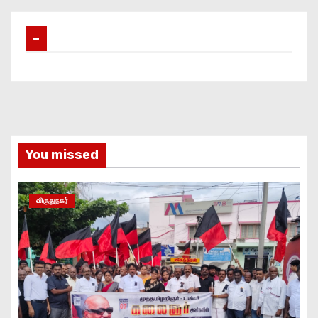
–
You missed
விருதுநகர்