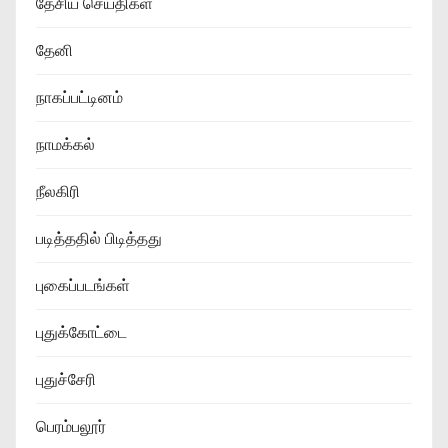
தேசிய செய்திகள்
தேனி
நாகப்பட்டினம்
நாமக்கல்
நீலகிரி
படித்ததில் பிடித்தது
புகைப்படங்கள்
புதுக்கோட்டை
புதுச்சேரி
பெரம்பலூர்