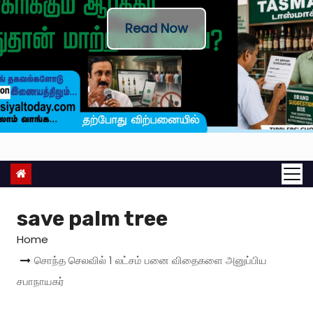
Read Now
save palm tree
Home
சொந்த செலவில் 1 லட்சம் பனை விதைகளை அனுப்பிய
சபாநாயகர்