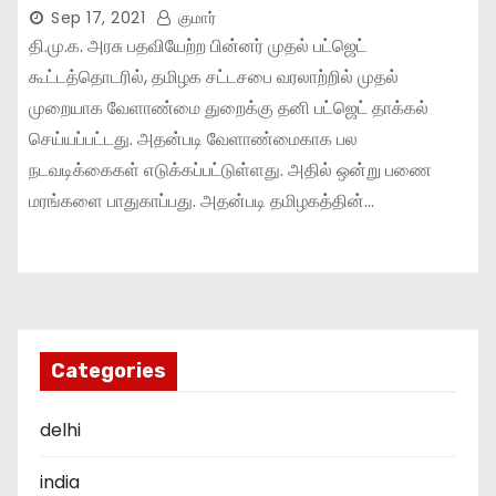
Sep 17, 2021
குமார்
தி.மு.க. அரசு பதவியேற்ற பின்னர் முதல் பட்ஜெட்
கூட்டத்தொடரில், தமிழக சட்டசபை வரலாற்றில் முதல்
முறையாக வேளாண்மை துறைக்கு தனி பட்ஜெட் தாக்கல்
செய்யப்பட்டது. அதன்படி வேளாண்மைகாக பல
நடவடிக்கைகள் எடுக்கப்பட்டுள்ளது. அதில் ஒன்று பணை
மரங்களை பாதுகாப்பது. அதன்படி தமிழகத்தின்…
Categories
delhi
india