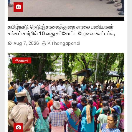
தமிழ்நாடு நெடுஞ்சாலைத்துறை சாலை பணியாளர்
சங்கம் சார்பில் 10 வது உட்கோட்ட பேரவை கூட்டம்..,
Aug 7, 2026
P.Thangapandi
விருதுநகர்