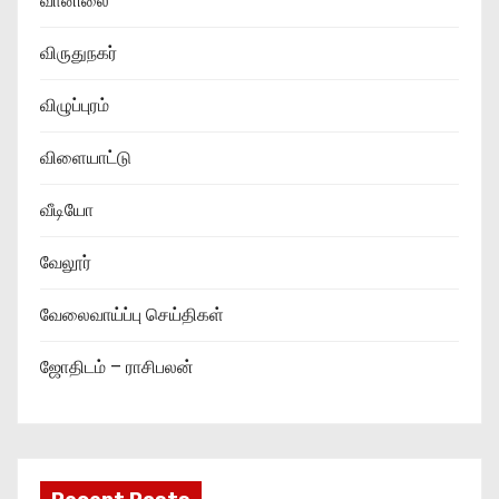
வானிலை
விருதுநகர்
விழுப்புரம்
விளையாட்டு
வீடியோ
வேலூர்
வேலைவாய்ப்பு செய்திகள்
ஜோதிடம் – ராசிபலன்