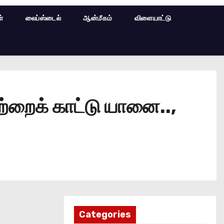
ள்
லைப்ஸ்டைல்
ஆன்மீகம்
விளையாட்டு
்றைக் காட்டு யானை..,
Categories