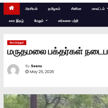
அரசியல்
தமிழகம்
சினிமா
மாவட்டம்
வார இதழ்
மேலும்
எங்களை பற்றி
கோயம்புத்தூர்
மருதமலை பக்தர்கள் நடைபா
By
Seenu
May 25, 2026