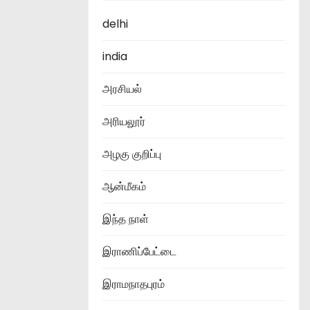
delhi
india
அரசியல்
அரியலூர்
அழகு குறிப்பு
ஆன்மீகம்
இந்த நாள்
இராணிப்பேட்டை
இராமநாதபுரம்