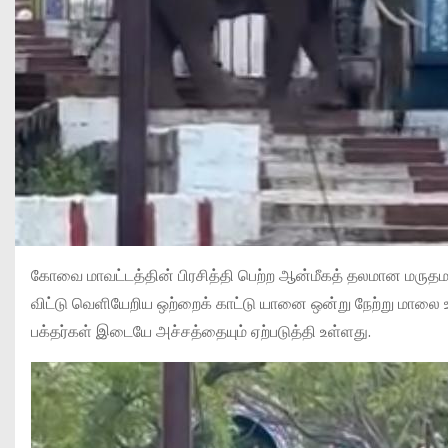
கோவை மாவட்டத்தின் பிரசித்தி பெற்ற ஆன்மீகத் தலமான மருதமல
விட்டு வெளியேறிய ஒற்றைக் காட்டு யானை ஒன்று நேற்று மால
பக்தர்கள் இடையே அச்சத்தையும் ஏற்படுத்தி உள்ளது.