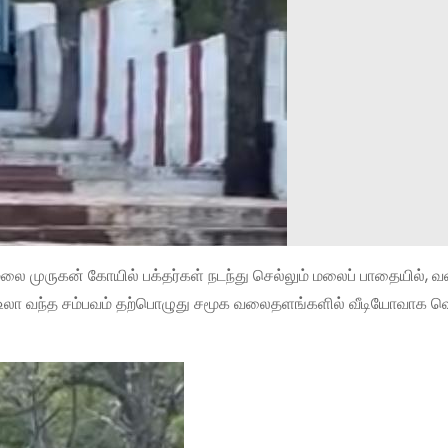
ை முருகன் கோயில் பக்தர்கள் நடந்து செல்லும் மலைப் பாதையில், 
ை உலா வந்த சம்பவம் தற்பொழுது சமூக வலைதளங்களில் வீடியோவாக வ