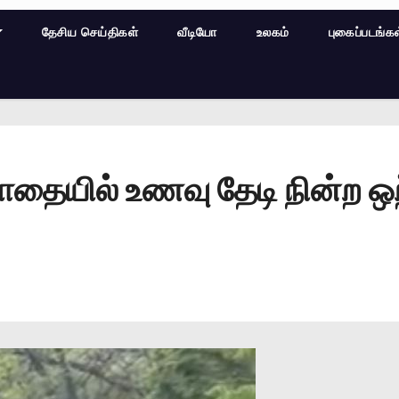
தேசிய செய்திகள்
வீடியோ
உலகம்
புகைப்படங்க
தையில் உணவு தேடி நின்ற ஒற