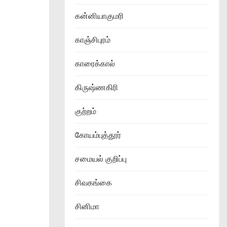
கன்னியாகுமரி
காஞ்சிபுரம்
காரைக்கால்
கிருஷ்ணகிரி
குற்றம்
கோயம்புத்தூர்
சமையல் குறிப்பு
சிவகங்கை
சினிமா