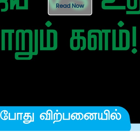
Read Now