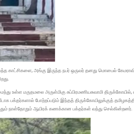
காட்சிகளை, அங்கு இருந்த நபர் ஒருவர் தனது மொபைல் கேமராவில
றது.
ைந்து உள்ள மருதமலை அருள்மிகு சுப்பிரமணியசுவாமி திருக்கோயில், ச
 பக்தர்களால் போற்றப்படும் இந்தத் திருக்கோயிலுக்குத் தமிழகத்த
தும் நாள்தோறும் ஆயிரக் கணக்கான பக்தர்கள் வந்து செல்கின்றனர்.