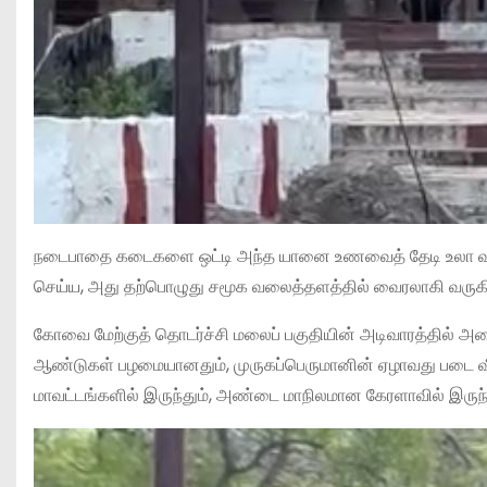
நடைபாதை கடைகளை ஒட்டி அந்த யானை உணவைத் தேடி உலா வந்த 
செய்ய, அது தற்பொழுது சமூக வலைத்தளத்தில் வைரலாகி வருகி
​கோவை மேற்குத் தொடர்ச்சி மலைப் பகுதியின் அடிவாரத்தில் அம
ஆண்டுகள் பழமையானதும், முருகப்பெருமானின் ஏழாவது படை வீடாக
மாவட்டங்களில் இருந்தும், அண்டை மாநிலமான கேரளாவில் இருந்