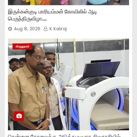
இருக்கன்குடி மாரியம்மன் கோவிலில் ஆடி
பெருந்திருவிழா..,
Aug 8, 2026
K Kaliraj
விருதுநகர்
சென்னை கோவைக்கு அடுத்தபடியாக சிவகாசியில்