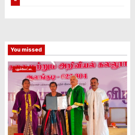
–
You missed
புதுக்கோட்டை