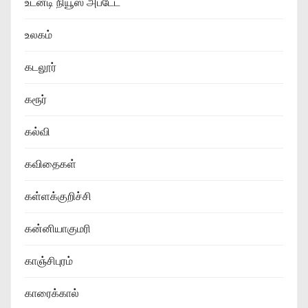
உடனடி நியூஸ் அப்டேட்
உலகம்
கடலூர்
கரூர்
கல்வி
கவிதைகள்
கள்ளக்குறிச்சி
கன்னியாகுமரி
காஞ்சிபுரம்
காரைக்கால்