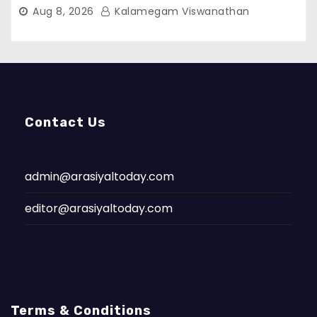
Aug 8, 2026
Kalamegam Viswanathan
Contact Us
admin@arasiyaltoday.com
editor@arasiyaltoday.com
Terms & Conditions