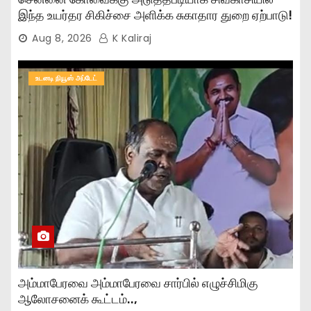
இந்த உயர்தர சிகிச்சை அளிக்க சுகாதார துறை ஏற்பாடு!
Aug 8, 2026
K Kaliraj
உடனடி நியூஸ் அப்டேட்
அம்மாபேரவை அம்மாபேரவை சார்பில் எழுச்சிமிகு
ஆலோசனைக் கூட்டம்..,