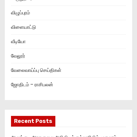
விழுப்புரம்
விளையாட்டு
வீடியோ
வேலூர்
வேலைவாய்ப்பு செய்திகள்
ஜோதிடம் – ராசிபலன்
Recent Posts