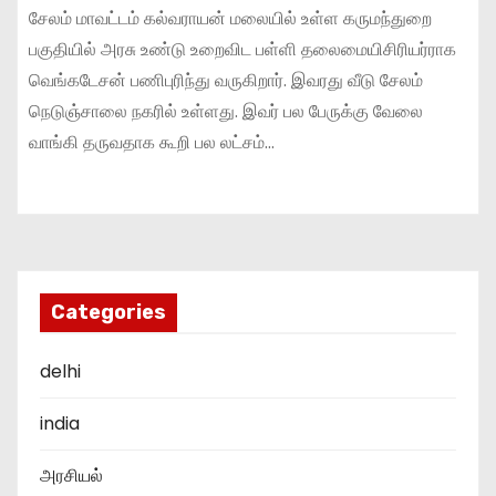
சேலம் மாவட்டம் கல்வராயன் மலையில் உள்ள கருமந்துறை
பகுதியில் அரசு உண்டு உறைவிட பள்ளி தலைமையிசிரியர்ராக
வெங்கடேசன் பணிபுரிந்து வருகிறார். இவரது வீடு சேலம்
நெடுஞ்சாலை நகரில் உள்ளது. இவர் பல பேருக்கு வேலை
வாங்கி தருவதாக கூறி பல லட்சம்…
Categories
delhi
india
அரசியல்