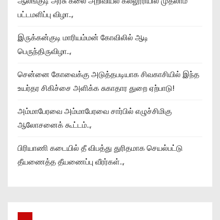
ஆலங்குடி அரசு கலை அறிவியல் கல்லூரியில் முதலாம்
பட்டமளிப்பு விழா..,
இருக்கன்குடி மாரியம்மன் கோவிலில் ஆடி
பெருந்திருவிழா..,
சென்னை கோவைக்கு அடுத்தபடியாக சிவகாசியில் இந்த
உயர்தர சிகிச்சை அளிக்க சுகாதார துறை ஏற்பாடு!
அம்மாபேரவை அம்மாபேரவை சார்பில் எழுச்சிமிகு
ஆலோசனைக் கூட்டம்..,
பிரியாணி கடையில் தீ விபத்து துரிதமாக செயல்பட்டு
தீயணைத்த தீயணைப்பு வீரர்கள்..,