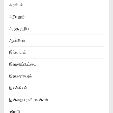
அரசியல்
அரியலூர்
அழகு குறிப்பு
ஆன்மீகம்
இந்த நாள்
இராணிப்பேட்டை
இராமநாதபுரம்
இலக்கியம்
இன்றைய ராசி பலன்கள்
ஈரோடு