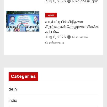
Aug 8, 2026
N.RajaMurugan
மதுரை
வாடிப்பட்டியில் விடுதலை
சிறுத்தைகள் தெருமுனை விளக்க
கூட்டம்..,
Aug 8, 2026
பொ.பனகல்
பொன்னையா
Categories
delhi
india