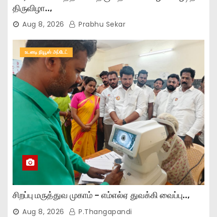
திருவிழா..,
Aug 8, 2026
Prabhu Sekar
உடனடி நியூஸ் அப்டேட்
சிறப்பு மருத்துவ முகாம் – எம்எல்ஏ துவக்கி வைப்பு..,
Aug 8, 2026
P.Thangapandi