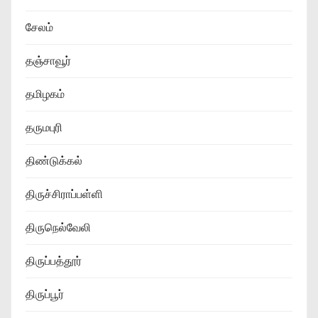
சேலம்
தஞ்சாவூர்
தமிழகம்
தருமபுரி
திண்டுக்கல்
திருச்சிராப்பள்ளி
திருநெல்வேலி
திருப்பத்தூர்
திருப்பூர்