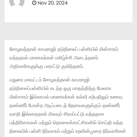
Nov 20, 2024
சோழவந்தான் காமராஜர் நடுநிலைப் பள்ளியில் மின்சாரம்
வந்ததால் மாணவர்கள் மகிழ்ச்சி அடைந்தனர்.
அதிகாரிகளுக்கு பாராட்டு குவிந்தனர்.
மதுரை மாவட்டம் சோழவந்தான் காமராஜர்
நடுநிலைப்பள்ளியில் கடந்த ஒரு மாதத்திற்கு மேலாக
மின்சாரம் இல்லாமல் மாணவர்கள் கல்வி கற்பதிலும் உணவு
தண்ணீர் போன்ற அடிப்படைத் தேவைகளுக்கும் தண்ணீர்
வசதி இல்லாததால் மிகவும் சிரமப்பட்டு வந்ததாக
பத்திரிகைகள் மற்றும் தொலைக்காட்சிகளில் செய்தி வந்த
நிலையில் பள்ளி நிர்வாகம் மற்றும் உறவின்முறை நிர்வாகிகள்