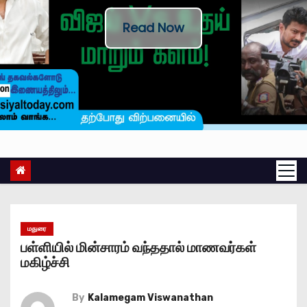
Read Now
மதுரை
பள்ளியில் மின்சாரம் வந்ததால் மாணவர்கள்
மகிழ்ச்சி
By
Kalamegam Viswanathan