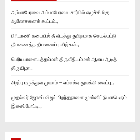
அம்மாபேரவை அம்மாபேரவை சார்பில் எழுச்சிமிகு
ஆலோசனைக் கூட்டம்..,
பிரியாணி கடையில் தீ விபத்து துரிதமாக செயல்பட்டு
தீயணைத்த தீயணைப்பு வீரர்கள்..,
பெரியபாளையத்தம்மன் திருவீதியம்மன் ஆலய ஆடித்
திருவிழா..,
சிறப்பு மருத்துவ முகாம் – எம்எல்ஏ துவக்கி வைப்பு..,
முதல்வர் ஜோசப் விஜய் பிறந்தநாளை முன்னிட்டு மாபெரும்
இசைப்போட்டி..,