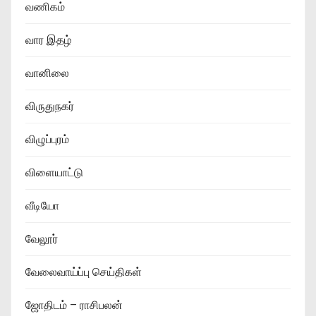
வணிகம்
வார இதழ்
வானிலை
விருதுநகர்
விழுப்புரம்
விளையாட்டு
வீடியோ
வேலூர்
வேலைவாய்ப்பு செய்திகள்
ஜோதிடம் – ராசிபலன்