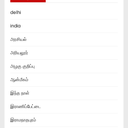
delhi
india
அரசியல்
அரியலூர்
அழகு குறிப்பு
ஆன்மீகம்
இந்த நாள்
இராணிப்பேட்டை
இராமநாதபுரம்