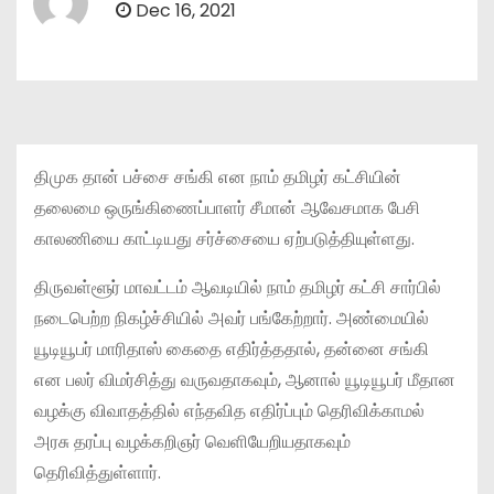
Dec 16, 2021
திமுக தான் பச்சை சங்கி என நாம் தமிழர் கட்சியின்
தலைமை ஒருங்கிணைப்பாளர் சீமான் ஆவேசமாக பேசி
காலணியை காட்டியது சர்ச்சையை ஏற்படுத்தியுள்ளது.
திருவள்ளூர் மாவட்டம் ஆவடியில் நாம் தமிழர் கட்சி சார்பில்
நடைபெற்ற நிகழ்ச்சியில் அவர் பங்கேற்றார். அண்மையில்
யூடியூபர் மாரிதாஸ் கைதை எதிர்த்ததால், தன்னை சங்கி
என பலர் விமர்சித்து வருவதாகவும், ஆனால் யூடியூபர் மீதான
வழக்கு விவாதத்தில் எந்தவித எதிர்ப்பும் தெரிவிக்காமல்
அரசு தரப்பு வழக்கறிஞர் வெளியேறியதாகவும்
தெரிவித்துள்ளார்.