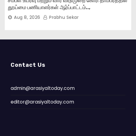
சம்பள உயர்வு மற்றும் வார விடுமுறை கோரி தாம்பரத்தில்
தூய்மை பணியாளர்கள் ஆர்ப்பாட்டம்..,
Aug 8, 2026
Prabhu Sekar
Contact Us
admin@arasiyaltoday.com
editor@arasiyaltoday.com