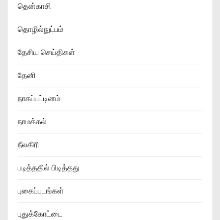
தென்காசி
தொழில்நுட்பம்
தேசிய செய்திகள்
தேனி
நாகப்பட்டினம்
நாமக்கல்
நீலகிரி
படித்ததில் பிடித்தது
புகைப்படங்கள்
புதுக்கோட்டை