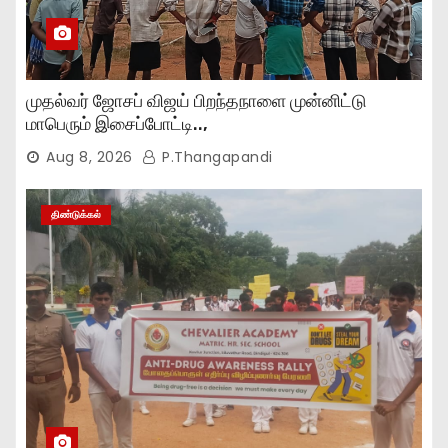
முதல்வர் ஜோசப் விஜய் பிறந்தநாளை முன்னிட்டு
மாபெரும் இசைப்போட்டி..,
Aug 8, 2026
P.Thangapandi
திண்டுக்கல்