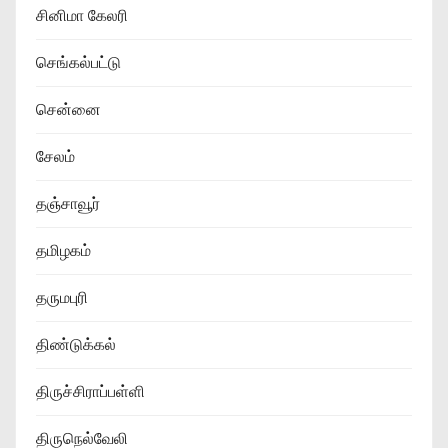
சினிமா கேலரி
செங்கல்பட்டு
சென்னை
சேலம்
தஞ்சாவூர்
தமிழகம்
தருமபுரி
திண்டுக்கல்
திருச்சிராப்பள்ளி
திருநெல்வேலி