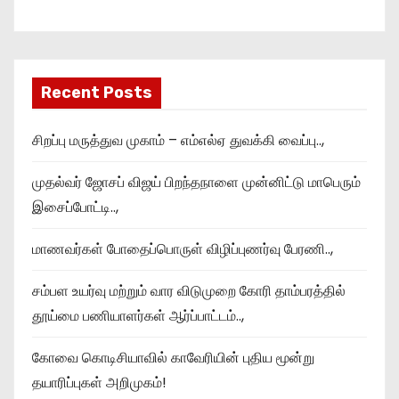
Recent Posts
சிறப்பு மருத்துவ முகாம் – எம்எல்ஏ துவக்கி வைப்பு..,
முதல்வர் ஜோசப் விஜய் பிறந்தநாளை முன்னிட்டு மாபெரும்
இசைப்போட்டி..,
மாணவர்கள் போதைப்பொருள் விழிப்புணர்வு பேரணி..,
சம்பள உயர்வு மற்றும் வார விடுமுறை கோரி தாம்பரத்தில்
தூய்மை பணியாளர்கள் ஆர்ப்பாட்டம்..,
கோவை கொடிசியாவில் காவேரியின் புதிய மூன்று
தயாரிப்புகள் அறிமுகம்!