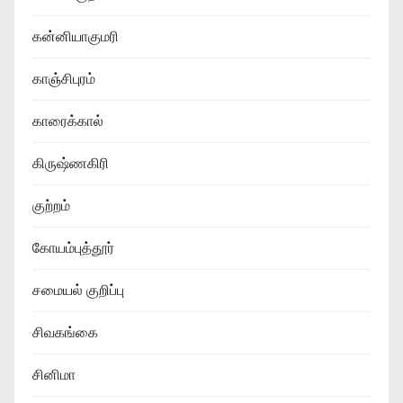
கன்னியாகுமரி
காஞ்சிபுரம்
காரைக்கால்
கிருஷ்ணகிரி
குற்றம்
கோயம்புத்தூர்
சமையல் குறிப்பு
சிவகங்கை
சினிமா