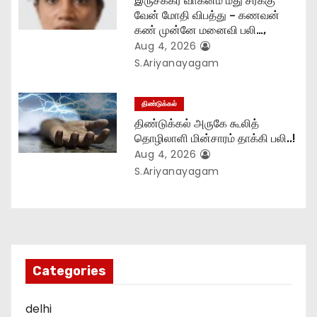
இருசக்கர வாகனம் மீது சரக்கு
வேன் மோதி விபத்து – கணவன்
கண் முன்னே மனைவி பலி…,
Aug 4, 2026
S.Ariyanayagam
திண்டுக்கல்
திண்டுக்கல் அருகே கூலித்
தொழிலாளி மின்சாரம் தாக்கி பலி..!
Aug 4, 2026
S.Ariyanayagam
Categories
delhi