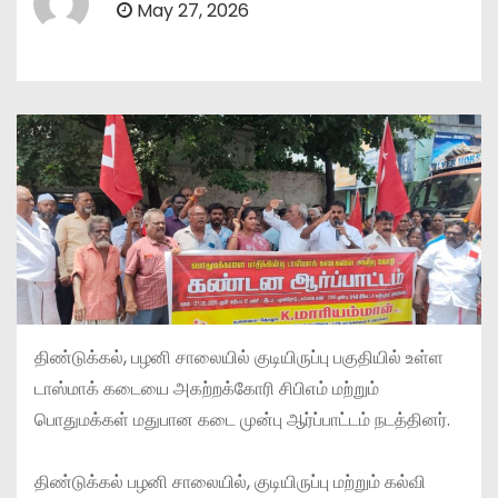
May 27, 2026
திண்டுக்கல், பழனி சாலையில் குடியிருப்பு பகுதியில் உள்ள
டாஸ்மாக் கடையை அகற்றக்கோரி சிபிஎம் மற்றும்
பொதுமக்கள் மதுபான கடை முன்பு ஆர்ப்பாட்டம் நடத்தினர்.
திண்டுக்கல் பழனி சாலையில், குடியிருப்பு மற்றும் கல்வி