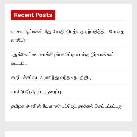
Recent Posts
வாகன ஓட்டிகள் மீது மோதி விபத்தை ஏற்படுத்திய போதை
வாலிபர்..,
புதுக்கோட்டை காங்கிரஸ் கமிட்டி வடக்கு நிர்வாகிகள்
கூட்டம்..,
கருப்புச்சட்டை அணிந்து வந்த உதயநிதி..,
காவிரி நீர் திறப்பு குறைப்பு…
தமிழக அரசின் வேளாண் பட்ஜெட் தாக்கல் செய்யப்பட்டது.