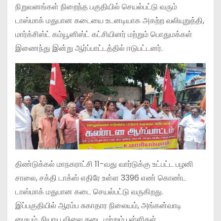
நிறுவனங்கள் நிறைந்த பகுதியில் செயல்பட்டு வரும்
டாஸ்மாக் மதுபான கடையை உடனடியாக அகற்ற வலியுறுத்தி,
மார்க்சிஸ்ட் கம்யூனிஸ்ட் கட்சியினர் மற்றும் பொதுமக்கள்
இணைந்து இன்று ஆர்ப்பாட்டத்தில் ஈடுபட்டனர்.
​திண்டுக்கல் மாநகராட்சி 11-வது வார்டுக்கு உட்பட்ட பழனி
சாலை, சக்தி டாக்ஸ் எதிரே உள்ள 3396 எண் கொண்ட
டாஸ்மாக் மதுபான கடை செயல்பட்டு வருகிறது.
இப்பகுதியில் ஆரம்ப சுகாதார நிலையம், அங்கன்வாடி
மையம், நியாய விலை கடை மற்றும் பள்ளிகள்