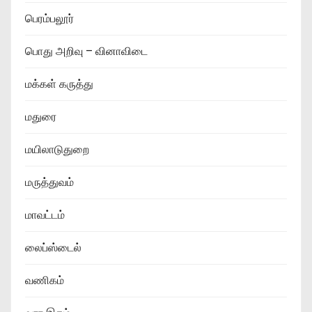
பெரம்பலூர்
பொது அறிவு – வினாவிடை
மக்கள் கருத்து
மதுரை
மயிலாடுதுறை
மருத்துவம்
மாவட்டம்
லைப்ஸ்டைல்
வணிகம்