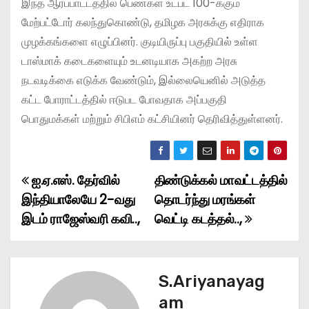
இந்த ஆர்ப்பாட்டத்தில் பெண்கள் உட்பட 100-க்கும்
மேற்பட்டோர் கலந்துகொண்டு, தமிழக அரசுக்கு எதிராக
முழக்கங்களை எழுப்பினர். குடியிருப்பு பகுதியில் உள்ள
டாஸ்மாக் கடைகளையும் உடனடியாக அகற்ற அரசு
நடவடிக்கை எடுக்க வேண்டும், இல்லையெனில் அடுத்த
கட்ட போராட்டத்தில் ஈடுபட போவதாக அப்பகுதி
பொதுமக்கள் மற்றும் சிபிஎம் கட்சியினர் தெரிவித்துள்ளனர்.
ஐ.ஏ.எஸ். தேர்வில்
திண்டுக்கல் மாவட்டத்தில்
P
இந்தியாலேயே 2-வது
தொடர்ந்து மரங்கள்
o
இடம் ராஜேஸ்வரி கவி..,
வெட்டி கடத்தல்..,
s
t
S.Ariyanayag
n
am