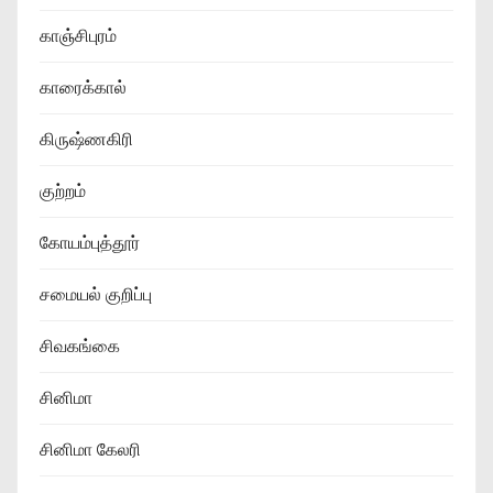
காஞ்சிபுரம்
காரைக்கால்
கிருஷ்ணகிரி
குற்றம்
கோயம்புத்தூர்
சமையல் குறிப்பு
சிவகங்கை
சினிமா
சினிமா கேலரி