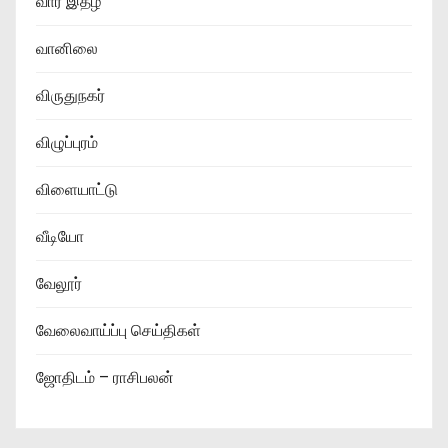
வார இதழ்
வானிலை
விருதுநகர்
விழுப்புரம்
விளையாட்டு
வீடியோ
வேலூர்
வேலைவாய்ப்பு செய்திகள்
ஜோதிடம் – ராசிபலன்