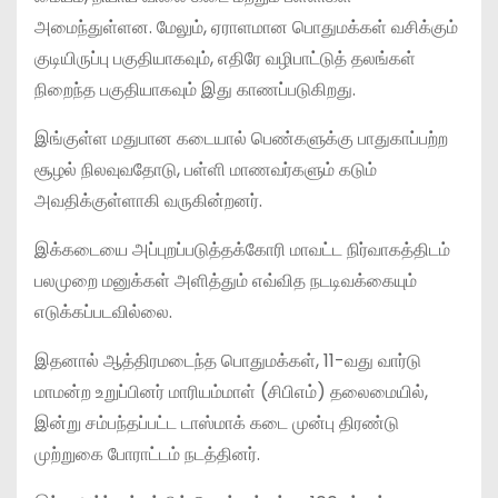
அமைந்துள்ளன. மேலும், ஏராளமான பொதுமக்கள் வசிக்கும்
குடியிருப்பு பகுதியாகவும், எதிரே வழிபாட்டுத் தலங்கள்
நிறைந்த பகுதியாகவும் இது காணப்படுகிறது.
​இங்குள்ள மதுபான கடையால் பெண்களுக்கு பாதுகாப்பற்ற
சூழல் நிலவுவதோடு, பள்ளி மாணவர்களும் கடும்
அவதிக்குள்ளாகி வருகின்றனர்.
இக்கடையை அப்புறப்படுத்தக்கோரி மாவட்ட நிர்வாகத்திடம்
பலமுறை மனுக்கள் அளித்தும் எவ்வித நடடிவக்கையும்
எடுக்கப்படவில்லை.
​இதனால் ஆத்திரமடைந்த பொதுமக்கள், 11-வது வார்டு
மாமன்ற உறுப்பினர் மாரியம்மாள் (சிபிஎம்) தலைமையில்,
இன்று சம்பந்தப்பட்ட டாஸ்மாக் கடை முன்பு திரண்டு
முற்றுகை போராட்டம் நடத்தினர்.