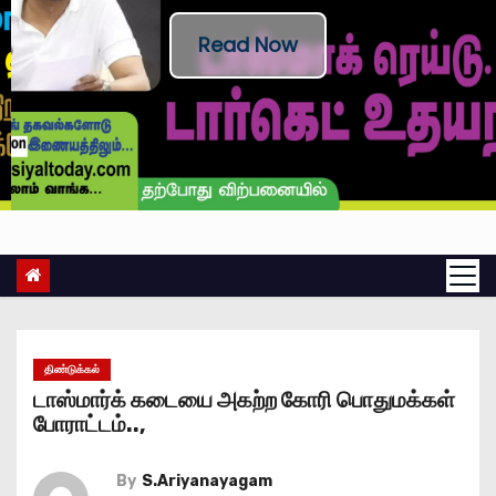
Read Now
திண்டுக்கல்
டாஸ்மார்க் கடையை அகற்ற கோரி பொதுமக்கள்
போராட்டம்..,
By
S.Ariyanayagam