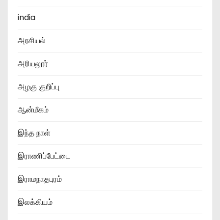
india
அரசியல்
அரியலூர்
அழகு குறிப்பு
ஆன்மீகம்
இந்த நாள்
இராணிப்பேட்டை
இராமநாதபுரம்
இலக்கியம்