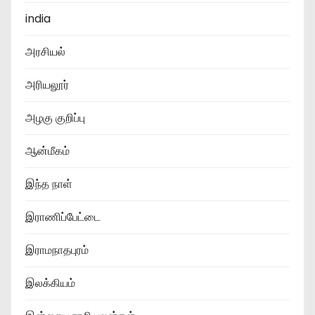
india
அரசியல்
அரியலூர்
அழகு குறிப்பு
ஆன்மீகம்
இந்த நாள்
இராணிப்பேட்டை
இராமநாதபுரம்
இலக்கியம்