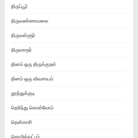
திருப்பூர்
திருவண்ணாமலை
திருவள்ளூர்
திருவாரூர்
தினம் ஒரு திருக்குறள்
தினம் ஒரு விவசாயம்
தூத்துக்குடி
தெரிந்து கொள்வோம்
தென்காசி
தொழில்நுட்பம்