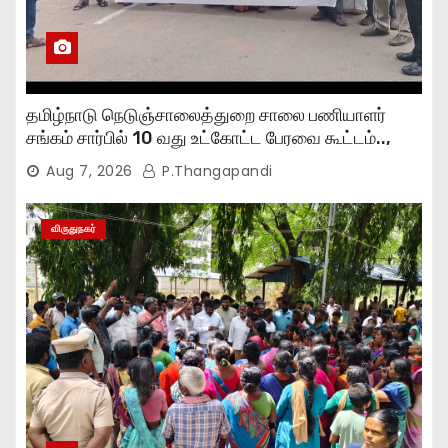
தமிழ்நாடு நெடுஞ்சாலைத்துறை சாலை பணியாளர்
சங்கம் சார்பில் 10 வது உட்கோட்ட பேரவை கூட்டம்..,
Aug 7, 2026
P.Thangapandi
விருதுநகர்