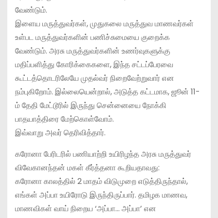
வேண்டும்.
இளைய மருத்துவர்கள், முதுகலை மருத்துவ மாணவர்கள்
உள்பட மருத்துவர்களின் பணிச்சுமையை குறைக்க
வேண்டும். அரசு மருத்துவர்களின் உணர்வுகளுக்கு
மதிப்பளித்து கோரிக்கைகளை, இந்த சட்டப்பேரவை
கூட்டத்தொடரிலேயே முதல்வர் நிறைவேற்றுவார் என
நம்புகிறோம். இல்லையென்றால், அடுத்த கட்டமாக, ஜூன் 11-
ம் தேதி மேட்டூரில் இருந்து சென்னையை நோக்கி
பாதயாத்திரை மேற்கொள்வோம்.
இவ்வாறு அவர் தெரிவித்தார்.
கரோனா பேரிடரில் பணியாற்றி உயிரிழந்த அரசு மருத்துவர்
விவேகானந்தன் மகள் கீர்த்தனா கூறியதாவது:
கரோனா காலத்தில் 2 மாதம் விடுமுறை எடுத்திருந்தால்,
எங்கள் அப்பா உயிரோடு இருந்திருப்பார். தமிழக மாணவ,
மாணவிகள் வாய் நிறைய ‘அப்பா… அப்பா’ என