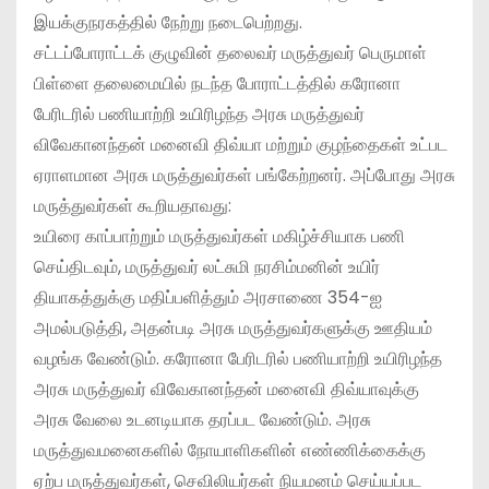
இயக்குநரகத்தில் நேற்று நடைபெற்றது.
சட்டப்போராட்டக் குழுவின் தலைவர் மருத்துவர் பெருமாள்
பிள்ளை தலைமையில் நடந்த போராட்டத்தில் கரோனா
பேரிடரில் பணியாற்றி உயிரிழந்த அரசு மருத்துவர்
விவேகானந்தன் மனைவி திவ்யா மற்றும் குழந்தைகள் உட்பட
ஏராளமான அரசு மருத்துவர்கள் பங்கேற்றனர். அப்போது அரசு
மருத்துவர்கள் கூறியதாவது:
உயிரை காப்பாற்றும் மருத்துவர்கள் மகிழ்ச்சியாக பணி
செய்திடவும், மருத்துவர் லட்சுமி நரசிம்மனின் உயிர்
தியாகத்துக்கு மதிப்பளித்தும் அரசாணை 354-ஐ
அமல்படுத்தி, அதன்படி அரசு மருத்துவர்களுக்கு ஊதியம்
வழங்க வேண்டும். கரோனா பேரிடரில் பணியாற்றி உயிரிழந்த
அரசு மருத்துவர் விவேகானந்தன் மனைவி திவ்யாவுக்கு
அரசு வேலை உடனடியாக தரப்பட வேண்டும். அரசு
மருத்துவமனைகளில் நோயாளிகளின் எண்ணிக்கைக்கு
ஏற்ப மருத்துவர்கள், செவிலியர்கள் நியமனம் செய்யப்பட