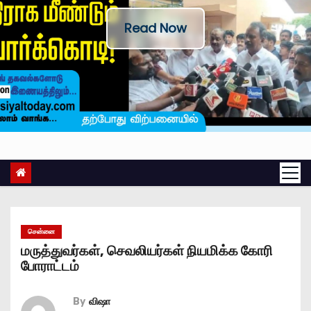
Read Now
சென்னை
மருத்துவர்கள், செவலியர்கள் நியமிக்க கோரி
போராட்டம்
By
விஷா