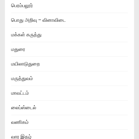
பெரம்பலூர்
பொது அறிவு – வினாவிடை
மக்கள் கருத்து
மதுரை
மயிலாடுதுறை
மருத்துவம்
மாவட்டம்
லைப்ஸ்டைல்
வணிகம்
வார இதழ்