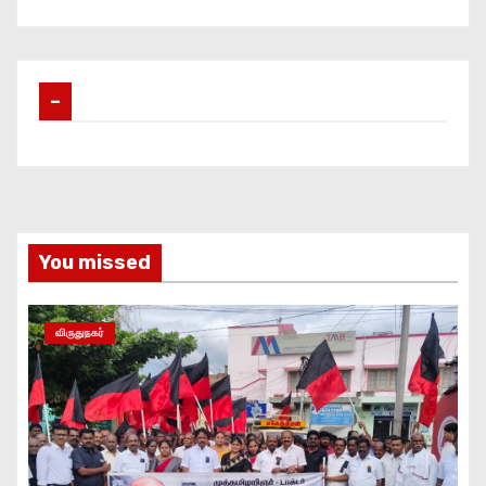
–
You missed
விருதுநகர்