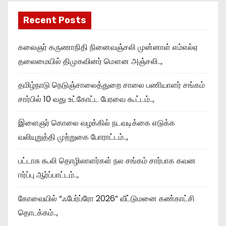
Recent Posts
கலைஞர் கருணாநிதி நினைவஞ்சலி முன்னாள் எம்எல்ஏ
தலைமையில் திமுகவினர் மௌன அஞ்சலி..,
தமிழ்நாடு நெடுஞ்சாலைத்துறை சாலை பணியாளர் சங்கம்
சார்பில் 10 வது உட்கோட்ட பேரவை கூட்டம்..,
இளைஞர் கொலை வழக்கில் நடவடிக்கை எடுக்க
வலியுறுத்தி முற்றுகை போராட்டம்..,
பட்டாசு கூலி தொழிலாளர்கள் நல சங்கம் சார்பாக கவன
ஈர்ப்பு ஆர்ப்பாட்டம்..,
கோவையில் “ஃபேர்ப்ரோ 2026” வீட்டுமனை கண்காட்சி
தொடக்கம்..,