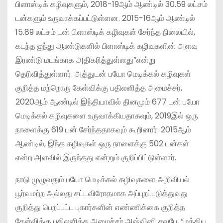
பிளாஸ்டிக் கழிவுகளும், 2018-19ஆம் ஆண்டில் 30.59 லட்சம்
டன்களும் உருவாக்கப்பட்டுள்ளன. 2015-16ஆம் ஆண்டில்
15.89 லட்சம் டன் பிளாஸ்டிக் கழிவுகள் சேர்ந்த நிலையில்,
கடந்த ஐந்து ஆண்டுகளில் பிளாஸ்டிக் கழிவுகளின் அளவு
இரண்டு மடங்காக அதிகரித்துள்ளது”என்று
தெரிவித்துள்ளார். அத்துடன் பயோ மெடிக்கல் கழிவுகள்
குறித்த மற்றொரு கேள்விக்கு பதிலளித்த அமைச்சர்,
2020ஆம் ஆண்டில் இந்தியாவில் தினமும் 677 டன் பயோ
மெடிக்கல் கழிவுகளை உருவாக்கியதாகவும், 2019இல் ஒரு
நாளைக்கு 619 டன் சேர்ந்ததாகவும் கூறினார். 2015ஆம்
ஆண்டில், இந்த கழிவுகள் ஒரு நாளைக்கு 502 டன்கள்
என்ற அளவில் இருந்தது என்றும் குறிப்பிட்டுள்ளார்.
நாடு முழுவதும் பயோ மெடிக்கல் கழிவுகளை அறிவியல்
பூர்வமற்ற அல்லது சட்டவிரோதமாக அப்புறப்படுத்துவது
குறித்து பெறப்பட்ட புகார்களின் எண்ணிக்கை குறித்த
கேள்விக்கு பதிலளித்த அமைச்சர் அஷ்வினி சவுபே, “மத்திய