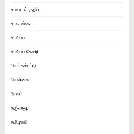
சமையல் குறிப்பு
சிவகங்கை
சினிமா
சினிமா கேலரி
செங்கல்பட்டு
சென்னை
சேலம்
தஞ்சாவூர்
தமிழகம்