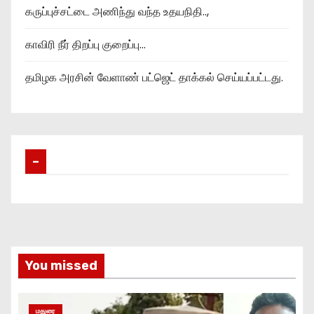
கருப்புச்சட்டை அணிந்து வந்த உதயநிதி..,
காவிரி நீர் திறப்பு குறைப்பு…
தமிழக அரசின் வேளாண் பட்ஜெட் தாக்கல் செய்யப்பட்டது.
–
You missed
மதுரை