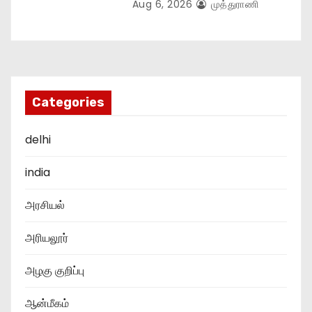
Aug 6, 2026
முத்துராணி
Categories
delhi
india
அரசியல்
அரியலூர்
அழகு குறிப்பு
ஆன்மீகம்