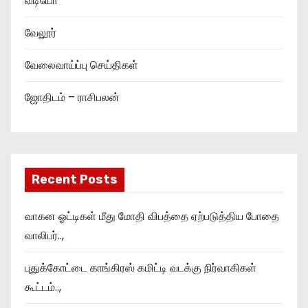
வீடியோ
வேலூர்
வேலைவாய்ப்பு செய்திகள்
ஜோதிடம் – ராசிபலன்
Recent Posts
வாகன ஓட்டிகள் மீது மோதி விபத்தை ஏற்படுத்திய போதை
வாலிபர்..,
புதுக்கோட்டை காங்கிரஸ் கமிட்டி வடக்கு நிர்வாகிகள்
கூட்டம்..,