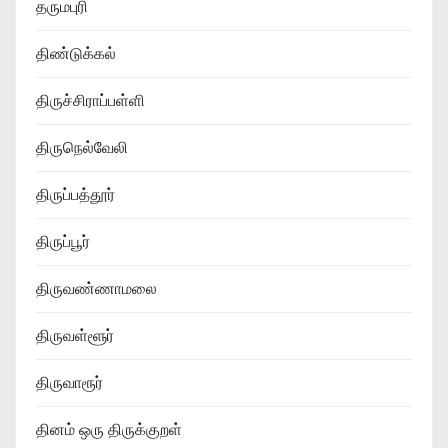
தருமபுரி
திண்டுக்கல்
திருச்சிராப்பள்ளி
திருநெல்வேலி
திருப்பத்தூர்
திருப்பூர்
திருவண்ணாமலை
திருவள்ளூர்
திருவாரூர்
தினம் ஒரு திருக்குறள்