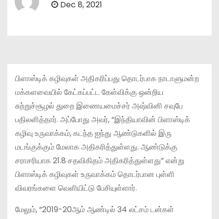
Dec 8, 2021
பிளாஸ்டிக் கழிவுகள் அதிகரிப்பது தொடர்பாக நாடாளுமன்ற
மக்களவையில் கேட்கப்பட்ட கேள்விக்கு ஒன்றிய
சுற்றுச்சூழல் துறை இணையமைச்சர் அஷ்வினி சவுபே
பதிலளித்தார். அப்போது அவர், “இந்தியாவின் பிளாஸ்டிக்
கழிவு உருவாக்கம், கடந்த ஐந்து ஆண்டுகளில் இரு
மடங்குக்கும் மேலாக அதிகரித்துள்ளது. ஆண்டுக்கு
சராசரியாக 21.8 சதவிகிதம் அதிகரித்துள்ளது” என்று
பிளாஸ்டிக் கழிவுகள் உருவாக்கம் தொடர்பான புள்ளி
விவரங்களை வெளியிட்டு பேசியுள்ளார்.
மேலும், “2019-20ஆம் ஆண்டில் 34 லட்சம் டன்கள்