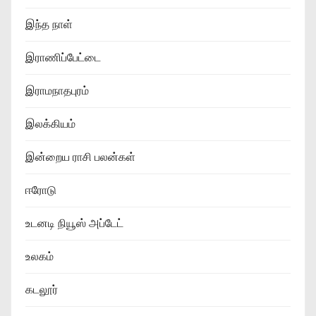
இந்த நாள்
இராணிப்பேட்டை
இராமநாதபுரம்
இலக்கியம்
இன்றைய ராசி பலன்கள்
ஈரோடு
உடனடி நியூஸ் அப்டேட்
உலகம்
கடலூர்