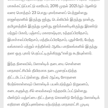
மாசுக்கட்டுப்பாட்டு வாரியம், 2016 முதல் 2021ஆம் ஆண்டு
வரை மொத்தம் 23 பொது புகார்களைப் பெற்றுள்ளது.
ராஜஸ்தானில் இருந்து ஐந்து, டெல்லியில் இருந்து நான்கு,
தமிழகத்தில் இருந்து மூன்று, ஜார்க்கண்டிலிருந்து இரண்டு
மற்றும் பிகார், பஞ்சாப், மகாராஷ்டிரா, உத்தரப்பிரதேசம்,
இமாச்சலப்பிரதேசம், மத்தியப்பிரதேசம், புதுச்சேரி, மேற்கு
வங்காளம் மற்றும் சத்தீஸ்கர் ஆகிய மாநிலங்களில் இருந்து
தலா ஒரு புகார் பெறப்பட்டிருக்கிறது”என்று கூறியுள்ளார்.
இந்த நிலையில், பிளாஸ்டிக் தடையை சென்னை
மாநகராட்சியில் தீவிரமாக நடைமுறைப்படுத்த
திட்டமிடப்பட்டுள்ளது. திடீர் ஆய்வு, சோதனை
மேற்கொள்ளவும் பிளாஸ்டிக் பயன்படுத்தும் நிறுவனம்,
கடைகளுக்கு சீல் வைக்கவும் உத்தரவிடப்பட்டுள்ளது.
மீண்டும் மஞ்சப்பை திட்டத்தை கொண்டு சேர்த்து பிளாஸ்டிக்
எதிரான விழிப்புணர்வை ஏற்படுத்த மாநகராட்சி முடிவு