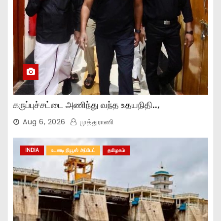
கருப்புச்சட்டை அணிந்து வந்த உதயநிதி..,
Aug 6, 2026
முத்துராணி
INDIA
உடனடி நியூஸ் அப்டேட்
தமிழகம்