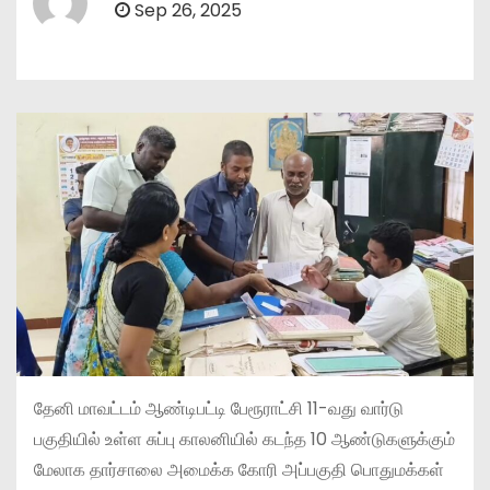
Sep 26, 2025
தேனி மாவட்டம் ஆண்டிபட்டி பேரூராட்சி 11-வது வார்டு
பகுதியில் உள்ள சுப்பு காலனியில் கடந்த 10 ஆண்டுகளுக்கும்
மேலாக தார்சாலை அமைக்க கோரி அப்பகுதி பொதுமக்கள்