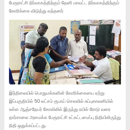
பேரூராட்சி நிர்வாகத்திற்கும் தேனி மாவட்ட நிர்வாகத்திற்கும்
கோரிக்கை விடுத்து வந்தனர்.
இந்நிலையில் பொதுமக்களின் கோரிக்கையை ஏற்று
இப்பகுதியில் 50 லட்சம் ரூபாய் செலவில் சுப்புகாலனியில்
உள்ள ஆஞ்சநேயர் கோவிலில் இருந்து ரயில் ரோடு வரை
தார்சாலை அமைக்க பேரூராட்சி உட்கட்டமைப்பு நிதியிலிருந்து
நிதி ஒதுக்கப்பட்டது.