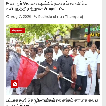
இளைஞர் கொலை வழக்கில் நடவடிக்கை எடுக்க
வலியுறுத்தி முற்றுகை போராட்டம்..,
Aug 7, 2026
Radhakrishnan Thangaraj
விருதுநகர்
பட்டாசு கூலி தொழிலாளர்கள் நல சங்கம் சார்பாக கவன
ஈர்ப்பு ஆர்ப்பாட்டம்..,