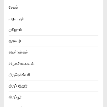
சேலம்
தஞ்சாவூர்
தமிழகம்
தருமபுரி
திண்டுக்கல்
திருச்சிராப்பள்ளி
திருநெல்வேலி
திருப்பத்தூர்
திருப்பூர்