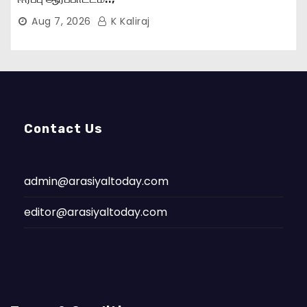
Aug 7, 2026
K Kaliraj
Contact Us
admin@arasiyaltoday.com
editor@arasiyaltoday.com