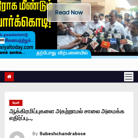
Read Now
தேனி
ஆக்கிரமிப்புகளை அகற்றாமல் சாலை அமைக்க
எதிர்ப்பு..,
By
Subeshchandrabose