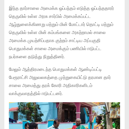
இந்த தார்சாலை அமைக்க ஒப்பந்தம் எடுத்த ஒப்பந்ததாரர்
தெருவில் உள்ள அரசு சார்பில் அமைக்கப்பட்ட
ஆழ்துளைக்கிணறு மற்றும் மின் மோட்டார் தொட்டி மற்றும்
தெருவில் உள்ள மின் கம்பங்களை அகற்றாமல் சாலை
அமைக்க முயற்சிப்பதாக குற்றம் சாட்டிய அப்பகுதி
பொதுமக்கள் சாலை அமைக்கும் பணியில் ஈடுபட்ட
நபர்களை தடுத்து நிறுத்தினர்.
மேலும் ஆத்திரமடைந்த பொதுமக்கள் ஆண்டிப்பட்டி
பேரூராட்சி அலுவலகத்தை முற்றுகையிட்டு தரமான தார்
சாலை அமைத்து தரக் கோரி அதிகாரிகளிடம்
வாக்குவாதத்தில் ஈடுபட்டனர்.