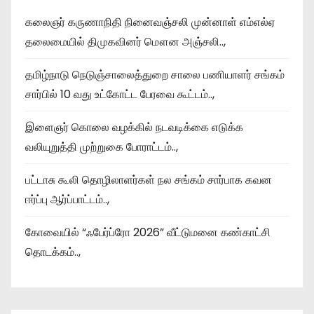
கலைஞர் கருணாநிதி நினைவஞ்சலி முன்னாள் எம்எல்ஏ
தலைமையில் திமுகவினர் மௌன அஞ்சலி..,
தமிழ்நாடு நெடுஞ்சாலைத்துறை சாலை பணியாளர் சங்கம்
சார்பில் 10 வது உட்கோட்ட பேரவை கூட்டம்..,
இளைஞர் கொலை வழக்கில் நடவடிக்கை எடுக்க
வலியுறுத்தி முற்றுகை போராட்டம்..,
பட்டாசு கூலி தொழிலாளர்கள் நல சங்கம் சார்பாக கவன
ஈர்ப்பு ஆர்ப்பாட்டம்..,
கோவையில் “ஃபேர்ப்ரோ 2026” வீட்டுமனை கண்காட்சி
தொடக்கம்..,