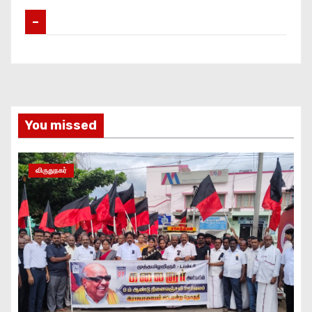
–
You missed
விருதுநகர்