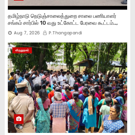
தமிழ்நாடு நெடுஞ்சாலைத்துறை சாலை பணியாளர்
சங்கம் சார்பில் 10 வது உட்கோட்ட பேரவை கூட்டம்..,
Aug 7, 2026
P.Thangapandi
விருதுநகர்