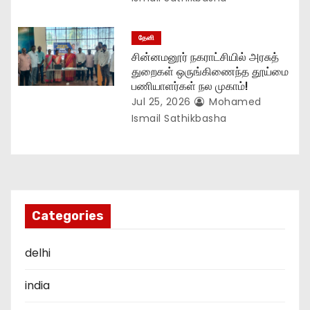
தேனி
சின்னமனூர் நகராட்சியில் அரசுத்
துறைகள் ஒருங்கிணைந்த தூய்மை
பணியாளர்கள் நல முகாம்!
Jul 25, 2026
Mohamed
Ismail Sathikbasha
Categories
delhi
india