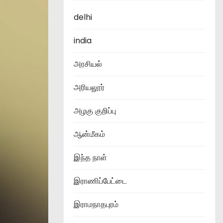
delhi
india
அரசியல்
அரியலூர்
அழகு குறிப்பு
ஆன்மீகம்
இந்த நாள்
இராணிப்பேட்டை
இராமநாதபுரம்