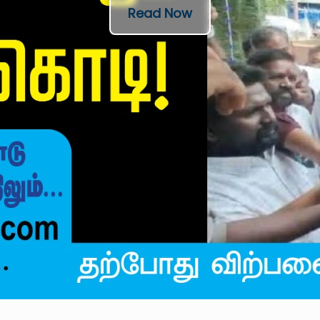
Read Now