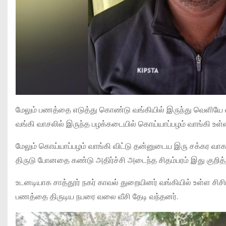
மேலும் பணத்தை எடுத்து கொண்டு வங்கியில் இருந்து வெளியே 
வங்கி வாசலில் இருந்த பழக்கடையில் கொய்யாப்பழம் வாங்கி உள்ள
மேலும் கொய்யாப்பழம் வாங்கி விட்டு தன்னுடைய இரு சக்கர வா
திருடு போனதை கண்டு அதிர்ச்சி அடைந்த சிதம்பரம் இது குறித்து 
உடனடியாக சாத்தூர் நகர் காவல் துறையினர் வங்கியில் உள்ள சிசி
பணத்தை திருடிய நபரை வலை வீசி தேடி வந்தனர்.