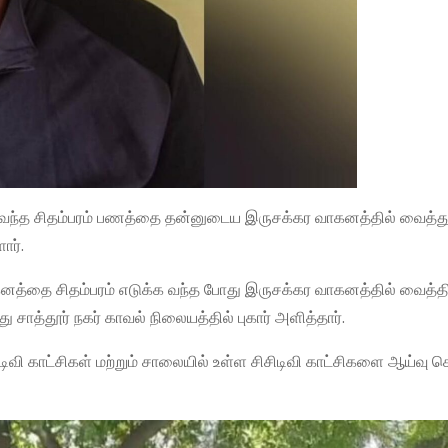
வந்த சிதம்பரம் பணத்தை தன்னுடைய இருசக்கர வாகனத்தில் வைத்து 
ார்.
கனத்தை சிதம்பரம் எடுக்க வந்த போது இருசக்கர வாகனத்தில் வைத்த
சாத்தூர் நகர் காவல் நிலையத்தில் புகார் அளித்தார்.
டிவி காட்சிகள் மற்றும் சாலையில் உள்ள சிசிடிவி காட்சிகளை ஆய்வு ச