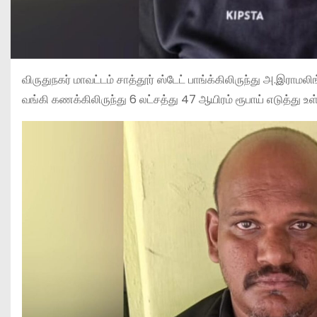
விருதுநகர் மாவட்டம் சாத்தூர் ஸ்டேட் பாங்க்கிலிருந்து அ.இராம
வங்கி கணக்கிலிருந்து 6 லட்சத்து 47 ஆயிரம் ரூபாய் எடுத்து உள்