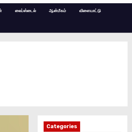
ள்
லைப்ஸ்டைல்
ஆன்மீகம்
விளையாட்டு
Categories