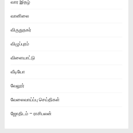
வார இதழ்
வானிலை
விருதுநகர்
விழுப்புரம்
விளையாட்டு
வீடியோ
வேலூர்
வேலைவாய்ப்பு செய்திகள்
ஜோதிடம் – ராசிபலன்