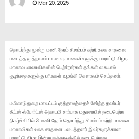
Mar 20, 2025
தொடர்ந்து மூன்று மணி நேரம் சிலம்பம் சுற்றி உலக சாதனை
படைத்த குத்தாலம் மாணவ, மாணவிகளுக்கு பாராட்டு விழா,
மாணவ மாணவிகளின் பெற்றோர்கள் தங்கள் கையால்
குழந்தைகளுக்கு பரிசுகள் வழங்கி கௌரவம் செய்தனர்.
மயிலாடுதுறை மாவட்டம் குத்தாலத்தைச் சேர்ந்த தண்டர்
கிட்ஸ் ஸ்போர்ட்ஸ் அகாடமி சார்பாக மதுரையில் நடைபெற்ற
நிகழ்ச்சியில் 3 மணி நேரம் தொடர்ந்து சிலம்பம் சுற்றி மாணவ
மாணவிகள் உலக சாதனை படைத்தனர் இவர்களுக்கான
பாராட்டு விழா இன்று குத்தாலத்தில் நடைபெற்றது.