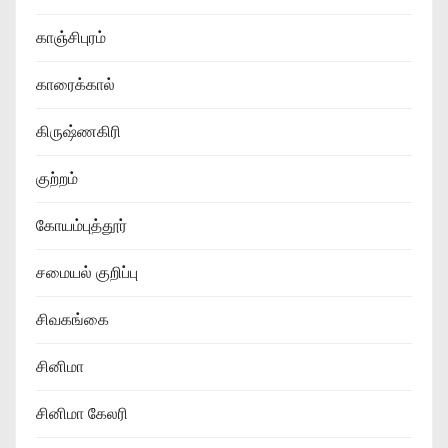
காஞ்சிபுரம்
காரைக்கால்
கிருஷ்ணகிரி
குற்றம்
கோயம்புத்தூர்
சமையல் குறிப்பு
சிவகங்கை
சினிமா
சினிமா கேலரி