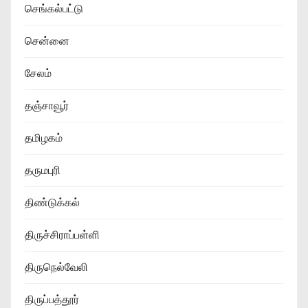
செங்கல்பட்டு
சென்னை
சேலம்
தஞ்சாவூர்
தமிழகம்
தருமபுரி
திண்டுக்கல்
திருச்சிராப்பள்ளி
திருநெல்வேலி
திருப்பத்தூர்