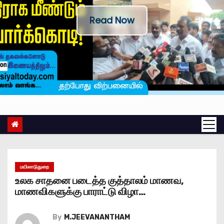
Read Now
மயிலாடுதுறை
உலக சாதனை படைத்த குத்தாலம் மாணவ,
மாணவிகளுக்கு பாராட்டு விழா…
By
M.JEEVANANTHAM