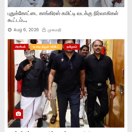
புதுக்கோட்டை காங்கிரஸ் கமிட்டி வடக்கு நிர்வாகிகள்
கூட்டம்..,
Aug 6, 2026
முகமதி
அரசியல்
உடனடி நியூஸ் அப்டேட்
தமிழகம்