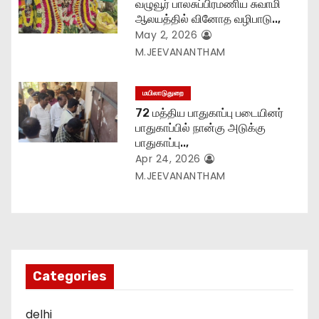
வழுவூர் பாலசுப்பிரமணிய சுவாமி
ஆலயத்தில் வினோத வழிபாடு..,
May 2, 2026
M.JEEVANANTHAM
மயிலாடுதுறை
72 மத்திய பாதுகாப்பு படையினர்
பாதுகாப்பில் நான்கு அடுக்கு
பாதுகாப்பு..,
Apr 24, 2026
M.JEEVANANTHAM
Categories
delhi