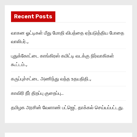
Recent Posts
வாகன ஓட்டிகள் மீது மோதி விபத்தை ஏற்படுத்திய போதை
வாலிபர்..,
புதுக்கோட்டை காங்கிரஸ் கமிட்டி வடக்கு நிர்வாகிகள்
கூட்டம்..,
கருப்புச்சட்டை அணிந்து வந்த உதயநிதி..,
காவிரி நீர் திறப்பு குறைப்பு…
தமிழக அரசின் வேளாண் பட்ஜெட் தாக்கல் செய்யப்பட்டது.