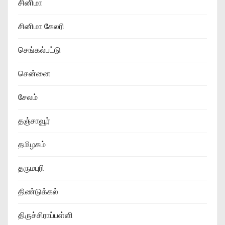
சினிமா
சினிமா கேலரி
செங்கல்பட்டு
சென்னை
சேலம்
தஞ்சாவூர்
தமிழகம்
தருமபுரி
திண்டுக்கல்
திருச்சிராப்பள்ளி