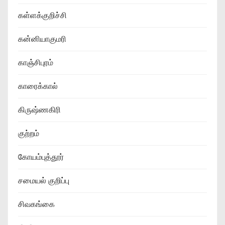
கள்ளக்குறிச்சி
கன்னியாகுமரி
காஞ்சிபுரம்
காரைக்கால்
கிருஷ்ணகிரி
குற்றம்
கோயம்புத்தூர்
சமையல் குறிப்பு
சிவகங்கை