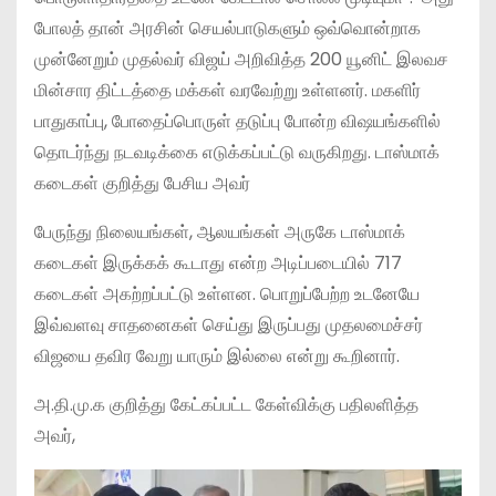
போலத் தான் அரசின் செயல்பாடுகளும் ஒவ்வொன்றாக
முன்னேறும் முதல்வர் விஜய் அறிவித்த 200 யூனிட் இலவச
மின்சார திட்டத்தை மக்கள் வரவேற்று உள்ளனர். மகளிர்
பாதுகாப்பு, போதைப்பொருள் தடுப்பு போன்ற விஷயங்களில்
தொடர்ந்து நடவடிக்கை எடுக்கப்பட்டு வருகிறது. டாஸ்மாக்
கடைகள் குறித்து பேசிய அவர்
பேருந்து நிலையங்கள், ஆலயங்கள் அருகே டாஸ்மாக்
கடைகள் இருக்கக் கூடாது என்ற அடிப்படையில் 717
கடைகள் அகற்றப்பட்டு உள்ளன. பொறுப்பேற்ற உடனேயே
இவ்வளவு சாதனைகள் செய்து இருப்பது முதலமைச்சர்
விஜயை தவிர வேறு யாரும் இல்லை என்று கூறினார்.
அ.தி.மு.க குறித்து கேட்கப்பட்ட கேள்விக்கு பதிலளித்த
அவர்,