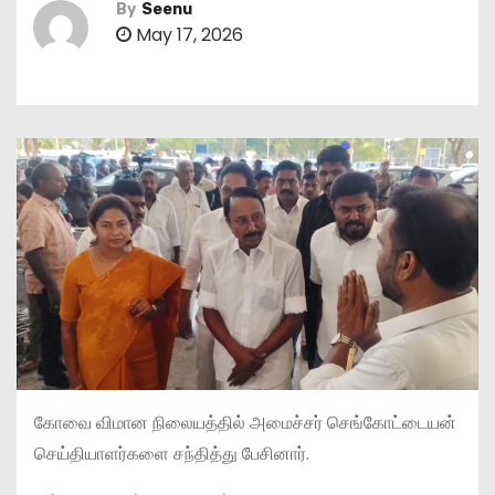
By
Seenu
May 17, 2026
கோவை விமான நிலையத்தில் அமைச்சர் செங்கோட்டையன்
செய்தியாளர்களை சந்தித்து பேசினார்.