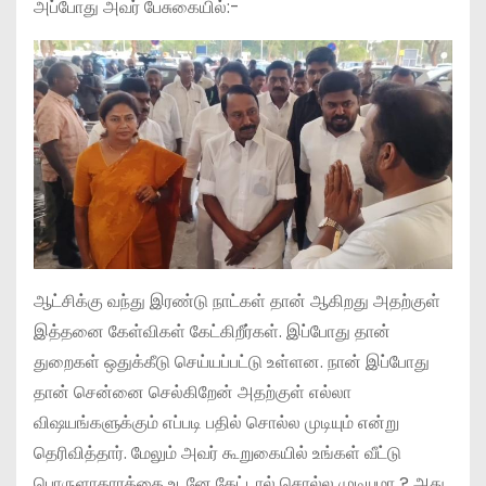
அப்போது அவர் பேசுகையில்:-
ஆட்சிக்கு வந்து இரண்டு நாட்கள் தான் ஆகிறது அதற்குள்
இத்தனை கேள்விகள் கேட்கிறீர்கள். இப்போது தான்
துறைகள் ஒதுக்கீடு செய்யப்பட்டு உள்ளன. நான் இப்போது
தான் சென்னை செல்கிறேன் அதற்குள் எல்லா
விஷயங்களுக்கும் எப்படி பதில் சொல்ல முடியும் என்று
தெரிவித்தார். மேலும் அவர் கூறுகையில் உங்கள் வீட்டு
பொருளாதாரத்தை உடனே கேட்டால் சொல்ல முடியுமா ? அது