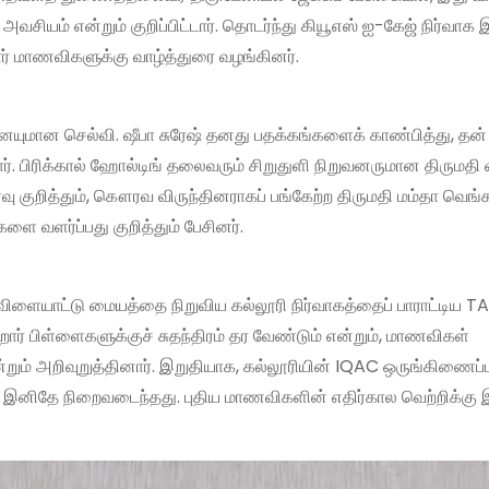
வசியம் என்றும் குறிப்பிட்டார். தொடர்ந்து கியூஎஸ் ஐ-கேஜ் நிர்வாக 
ர் மாணவிகளுக்கு வாழ்த்துரை வழங்கினர்.
னையுமான செல்வி. ஷீபா சுரேஷ் தனது பதக்கங்களைக் காண்பித்து, தன்
ார். பிரிக்கால் ஹோல்டிங் தலைவரும் சிறுதுளி நிறுவனருமான திருமத
ு குறித்தும், கௌரவ விருந்தினராகப் பங்கேற்ற திருமதி மம்தா வெங்
வளர்ப்பது குறித்தும் பேசினர்.
ையாட்டு மையத்தை நிறுவிய கல்லூரி நிர்வாகத்தைப் பாராட்டிய 
ோர் பிள்ளைகளுக்குச் சுதந்திரம் தர வேண்டும் என்றும், மாணவிகள்
் அறிவுறுத்தினார். இறுதியாக, கல்லூரியின் IQAC ஒருங்கிணைப்பா
ழா இனிதே நிறைவடைந்தது. புதிய மாணவிகளின் எதிர்கால வெற்றிக்கு 