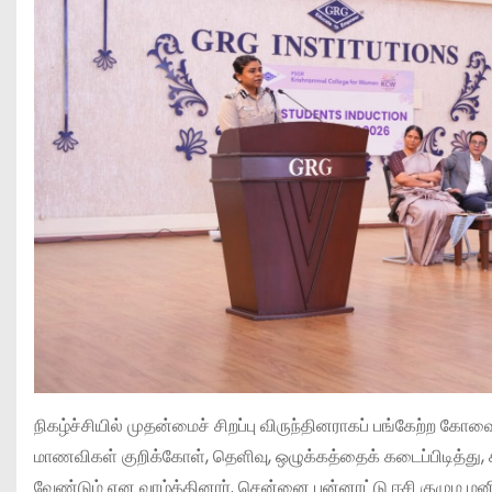
நிகழ்ச்சியில் முதன்மைச் சிறப்பு விருந்தினராகப் பங்கேற்ற கோ
மாணவிகள் குறிக்கோள், தெளிவு, ஒழுக்கத்தைக் கடைப்பிடித்து
வேண்டும் என வாழ்த்தினார். சென்னை பன்னாட்டு ஈசி குழும மன