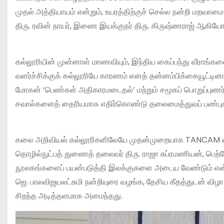
முதல் அத்தியாயம் என்றும், உயரத்திற்குச் செல்ல நன்றி மறவாமை அ
திரு. ரவின் நாயர், இணை இயக்குநர் திரு. கிருஷ்ணராஜ் ஆகியோ
கல்லூரியின் முன்னாள் மாணவியும், இந்திய கைப்பந்து வீராங்க
வளர்ச்சிக்குக் கல்லூரியே காரணம் எனத் தன்னம்பிக்கையூட்டின
மோகன் ‘பெண்கள் அதிகாரமடைதல்’ மற்றும் சமூகப் பொறுப்புணர்வ
சவால்களைத் தைரியமாக எதிர்கொண்டு தலைமைத்துவப் பண்புகளை 
கலை அறிவியல் கல்லூரிகளிலேயே முதன்முறையாக TANCAM விள
தொழில்நுட்பத் துணைத் தலைவர் திரு. ராஜா சுப்ரமணியன், பெற்ற
நூலகங்களைப் பயன்படுத்தி இலக்குகளை அடைய வேண்டும் என்றும
ஜெ. பாலவிஜயலட்சுமி நன்றியுரை வழங்க, தேசிய கீதத்துடன் வி
சிறந்த அடித்தளமாக அமைந்தது.