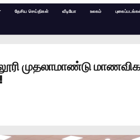
தேசிய செய்திகள்
வீடியோ
உலகம்
புகைப்படங்க
ல்லூரி முதலாமாண்டு மாணவிக
!