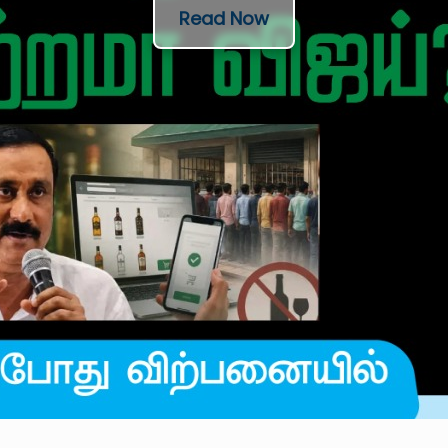
Read Now