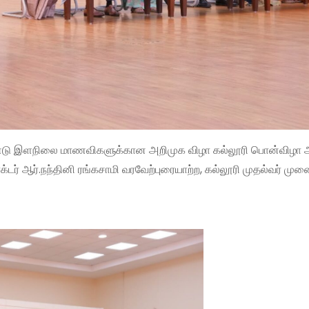
்டு இளநிலை மாணவிகளுக்கான அறிமுக விழா கல்லூரி பொன்விழா அ
்டர் ஆர்.நந்தினி ரங்கசாமி வரவேற்புரையாற்ற, கல்லூரி முதல்வர் முன