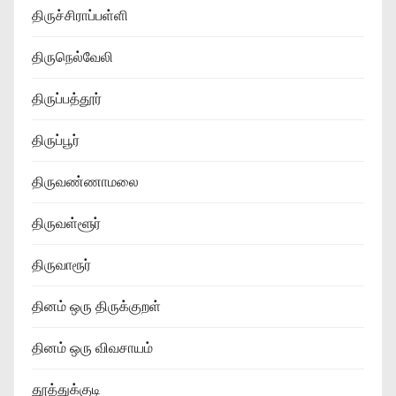
திருச்சிராப்பள்ளி
திருநெல்வேலி
திருப்பத்தூர்
திருப்பூர்
திருவண்ணாமலை
திருவள்ளூர்
திருவாரூர்
தினம் ஒரு திருக்குறள்
தினம் ஒரு விவசாயம்
தூத்துக்குடி