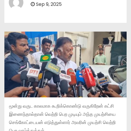
Sep 9, 2025
மூன்று வருட காலமாக கூறிக்கொண்டு வருகிறேன் கட்சி
இணைந்தால்தான் வெற்றி பெற முடியும் அந்த முயற்சியை
செங்கோட்டையன் எடுத்துள்ளார் அவரின் முயற்சி வெற்றி
பெற வாழ்த்துக்கள்.