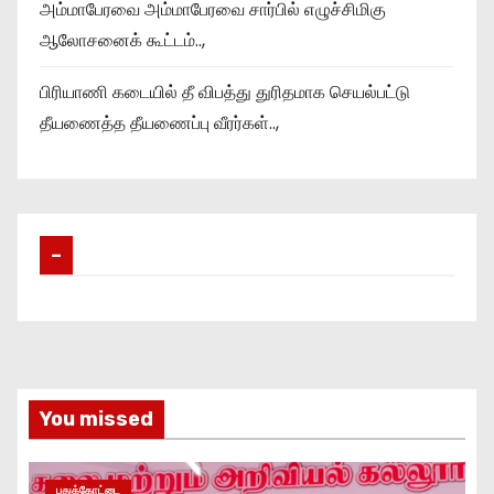
அம்மாபேரவை அம்மாபேரவை சார்பில் எழுச்சிமிகு
ஆலோசனைக் கூட்டம்..,
பிரியாணி கடையில் தீ விபத்து துரிதமாக செயல்பட்டு
தீயணைத்த தீயணைப்பு வீரர்கள்..,
–
You missed
புதுக்கோட்டை