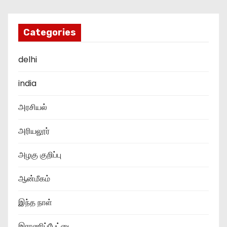
Categories
delhi
india
அரசியல்
அரியலூர்
அழகு குறிப்பு
ஆன்மீகம்
இந்த நாள்
இராணிப்பேட்டை