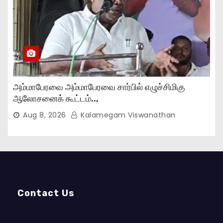
அம்மாபேரவை அம்மாபேரவை சார்பில் எழுச்சிமிகு
ஆலோசனைக் கூட்டம்..,
Aug 8, 2026
Kalamegam Viswanathan
Contact Us