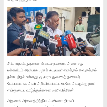
சி.பி ராதாகிருஷ்ணன் மிகவும் நல்லவர், அனைத்து
மக்களிடம் அன்பாக பழகக் கூடியவர் எனக்கும் அவருக்கும்
நல்ல புரிதல் உள்ளது குடியரசு துணைத் தலைவர்
வேட்பாளராக அவர் அறிவிக்கப்பட்ட உடனே அவருக்கு நான்
என்னுடைய வாழ்த்துக்களை தெரிவித்தேன்.
அதனால் அனைத்திந்திய அண்ணா திராவிட