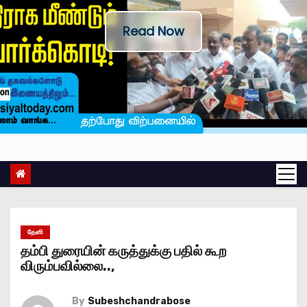
Read Now
தேனி
தம்பி துரையின் கருத்துக்கு பதில் கூற
விரும்பவில்லை..,
By
Subeshchandrabose