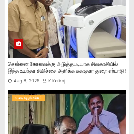
சென்னை கோவைக்கு அடுத்தபடியாக சிவகாசியில்
இந்த உயர்தர சிகிச்சை அளிக்க சுகாதார துறை ஏற்பாடு!
Aug 8, 2026
K Kaliraj
உடனடி நியூஸ் அப்டேட்