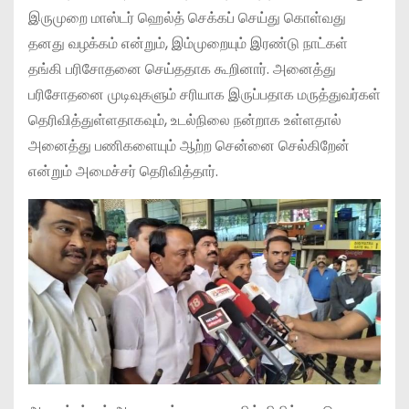
இருமுறை மாஸ்டர் ஹெல்த் செக்கப் செய்து கொள்வது
தனது வழக்கம் என்றும், இம்முறையும் இரண்டு நாட்கள்
தங்கி பரிசோதனை செய்ததாக கூறினார். அனைத்து
பரிசோதனை முடிவுகளும் சரியாக இருப்பதாக மருத்துவர்கள்
தெரிவித்துள்ளதாகவும், உடல்நிலை நன்றாக உள்ளதால்
அனைத்து பணிகளையும் ஆற்ற சென்னை செல்கிறேன்
என்றும் அமைச்சர் தெரிவித்தார்.