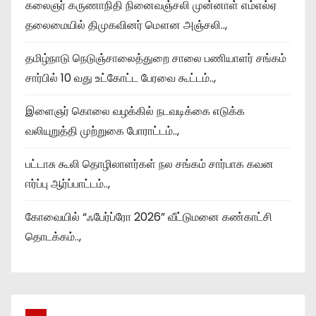
கலைஞர் கருணாநிதி நினைவஞ்சலி முன்னாள் எம்எல்ஏ
தலைமையில் திமுகவினர் மௌன அஞ்சலி..,
தமிழ்நாடு நெடுஞ்சாலைத்துறை சாலை பணியாளர் சங்கம்
சார்பில் 10 வது உட்கோட்ட பேரவை கூட்டம்..,
இளைஞர் கொலை வழக்கில் நடவடிக்கை எடுக்க
வலியுறுத்தி முற்றுகை போராட்டம்..,
பட்டாசு கூலி தொழிலாளர்கள் நல சங்கம் சார்பாக கவன
ஈர்ப்பு ஆர்ப்பாட்டம்..,
கோவையில் “ஃபேர்ப்ரோ 2026” வீட்டுமனை கண்காட்சி
தொடக்கம்..,