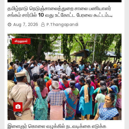
தமிழ்நாடு நெடுஞ்சாலைத்துறை சாலை பணியாளர்
சங்கம் சார்பில் 10 வது உட்கோட்ட பேரவை கூட்டம்..,
Aug 7, 2026
P.Thangapandi
விருதுநகர்
இளைஞர் கொலை வழக்கில் நடவடிக்கை எடுக்க