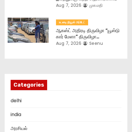
Aug 7, 2026
முகமதி
உடனடி நியூஸ் அப்டேட்
ஆகஸ்ட் அதிரடி திருவிழா “யூஸ்டு
கார் மேளா” திருவிழா…
Aug 7, 2026
Seenu
Categories
delhi
india
அரசியல்