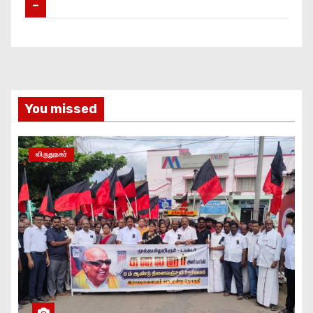
–
You missed
விருதுநகர்