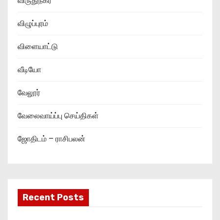
விருதுநகர்
விழுப்புரம்
விளையாட்டு
வீடியோ
வேலூர்
வேலைவாய்ப்பு செய்திகள்
ஜோதிடம் – ராசிபலன்
Recent Posts