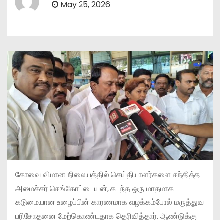
May 25, 2026
கோவை விமான நிலையத்தில் செய்தியாளர்களை சந்தித்த
அமைச்சர் செங்கோட்டையன், கடந்த ஒரு மாதமாக
கடுமையான உழைப்பின் காரணமாக வழக்கம்போல் மருத்துவ
பரிசோதனை மேற்கொண்டதாக தெரிவித்தார். ஆண்டுக்கு