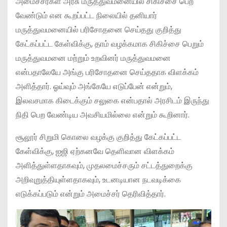
அமைச்சர்கள் அரசு மருத்துவமனையில் சிகிச்சை பெற
வேண்டும் என கூறப்பட்ட நிலையில் தனியார்
மருத்துவமனையில் பரிசோதனை செய்தது குறித்து
கேட்கப்பட்ட கேள்விக்கு, தாம் வழக்கமாக சிகிச்சை பெறும்
மருத்துவமனை மற்றும் உறவினர் மருத்துவமனை
என்பதாலேயே அங்கு பரிசோதனை செய்ததாக விளக்கம்
அளித்தார். ஓய்வும் அங்கேயே எடுப்பேன் என்றும்,
இலவசமாக கிடைக்கும் சலுகை என்பதால் அரசிடம் இருந்து
நிதி பெற வேண்டிய அவசியமில்லை என்றும் கூறினார்.
சூலூர் சிறுமி கொலை வழக்கு குறித்து கேட்கப்பட்ட
கேள்விக்கு, ஐஜி ஏற்கனவே தெளிவான விளக்கம்
அளித்துள்ளதாகவும், முதலமைச்சரும் சட்டத்துறைக்கு
அறிவுறுத்தியுள்ளதாகவும், உடனடியான நடவடிக்கை
எடுக்கப்படும் என்றும் அமைச்சர் தெரிவித்தார்.