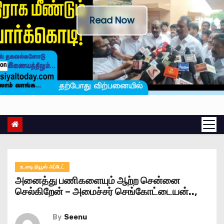
Read Now
உடனடி நியூஸ் அப்டேட்
அனைத்து பணிகளையும் ஆற்ற சென்னை
செல்கிறேன் – அமைச்சர் செங்கோட்டையன்..,
By
Seenu