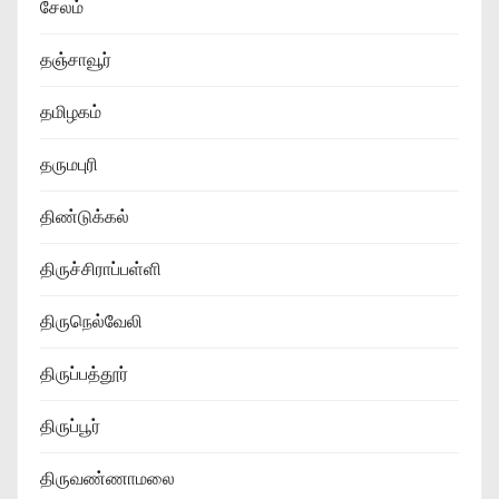
சேலம்
தஞ்சாவூர்
தமிழகம்
தருமபுரி
திண்டுக்கல்
திருச்சிராப்பள்ளி
திருநெல்வேலி
திருப்பத்தூர்
திருப்பூர்
திருவண்ணாமலை