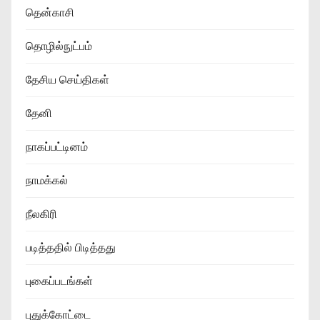
தென்காசி
தொழில்நுட்பம்
தேசிய செய்திகள்
தேனி
நாகப்பட்டினம்
நாமக்கல்
நீலகிரி
படித்ததில் பிடித்தது
புகைப்படங்கள்
புதுக்கோட்டை