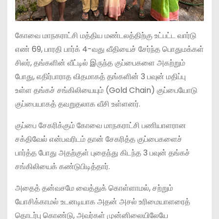
கோவை மாநகராட்சி மத்திய மண்டலத்திற்கு உட்பட்ட வார்டு
எண் 69, பாரதி பார்க் 4-வது வீதியைச் சேர்ந்த பொதுமக்கள்
சிலர், தங்களின் வீட்டில் இருந்த குப்பைகளை அகற்றும்
போது, எதிர்பாராத விதமாகத் தங்களின் 3 பவுன் மதிப்பு
உள்ள தங்கச் சங்கிலியையும் (Gold Chain) குப்பையோடு
குப்பையாகத் தவறுதலாக வீசி உள்ளனர்.
குப்பை சேகரிக்கும் கோவை மாநகராட்சி பணியாளரான
சக்திவேல் என்பவரிடம் தான் சேகரித்த குப்பைகளைச்
பார்த்த போது அதற்குள் புதைந்து கிடந்த 3 பவுன் தங்கச்
சங்கிலியைக் கண்டுபிடித்தார்.
அதைத் தன்வசமே வைத்துக் கொள்ளாமல், சற்றும்
யோசிக்காமல் உடனடியாக அதன் அசல் உரிமையாளரைத்
தொடர்பு கொண்டு, அவர்கள் முன்னிலையிலேயே