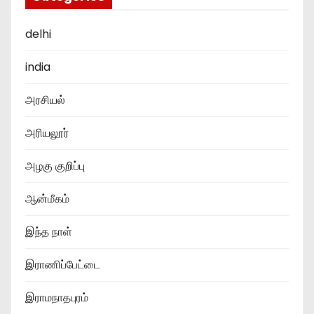
delhi
india
அரசியல்
அரியலூர்
அழகு குறிப்பு
ஆன்மீகம்
இந்த நாள்
இராணிப்பேட்டை
இராமநாதபுரம்