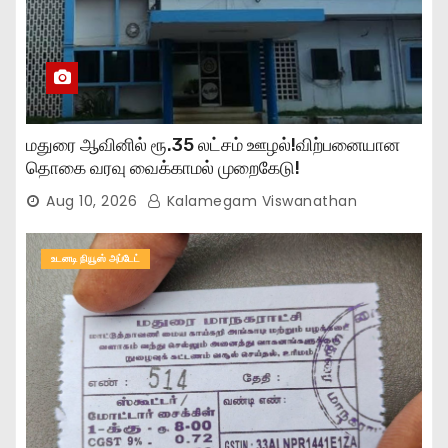
மதுரை ஆவினில் ரூ.35 லட்சம் ஊழல்!விற்பனையான
தொகை வரவு வைக்காமல் முறைகேடு!
Aug 10, 2026
Kalamegam Viswanathan
உடனடி நியூஸ் அப்டேட்