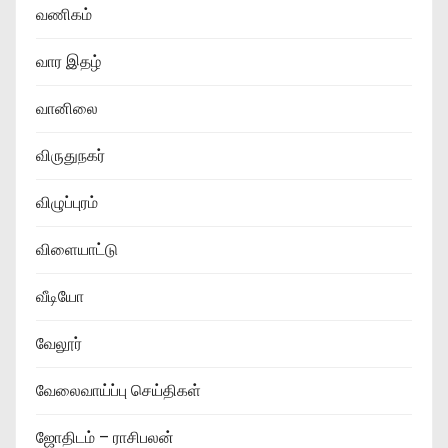
வணிகம்
வார இதழ்
வானிலை
விருதுநகர்
விழுப்புரம்
விளையாட்டு
வீடியோ
வேலூர்
வேலைவாய்ப்பு செய்திகள்
ஜோதிடம் – ராசிபலன்