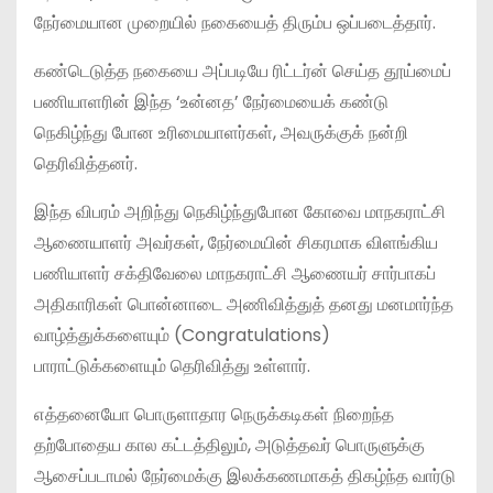
நேர்மையான முறையில் நகையைத் திரும்ப ஒப்படைத்தார்.
கண்டெடுத்த நகையை அப்படியே ரிட்டர்ன் செய்த தூய்மைப்
பணியாளரின் இந்த ‘உன்னத’ நேர்மையைக் கண்டு
நெகிழ்ந்து போன உரிமையாளர்கள், அவருக்குக் நன்றி
தெரிவித்தனர்.
இந்த விபரம் அறிந்து நெகிழ்ந்துபோன கோவை மாநகராட்சி
ஆணையாளர் அவர்கள், நேர்மையின் சிகரமாக விளங்கிய
பணியாளர் சக்திவேலை மாநகராட்சி ஆணையர் சார்பாகப்
அதிகாரிகள் பொன்னாடை அணிவித்துத் தனது மனமார்ந்த
வாழ்த்துக்களையும் (Congratulations)
பாராட்டுக்களையும் தெரிவித்து உள்ளார்.
எத்தனையோ பொருளாதார நெருக்கடிகள் நிறைந்த
தற்போதைய கால கட்டத்திலும், அடுத்தவர் பொருளுக்கு
ஆசைப்படாமல் நேர்மைக்கு இலக்கணமாகத் திகழ்ந்த வார்டு