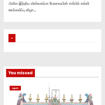
அகில இந்திய விஸ்வகர்மா பேரவையின் சார்பில் கல்வி
ஊக்கவிப்பு விழா..,
–
You missed
மதுரை