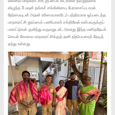
கோவை மாநகராட்சிக் குப்பைக் கிடங்கில் தவறுதலாக
விழுந்த 3 பவுன் தங்கச் சங்கிலியை, பேராசைப்படாமல்
நேர்மையுடன் அதன் உரிமையாளரிடம் பத்திரமாக ஒப்படைத்த
மாநகராட்சி தூய்மைப் பணியாளர் சக்திவேல் என்பவருக்குப்
பாராட்டுகள் குவிந்து வருவதுடன், அவரது இந்த மனிதநேயச்
செயல் கோவை மாநகராட்சிக்குத் தனி நற்பெயரைத் தேடித்
தந்து உள்ளது.