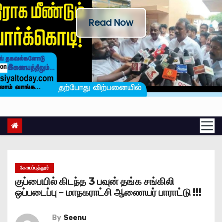
Read Now
கோயம்புத்தூர்
குப்பையில் கிடந்த 3 பவுன் தங்க சங்கிலி
ஒப்படைப்பு – மாநகராட்சி ஆணையர் பாராட்டு !!!
By
Seenu