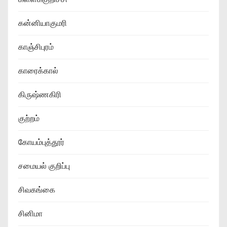
கன்னியாகுமரி
காஞ்சிபுரம்
காரைக்கால்
கிருஷ்ணகிரி
குற்றம்
கோயம்புத்தூர்
சமையல் குறிப்பு
சிவகங்கை
சினிமா