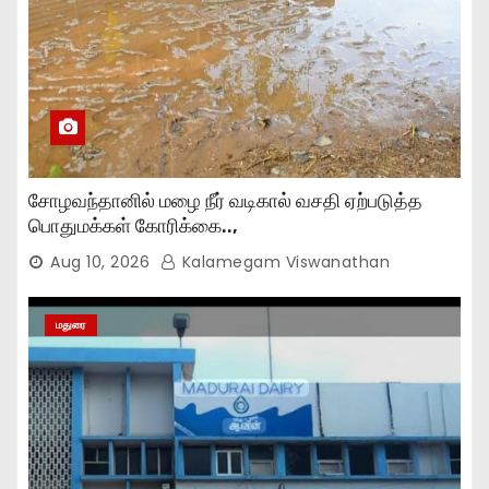
சோழவந்தானில் மழை நீர் வடிகால் வசதி ஏற்படுத்த
பொதுமக்கள் கோரிக்கை..,
Aug 10, 2026
Kalamegam Viswanathan
மதுரை