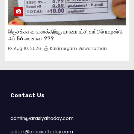
இருசக்கர வாகனத்திற்கு மாநகராட்சி சார்பில் ரவுண்டு
அப் 56 பைசாவா???
Aug 10, 2026
Kalamegam Viswanathan
Contact Us
admin@arasiyaltoday.com
editor@arasiyaltoday.com