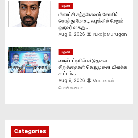
மதுரை
மீனாட்சி சுந்தரேசுவரர் கோவில்
சொத்து மோசடி வழக்கில் மேலும்
ஒருவர் கைது…,
Aug 8, 2026
N.RajaMurugan
மதுரை
வாடிப்பட்டியில் விடுதலை
சிறுத்தைகள் தெருமுனை விளக்க
கூட்டம்..,
Aug 8, 2026
பொ.பனகல்
பொன்னையா
Categories