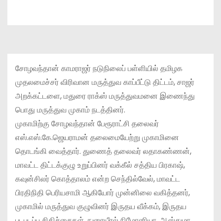
சோழவந்தான் காமராஜர் நடுநிலைப் பள்ளியில் தமிழக
முதலமைச்சர் விரிவான மருத்துவ காப்பீட்டு திட்டம், சாஜர்
அறக்கட்டளை, மதுரை ராக்ஸ் மருத்துவமனை இணைந்து
பொது மருத்துவ முகாம் நடத்தினர்.
முகாமிற்கு சோழவந்தான் பேரூராட்சி தலைவர்
எஸ்.எஸ்.கே.ஜெயராமன் தலைமையேற்று முகாமினை
தொடங்கி வைத்தார். துணைத் தலைவர் லதாகண்ணன்,
மாவட்ட திட்டக்குழு உறுப்பினர் வக்கீல் சத்திய பிரகாஷ்,
கவுன்சிலர் கொத்தாலம் என்ற செந்தில்வேல், மாவட்ட
பிரதிநிதி பெரியசாமி ஆகியோர் முன்னிலை வகித்தனர்,
முகாமில் மருத்துவ குழுவினர் இருதய வீக்கம், இருதய
படபடப்பு சிகிச்சைகள், நுரையீரல் நிமோனியா, ஆஸ்துமா