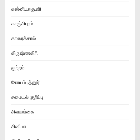
கன்னியாகுமரி
காஞ்சிபுரம்
காரைக்கால்
கிருஷ்ணகிரி
குற்றம்
கோயம்புத்தூர்
சமையல் குறிப்பு
சிவகங்கை
சினிமா