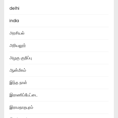
delhi
india
அரசியல்
அரியலூர்
அழகு குறிப்பு
ஆன்மீகம்
இந்த நாள்
இராணிப்பேட்டை
இராமநாதபுரம்