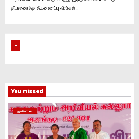
தீயணைத்த தீயணைப்பு வீரர்கள்..,
–
You missed
புதுக்கோட்டை