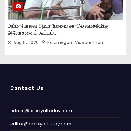
அம்மாபேரவை அம்மாபேரவை சார்பில் எழுச்சிமிகு
ஆலோசனைக் கூட்டம்..,
Aug 8, 2026
Kalamegam Viswanathan
Contact Us
admin@arasiyaltoday.com
editor@arasiyaltoday.com