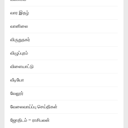
வார இதழ்
வானிலை
விருதுநகர்
விழுப்புரம்
விளையாட்டு
வீடியோ
வேலூர்
வேலைவாய்ப்பு செய்திகள்
ஜோதிடம் – ராசிபலன்