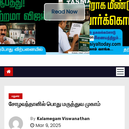
Read Now
மதுரை
சோழவந்தானில் பொது மருத்துவ முகாம்
By
Kalamegam Viswanathan
Mar 9, 2025