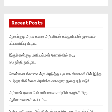
Recent Posts
ஆலங்குடி அரசு கலை அறிவியல் கல்லூரியில் முதலாம்
பட்டமளிப்பு விழா..,
இருக்கன்குடி மாரியம்மன் கோவிலில் ஆடி
பெருந்திருவிழா..,
சென்னை கோவைக்கு அடுத்தபடியாக சிவகாசியில் இந்த
உயர்தர சிகிச்சை அளிக்க சுகாதார துறை ஏற்பாடு!
அம்மாபேரவை அம்மாபேரவை சார்பில் எழுச்சிமிகு
ஆலோசனைக் கூட்டம்..,
பிரியாணி கடையில் தீ விபத்து துரிதமாக செயல்பட்டு