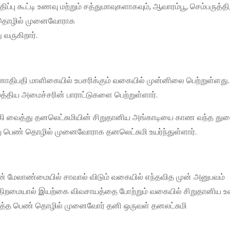
ு கூட்டி உணவு மற்றும் சத்துமாவுகளாகவும், ஆவாரம்பூ, செம்பருத்தி, 
ண் தொழில் முனைவோராக
வருகிறார்.
ாதிபதி மாளிகையில் உபசரிக்கும் வகையில் முன்னிலை பெற்றுள்ளது
த்திய அமைச்சரின் பாராட்டுகளை பெற்றுள்ளார்.
ுவக்கி வைத்து தனலெட்சுமியின் சிறுதானிய அங்காடியை காண வந்த த
்று பெண் தொழில் முனைவோராக தனலெட்சுமி உயர்ந்துள்ளார்.
ன் மேலாண்மையில் சாவால் விடும் வகையில் எந்தவித முன் அனுபவம்
ல் திறமையால் இயற்கை விவசாயத்தை போற்றும் வகையில் சிறுதானிய 
த்த பெண் தொழில் முனைவோர் தனி ஒருவள் தனலட்சுமி