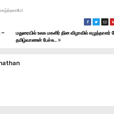
வாழ்த்தலாமே!.
 –
மதுரையில் உலக மகளிர் தின விழாவில் எழுத்தாளர்
தமிழ்வாணன் பேச்சு…
nathan