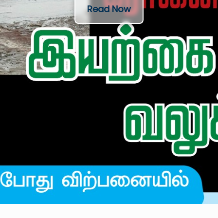
Read Now