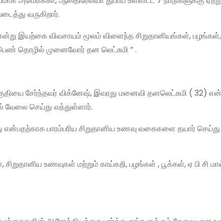
க அமெரிக்கா, ஆஸ்திரேலியா துபாய் உள்ளிட்ட 7 நாடுகளுக்கு ஏற்ற
ைத்து வருகிறார்.
என்று இயற்கை விவசாயம் மூலம் விளைந்த சிறுதானியங்கள், பழங்கள்,
ை பெண் தொழில் முனைவோர் தன லெட்சுமி ” .
 பகுதியை சேர்ந்தவர் விக்னேஷ், இவரது மனைவி தனலெட்சுமி ( 32) என்
ல் வேலை செய்து வந்துள்ளார்.
ாது என்பதற்காக பாரம்பரிய சிறுதானிய உணவு வகைகளை தயார் செய்து
ிறுதானிய உணவுகள் மற்றும் காய்கறி, பழங்கள் , பூக்கள், ஏ பி சி மால்