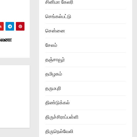
சினிமா கேலரி
செங்கல்பட்டு
சென்னை
 லேனா
சேலம்
தஞ்சாவூர்
தமிழகம்
தருமபுரி
திண்டுக்கல்
திருச்சிராப்பள்ளி
திருநெல்வேலி