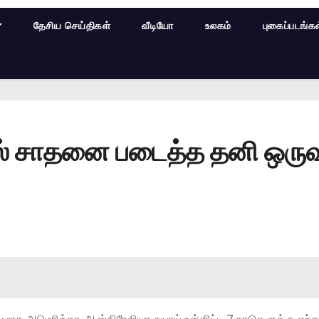
தேசிய செய்திகள்
வீடியோ
உலகம்
புகைப்படங்க
் சாதனை படைத்த தனி ஒருவ