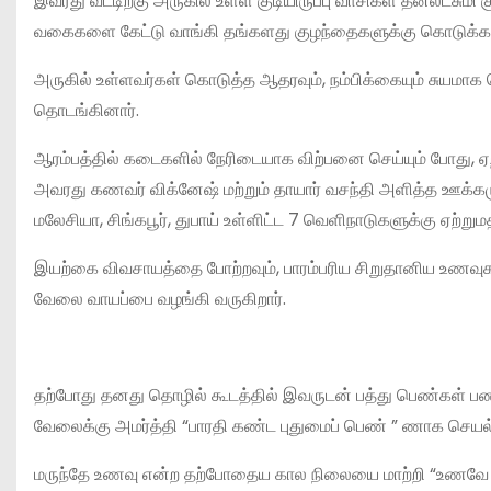
இவரது வீட்டிற்கு அருகில் உள்ள குடியிருப்பு வாசிகள் தனலட்
வகைகளை கேட்டு வாங்கி தங்களது குழந்தைகளுக்கு கொடுக்க 
அருகில் உள்ளவர்கள் கொடுத்த ஆதரவும், நம்பிக்கையும் சு
தொடங்கினார்.
ஆரம்பத்தில் கடைகளில் நேரிடையாக விற்பனை செய்யும் போது, ஏற
அவரது கணவர் விக்னேஷ் மற்றும் தாயார் வசந்தி அளித்த ஊக்கமு
மலேசியா, சிங்கபூர், துபாய் உள்ளிட்ட 7 வெளிநாடுகளுக்கு ஏற்ற
இயற்கை விவசாயத்தை போற்றவும், பாரம்பரிய சிறுதானிய உணவுக
வேலை வாயப்பை வழங்கி வருகிறார்.
தற்போது தனது தொழில் கூடத்தில் இவருடன் பத்து பெண்கள் ப
வேலைக்கு அமர்த்தி “பாரதி கண்ட புதுமைப் பெண் ” ணாக செயல்ப
மருந்தே உணவு என்ற தற்போதைய கால நிலையை மாற்றி “உணவே மருந