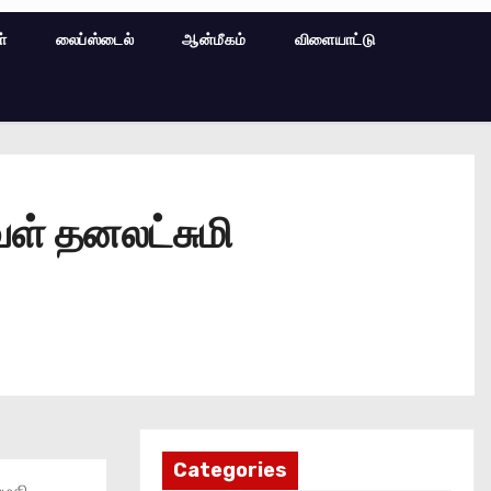
ள்
லைப்ஸ்டைல்
ஆன்மீகம்
விளையாட்டு
ள் தனலட்சுமி
Categories