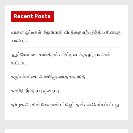
Recent Posts
வாகன ஓட்டிகள் மீது மோதி விபத்தை ஏற்படுத்திய போதை
வாலிபர்..,
புதுக்கோட்டை காங்கிரஸ் கமிட்டி வடக்கு நிர்வாகிகள்
கூட்டம்..,
கருப்புச்சட்டை அணிந்து வந்த உதயநிதி..,
காவிரி நீர் திறப்பு குறைப்பு…
தமிழக அரசின் வேளாண் பட்ஜெட் தாக்கல் செய்யப்பட்டது.