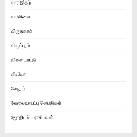
வார இதழ்
வானிலை
விருதுநகர்
விழுப்புரம்
விளையாட்டு
வீடியோ
வேலூர்
வேலைவாய்ப்பு செய்திகள்
ஜோதிடம் – ராசிபலன்