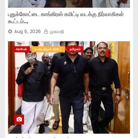
புதுக்கோட்டை காங்கிரஸ் கமிட்டி வடக்கு நிர்வாகிகள்
கூட்டம்..,
Aug 6, 2026
முகமதி
அரசியல்
உடனடி நியூஸ் அப்டேட்
தமிழகம்