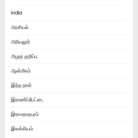
india
அரசியல்
அரியலூர்
அழகு குறிப்பு
ஆன்மீகம்
இந்த நாள்
இராணிப்பேட்டை
இராமநாதபுரம்
இலக்கியம்