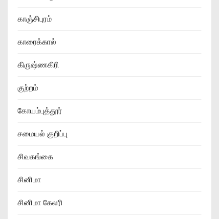
காஞ்சிபுரம்
காரைக்கால்
கிருஷ்ணகிரி
குற்றம்
கோயம்புத்தூர்
சமையல் குறிப்பு
சிவகங்கை
சினிமா
சினிமா கேலரி