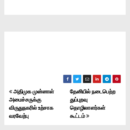
அதிமுக முன்னாள்
தேனியில் நடைபெற்ற
P
அமைச்சருக்கு
துப்புறவு
o
விருதுநகரில் உற்சாக
தொழிலாளர்கள்
வரவேற்பு
கூட்டம்
s