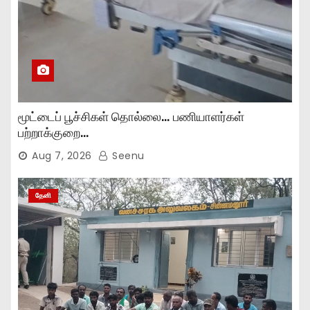
மூட்டைப் பூச்சிகள் தொல்லை… பணியாளர்கள்
பற்றாக்குறை…
Aug 7, 2026
Seenu
தேனி