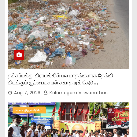
தச்சம்பத்து கிராமத்தில் பல மாதங்களாக தேங்கி
கிடக்கும் குப்பைகளால் சுகாதாரக் கேடு..,
Aug 7, 2026
Kalamegam Viswanathan
உடனடி நியூஸ் அப்டேட்