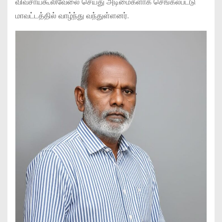
விவசாயகூலிவேலை செய்து அடிமைகளாக செங்கல்பட்டு
மாவட்டத்தில் வாழ்ந்து வந்துள்ளனர்.