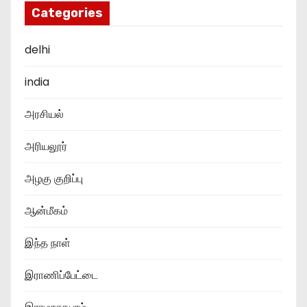
Categories
delhi
india
அரசியல்
அரியலூர்
அழகு குறிப்பு
ஆன்மீகம்
இந்த நாள்
இராணிப்பேட்டை