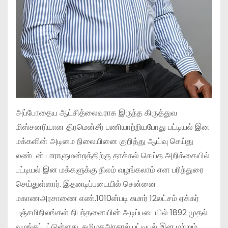
அப்போதைய ஆட்சித்லைவராக இருந்த கிருத்துவ
மிஸ்சனரியான திரமென்சீர் பணியாற்றியபோது பட்டியல் இன
மக்களின் அடிமை நிலையினை குறித்து ஆய்வு செய்து
லண்டன் பாராளுமன்றத்திற்கு தாக்கல் செய்த அறிக்கையில்
பட்டியல் இன மக்களுக்கு நிலம் வழங்கலாம் என பரிந்துரை
செய்துள்ளார். இதனடிப்படையில் சென்னை
மகாணஅரசாணை எண்.1010ன்படி சுமார் 12லட்சம் ஏக்கர்
பஞ்சமிநிலங்கள் நிபந்தனையின் அடிப்படையில் 1892 முதல்
வழங்கப்பட்டுள்ளது. தமிழகஅரசால் பட்டியல் இன மற்றும்