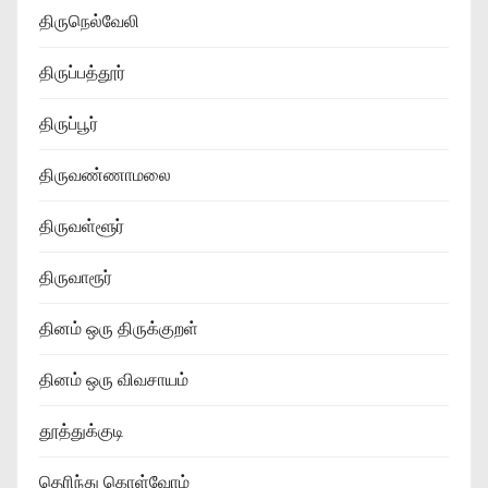
திருநெல்வேலி
திருப்பத்தூர்
திருப்பூர்
திருவண்ணாமலை
திருவள்ளூர்
திருவாரூர்
தினம் ஒரு திருக்குறள்
தினம் ஒரு விவசாயம்
தூத்துக்குடி
தெரிந்து கொள்வோம்