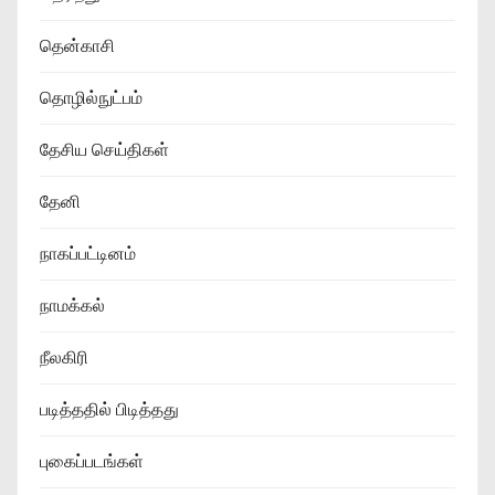
தென்காசி
தொழில்நுட்பம்
தேசிய செய்திகள்
தேனி
நாகப்பட்டினம்
நாமக்கல்
நீலகிரி
படித்ததில் பிடித்தது
புகைப்படங்கள்