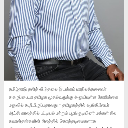
தமிழ்நாடு தலித் விடுதலை இயக்கம் மாநிலத்தலைவர்
ச.கருப்பையா தமிழக முதல்வருக்கு அனுபியுள்ள கோரிக்கை
மனுவில் கூறியிருப்பதாவது.- தமிழகத்தில் ஆங்கிலேயர்
ஆட்சி காலத்தில் பட்டியல் மற்றும் பழங்குடியினர் மக்கள் நில
சுவான்தார்களின் நிலத்தில் கொத்தடிமைகளாக