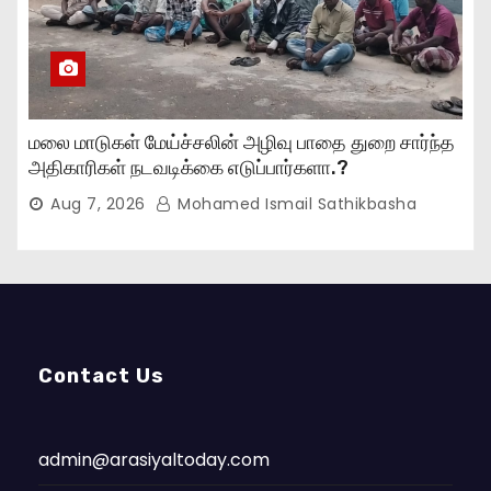
மலை மாடுகள் மேய்ச்சலின் அழிவு பாதை துறை சார்ந்த
அதிகாரிகள் நடவடிக்கை எடுப்பார்களா.?
Aug 7, 2026
Mohamed Ismail Sathikbasha
Contact Us
admin@arasiyaltoday.com