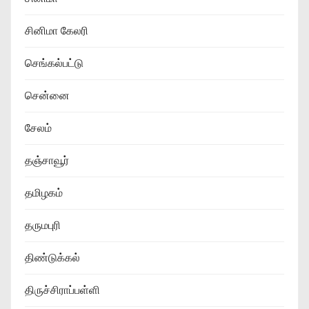
சினிமா கேலரி
செங்கல்பட்டு
சென்னை
சேலம்
தஞ்சாவூர்
தமிழகம்
தருமபுரி
திண்டுக்கல்
திருச்சிராப்பள்ளி