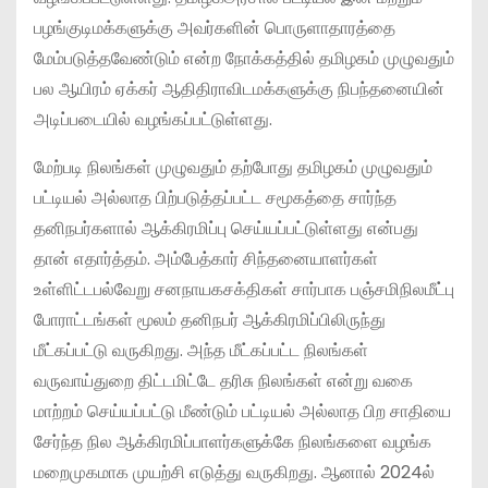
பழங்குடிமக்களுக்கு அவர்களின் பொருளாதாரத்தை
மேம்படுத்தவேண்டும் என்ற நோக்கத்தில் தமிழகம் முழுவதும்
பல ஆயிரம் ஏக்கர் ஆதிதிராவிடமக்களுக்கு நிபந்தனையின்
அடிப்படையில் வழங்கப்பட்டுள்ளது.
மேற்படி நிலங்கள் முழுவதும் தற்போது தமிழகம் முழுவதும்
பட்டியல் அல்லாத பிற்படுத்தப்பட்ட சமூகத்தை சார்ந்த
தனிநபர்களால் ஆக்கிரமிப்பு செய்யப்பட்டுள்ளது என்பது
தான் எதார்த்தம். அம்பேத்கார் சிந்தனையாளர்கள்
உள்ளிட்டபல்வேறு சனநாயகசக்திகள் சார்பாக பஞ்சமிநிலமீட்பு
போராட்டங்கள் மூலம் தனிநபர் ஆக்கிரமிப்பிலிருந்து
மீட்கப்பட்டு வருகிறது. அந்த மீட்கப்பட்ட நிலங்கள்
வருவாய்துறை திட்டமிட்டே தரிசு நிலங்கள் என்று வகை
மாற்றம் செய்யப்பட்டு மீண்டும் பட்டியல் அல்லாத பிற சாதியை
சேர்ந்த நில ஆக்கிரமிப்பாளர்களுக்கே நிலங்களை வழங்க
மறைமுகமாக முயற்சி எடுத்து வருகிறது. ஆனால் 2024ல்