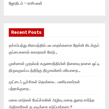
ஜோதிடம் – ராசிபலன்
Recent Posts
தச்சம்பத்து கிராமத்தில் பல மாதங்களாக தேங்கி கிடக்கும்
குப்பைகளால் சுகாதாரக் கேடு..,
முன்னாள் முதல்வர் கருணாநிதியின் நினைவு நாளை ஒட்டி
திருவுருவப்படத்திற்கு திமுகவினர் மரியாதை..,
மூட்டைப் பூச்சிகள் தொல்லை… பணியாளர்கள்
பற்றாக்குறை…
மலை மாடுகள் மேய்ச்சலின் அழிவு பாதை துறை சார்ந்த
அதிகாரிகள் நடவடிக்கை எடுப்பார்களா.?