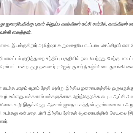
த்து ஜனாதிபதிக்கு புகார் அனுப்ப காங்கிரஸ் கட்சி சார்பில், காங்கிரஸ் கட
வங்கி வைத்தார்.
வை இயக்குகிறார் அமித்ஷா கூறுவதையே எடப்பாடி செய்கிறார் என பே
மாவட்டம் குழித்துறை சந்திப்பு பகுதியில் நடைபெற்றது. மேற்கு மாவ
கிரஸ் சட்டமன்ற குழு தலைவர் ராஜேஷ் குமார் நிகழ்ச்சியை துவங்கி வை
ள் கடந்த மாதம் ஏழாம் தேதி அன்று இந்திய ஜனநாயகத்தில் ஒருவருக்க
 கூறி உள்ளது. மக்களால் மக்களுக்காக தேர்ந்தெடுக்க கூடிய ஆட்சி 
ெளிவாக கூறி இருக்கிறது. ஆனால் ஜனநாயகத்தின் குரல்வளையை அறுக
டு நடந்தது என்பதை பற்றி இந்திய தேர்தல் ஆணையத்தின் செயலை இந
னார்.