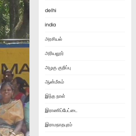
delhi
india
அரசியல்
அரியலூர்
அழகு குறிப்பு
ஆன்மீகம்
இந்த நாள்
இராணிப்பேட்டை
இராமநாதபுரம்