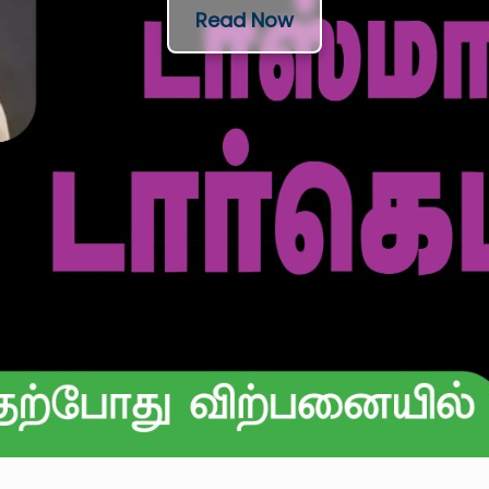
Read Now