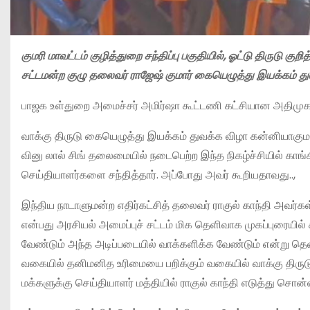
குமரி மாவட்டம் குழித்துறை சந்திப்பு பகுதியில், ஓட்டு திருடு குறி
சட்டமன்ற குழு தலைவர் ராஜேஷ் குமார் கையெழுத்து இயக்கம் து
பாஜக உள்துறை அமைச்சர் அமிர்ஷா கூட்டணி கட்சியான அதிமுகா
வாக்கு திருடு கையெழுத்து இயக்கம் துவக்க விழா கன்னியாகுமரி 
வினு லால் சிங் தலைமையில் நடைபெற்ற இந்த நிகழ்ச்சியில் காங்
செய்தியாளர்களை சந்தித்தார். அப்போது அவர் கூறியதாவது..,
இந்திய நாடாளுமன்ற எதிர்கட்சித் தலைவர் ராகுல் காந்தி அவர்க
என்பது அரசியல் அமைப்புச் சட்டம் மிக தெளிவாக முகப்புரையில்
வேண்டும் அந்த அடிப்படையில் வாக்களிக்க வேண்டும் என்று த
வகையில் தனிமனித உரிமையை பறிக்கும் வகையில் வாக்கு திரு
மக்களுக்கு செய்தியாளர் மத்தியில் ராகுல் காந்தி எடுத்து சொன்