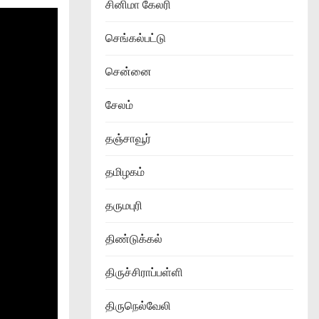
சினிமா கேலரி
செங்கல்பட்டு
சென்னை
சேலம்
தஞ்சாவூர்
தமிழகம்
தருமபுரி
திண்டுக்கல்
திருச்சிராப்பள்ளி
திருநெல்வேலி