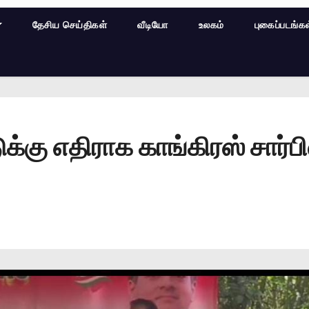
தேசிய செய்திகள்
வீடியோ
உலகம்
புகைப்படங்க
ுக்கு எதிராக காங்கிரஸ் சார்ப